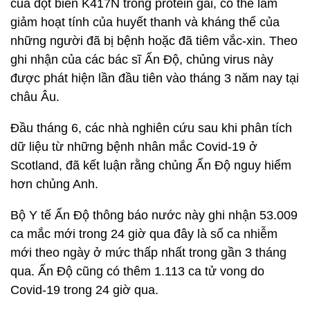
của đột biến K417N trong protein gai, có thể làm
giảm hoạt tính của huyết thanh và kháng thể của
những người đã bị bệnh hoặc đã tiêm vắc-xin. Theo
ghi nhận của các bác sĩ Ấn Độ, chủng virus này
được phát hiện lần đầu tiên vào tháng 3 năm nay tại
châu Âu.
Đầu tháng 6, các nhà nghiên cứu sau khi phân tích
dữ liệu từ những bệnh nhân mắc Covid-19 ở
Scotland, đã kết luận rằng chủng Ấn Độ nguy hiểm
hơn chủng Anh.
Bộ Y tế Ấn Độ thông báo nước này ghi nhận 53.009
ca mắc mới trong 24 giờ qua đây là số ca nhiễm
mới theo ngày ở mức thấp nhất trong gần 3 tháng
qua. Ấn Độ cũng có thêm 1.113 ca tử vong do
Covid-19 trong 24 giờ qua.