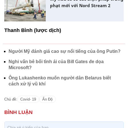
phạt mới với Nord Stream 2
Thanh Bình (lược dịch)
Người Mỹ đánh giá cao sự nổi tiếng của ông Putin?
Nghi vấn bê bối tình ái của Bill Gates đe dọa
Microsoft?
Ông Lukashenko muốn người dân Belarus biết
cách xử lý vũ khí
Chủ đề:
Covid- 19
Ấn Độ