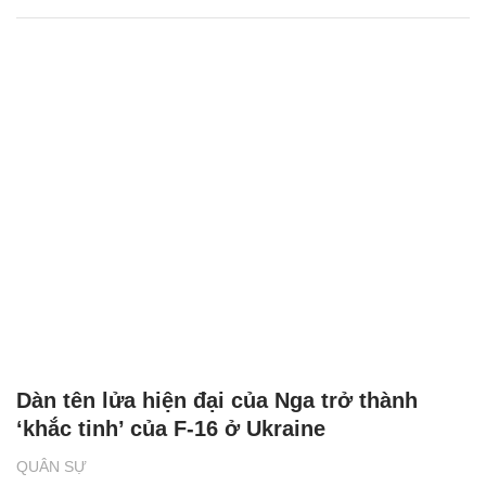
Dàn tên lửa hiện đại của Nga trở thành
‘khắc tinh’ của F-16 ở Ukraine
QUÂN SỰ