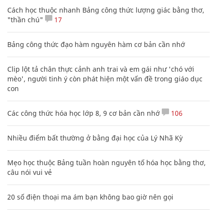
Cách học thuộc nhanh Bảng công thức lượng giác bằng thơ,
"thần chú"
17
Bảng công thức đạo hàm nguyên hàm cơ bản cần nhớ
Clip lột tả chân thực cảnh anh trai và em gái như 'chó với
mèo', người tinh ý còn phát hiện một vấn đề trong giáo dục
con
Các công thức hóa học lớp 8, 9 cơ bản cần nhớ
106
Nhiều điểm bất thường ở bằng đại học của Lý Nhã Kỳ
Mẹo học thuộc Bảng tuần hoàn nguyên tố hóa học bằng thơ,
câu nói vui vẻ
20 số điện thoại ma ám bạn không bao giờ nên gọi