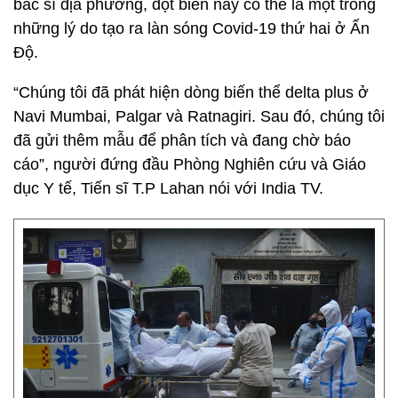
bác sĩ địa phương, đột biến này có thể là một trong
những lý do tạo ra làn sóng Covid-19 thứ hai ở Ấn
Độ.
“Chúng tôi đã phát hiện dòng biến thể delta plus ở
Navi Mumbai, Palgar và Ratnagiri. Sau đó, chúng tôi
đã gửi thêm mẫu để phân tích và đang chờ báo
cáo”, người đứng đầu Phòng Nghiên cứu và Giáo
dục Y tế, Tiến sĩ T.P Lahan nói với India TV.