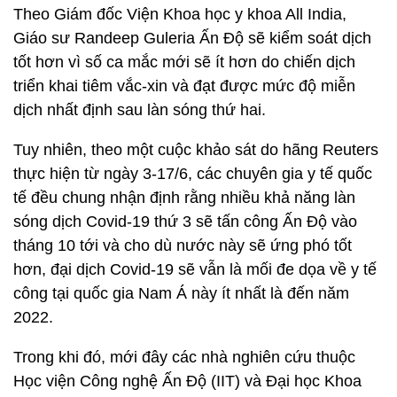
Theo Giám đốc Viện Khoa học y khoa All India,
Giáo sư Randeep Guleria Ấn Độ sẽ kiểm soát dịch
tốt hơn vì số ca mắc mới sẽ ít hơn do chiến dịch
triển khai tiêm vắc-xin và đạt được mức độ miễn
dịch nhất định sau làn sóng thứ hai.
Tuy nhiên, theo một cuộc khảo sát do hãng Reuters
thực hiện từ ngày 3-17/6, các chuyên gia y tế quốc
tế đều chung nhận định rằng nhiều khả năng làn
sóng dịch Covid-19 thứ 3 sẽ tấn công Ấn Độ vào
tháng 10 tới và cho dù nước này sẽ ứng phó tốt
hơn, đại dịch Covid-19 sẽ vẫn là mối đe dọa về y tế
công tại quốc gia Nam Á này ít nhất là đến năm
2022.
Trong khi đó, mới đây các nhà nghiên cứu thuộc
Học viện Công nghệ Ấn Độ (IIT) và Đại học Khoa