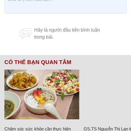
CÓ THỂ BẠN QUAN TÂM
Chăm sóc sức khỏe cần thực hiện
GS.TS Nguyễn Thị Lan ti