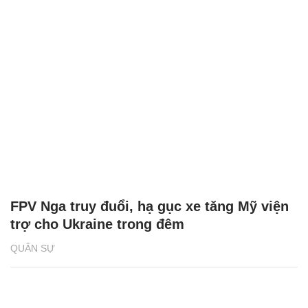
FPV Nga truy đuổi, hạ gục xe tăng Mỹ viện
trợ cho Ukraine trong đêm
QUÂN SỰ