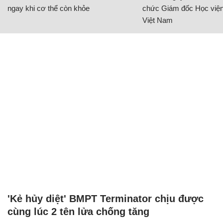
ngay khi cơ thể còn khỏe
chức Giám đốc Học viện
Việt Nam
'Kẻ hủy diệt' BMPT Terminator chịu được
cùng lúc 2 tên lửa chống tăng