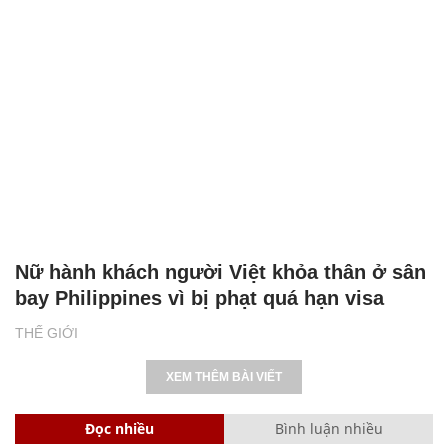
Nữ hành khách người Việt khỏa thân ở sân
bay Philippines vì bị phạt quá hạn visa
THẾ GIỚI
XEM THÊM BÀI VIẾT
Đọc nhiều
Bình luận nhiều