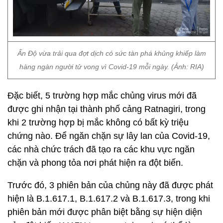
Ấn Độ vừa trải qua đợt dịch có sức tàn phá khủng khiếp làm
hàng ngàn người tử vong vì Covid-19 mỗi ngày. (Ảnh: RIA)
Đặc biết, 5 trường hợp mắc chủng virus mới đã
được ghi nhận tại thành phố cảng Ratnagiri, trong
khi 2 trường hợp bị mắc không có bất kỳ triệu
chứng nào. Để ngăn chặn sự lây lan của Covid-19,
các nhà chức trách đã tạo ra các khu vực ngăn
chặn và phong tỏa nơi phát hiện ra đột biến.
Trước đó, 3 phiên bản của chủng này đã được phát
hiện là B.1.617.1, B.1.617.2 và B.1.617.3, trong khi
phiên bản mới được phân biệt bằng sự hiện diện