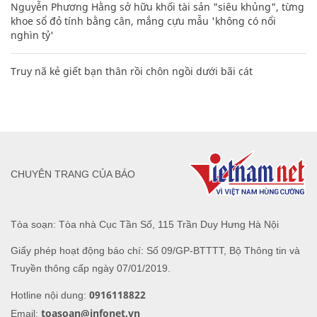
Nguyễn Phương Hằng sở hữu khối tài sản "siêu khủng", từng
khoe sổ đỏ tính bằng cân, mắng cựu mẫu 'không có nổi
nghìn tỷ'
Truy nã kẻ giết bạn thân rồi chôn ngồi dưới bãi cát
CHUYÊN TRANG CỦA BÁO
Tòa soạn: Tòa nhà Cục Tần Số, 115 Trần Duy Hưng Hà Nội
Giấy phép hoạt động báo chí: Số 09/GP-BTTTT, Bộ Thông tin và
Truyền thông cấp ngày 07/01/2019.
0916118822
Hotline nội dung:
toasoan@infonet.vn
Email: