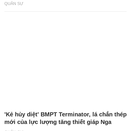
QUÂN SỰ
'Kẻ hủy diệt' BMPT Terminator, lá chắn thép
mới của lực lượng tăng thiết giáp Nga