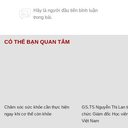
CÓ THỂ BẠN QUAN TÂM
Chăm sóc sức khỏe cần thực hiện
GS.TS Nguyễn Thị Lan ti
ngay khi cơ thể còn khỏe
chức Giám đốc Học viện
Việt Nam