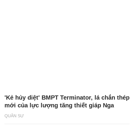
'Kẻ hủy diệt' BMPT Terminator, lá chắn thép
mới của lực lượng tăng thiết giáp Nga
QUÂN SỰ