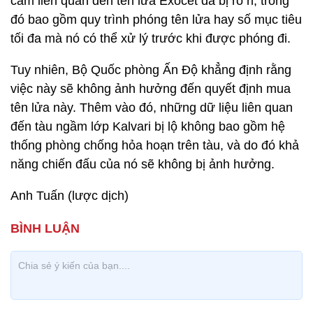
cảm liên quan đến tên lửa Exocet đã bị rò rỉ, trong
đó bao gồm quy trình phóng tên lửa hay số mục tiêu
tối đa mà nó có thể xử lý trước khi được phóng đi.
Tuy nhiên, Bộ Quốc phòng Ấn Độ khẳng định rằng
việc này sẽ không ảnh hưởng đến quyết định mua
tên lửa này. Thêm vào đó, những dữ liệu liên quan
đến tàu ngầm lớp Kalvari bị lộ không bao gồm hệ
thống phòng chống hỏa hoạn trên tàu, và do đó khả
năng chiến đấu của nó sẽ không bị ảnh hưởng.
Anh Tuấn (lược dịch)