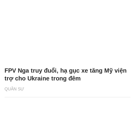
FPV Nga truy đuổi, hạ gục xe tăng Mỹ viện
trợ cho Ukraine trong đêm
QUÂN SỰ