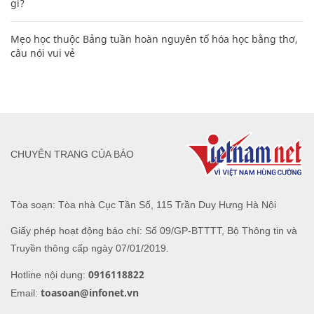
gì?
Mẹo học thuộc Bảng tuần hoàn nguyên tố hóa học bằng thơ,
câu nói vui vẻ
CHUYÊN TRANG CỦA BÁO
Tòa soạn: Tòa nhà Cục Tần Số, 115 Trần Duy Hưng Hà Nội
Giấy phép hoạt động báo chí: Số 09/GP-BTTTT, Bộ Thông tin và
Truyền thông cấp ngày 07/01/2019.
0916118822
Hotline nội dung:
toasoan@infonet.vn
Email: