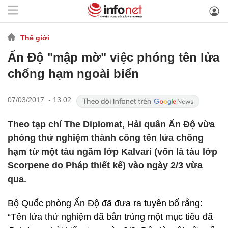
Thế giới
Ấn Độ "mập mờ" việc phóng tên lửa
chống hạm ngoài biển
07/03/2017 - 13:02
Theo tạp chí The Diplomat, Hải quân Ấn Độ vừa
phóng thử nghiệm thành công tên lửa chống
hạm từ một tàu ngầm lớp Kalvari (vốn là tàu lớp
Scorpene do Pháp thiết kế) vào ngày 2/3 vừa
qua.
Bộ Quốc phòng Ấn Độ đã đưa ra tuyên bố rằng:
“Tên lửa thử nghiệm đã bắn trúng một mục tiêu đã