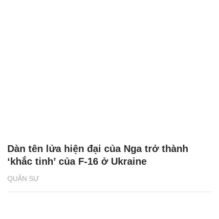
Dàn tên lửa hiện đại của Nga trở thành
‘khắc tinh’ của F-16 ở Ukraine
QUÂN SỰ