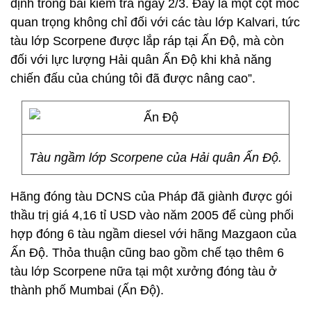
định trong bài kiểm tra ngày 2/3. Đây là một cột mốc
quan trọng không chỉ đối với các tàu lớp Kalvari, tức
tàu lớp Scorpene được lắp ráp tại Ấn Độ, mà còn
đối với lực lượng Hải quân Ấn Độ khi khả năng
chiến đấu của chúng tôi đã được nâng cao”.
Tàu ngầm lớp Scorpene của Hải quân Ấn Độ.
Hãng đóng tàu DCNS của Pháp đã giành được gói
thầu trị giá 4,16 tỉ USD vào năm 2005 để cùng phối
hợp đóng 6 tàu ngầm diesel với hãng Mazgaon của
Ấn Độ. Thỏa thuận cũng bao gồm chế tạo thêm 6
tàu lớp Scorpene nữa tại một xưởng đóng tàu ở
thành phố Mumbai (Ấn Độ).