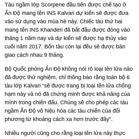
Tàu ngầm lớp Scorpene đầu tiên được chế tạo ở
Ấn Độ mang tên INS Kalvari dự kiến sẽ được đưa
vào sử dụng vào mùa hè này. Chiếc tàu thứ hai
mang tên INS Khanderi đã bắt đầu được đóng vào
tháng 1 năm nay và dự kiến sẽ được hạ thủy vào
cuối năm 2017. Bốn tàu còn lại đều sẽ được bàn
giao cách nhau 9 tháng.
Bộ Quốc phòng Ấn Độ không nói rõ loại tên lửa nào
đã được thử nghiệm, chỉ thông báo rằng toàn bộ 6
tàu lớp Kalvari “sẽ được trang bị loại tên lửa chống
hạm này và nó đã chứng minh được khả năng của
mình trong chiến đấu. Chúng sẽ cho phép các tàu
ngầm Ấn Độ vô hiệu hóa các tàu chiến của đối
phương từ khoảng cách xa hơn trước đây”.
Nhiều người cũng cho rằng loại tên lửa này thực