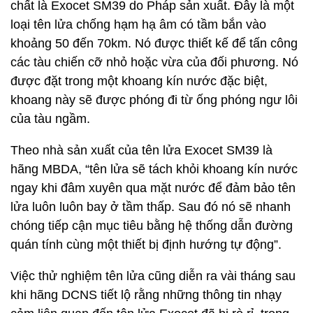
chất là Exocet SM39 do Pháp sản xuất. Đây là một
loại tên lửa chống hạm hạ âm có tầm bắn vào
khoảng 50 đến 70km. Nó được thiết kế để tấn công
các tàu chiến cỡ nhỏ hoặc vừa của đối phương. Nó
được đặt trong một khoang kín nước đặc biệt,
khoang này sẽ được phóng đi từ ống phóng ngư lôi
của tàu ngầm.
Theo nhà sản xuất của tên lửa Exocet SM39 là
hãng MBDA, “tên lửa sẽ tách khỏi khoang kín nước
ngay khi đâm xuyên qua mặt nước để đảm bảo tên
lửa luôn luôn bay ở tầm thấp. Sau đó nó sẽ nhanh
chóng tiếp cận mục tiêu bằng hệ thống dẫn đường
quán tính cùng một thiết bị định hướng tự động”.
Việc thử nghiệm tên lửa cũng diễn ra vài tháng sau
khi hãng DCNS tiết lộ rằng những thông tin nhạy