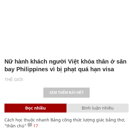
Nữ hành khách người Việt khỏa thân ở sân
bay Philippines vì bị phạt quá hạn visa
THẾ GIỚI
XEM THÊM BÀI VIẾT
Đọc nhiều
Bình luận nhiều
Cách học thuộc nhanh Bảng công thức lượng giác bằng thơ,
"thần chú"
17