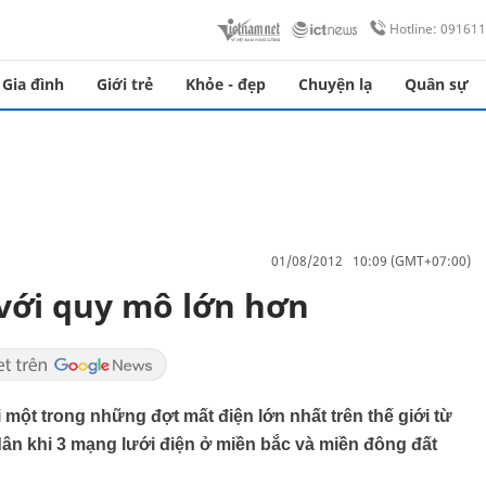
Hotline: 09161
Gia đình
Giới trẻ
Khỏe - đẹp
Chuyện lạ
Quân sự
01/08/2012 10:09 (GMT+07:00)
 với quy mô lớn hơn
i một trong những đợt mất điện lớn nhất trên thế giới từ
dân khi 3 mạng lưới điện ở miền bắc và miền đông đất