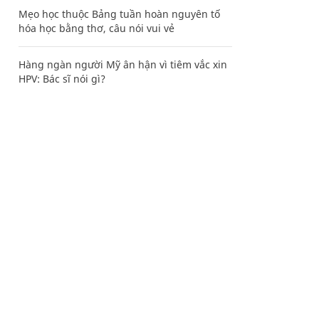
Mẹo học thuộc Bảng tuần hoàn nguyên tố
hóa học bằng thơ, câu nói vui vẻ
Hàng ngàn người Mỹ ân hận vì tiêm vắc xin
HPV: Bác sĩ nói gì?