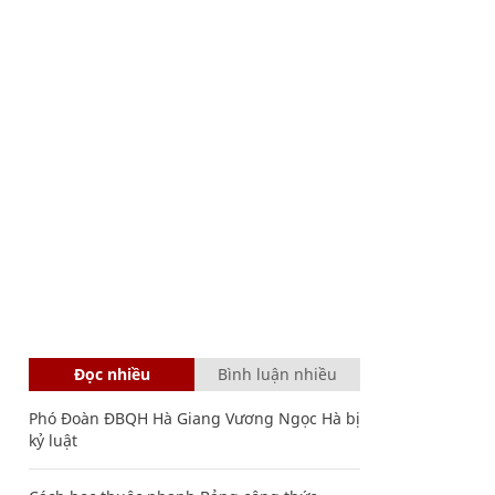
Đọc nhiều
Bình luận nhiều
Phó Đoàn ĐBQH Hà Giang Vương Ngọc Hà bị
kỷ luật