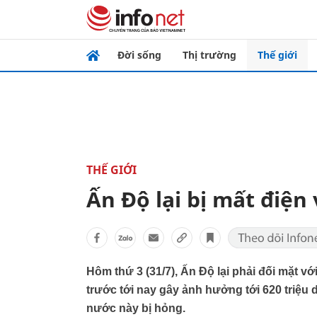
Đời sống
Thị trường
Thế giới
THẾ GIỚI
Ấn Độ lại bị mất điện
Hôm thứ 3 (31/7), Ấn Độ lại phải đối mặt vớ
trước tới nay gây ảnh hưởng tới 620 triệu 
nước này bị hỏng.