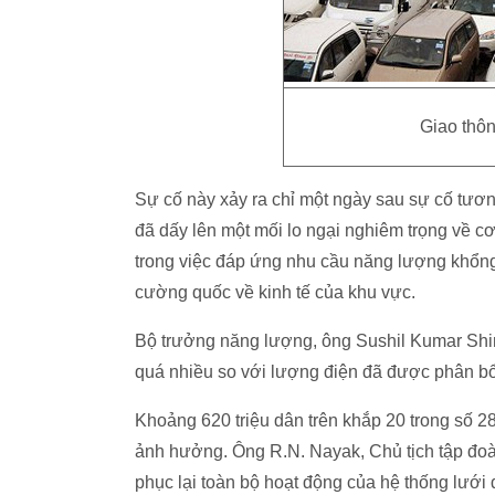
Giao thông
Sự cố này xảy ra chỉ một ngày sau sự cố tươ
đã dấy lên một mối lo ngại nghiêm trọng về c
trong việc đáp ứng nhu cầu năng lượng khổng
cường quốc về kinh tế của khu vực.
Bộ trưởng năng lượng, ông Sushil Kumar Shin
quá nhiều so với lượng điện đã được phân bổ
Khoảng 620 triệu dân trên khắp 20 trong số 2
ảnh hưởng. Ông R.N. Nayak, Chủ tịch tập đoàn
phục lại toàn bộ hoạt động của hệ thống lưới 