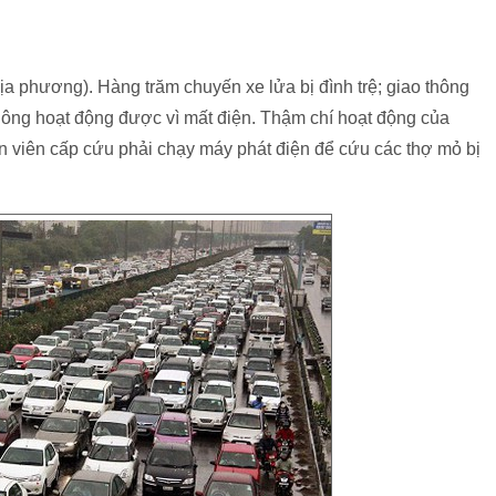
ịa phương). Hàng trăm chuyến xe lửa bị đình trệ; giao thông
 không hoạt động được vì mất điện. Thậm chí hoạt động của
n viên cấp cứu phải chạy máy phát điện để cứu các thợ mỏ bị