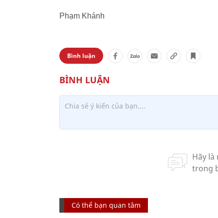
Phạm Khánh
Bình luận
Có thể bạn quan tâm