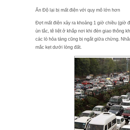
Ấn Độ lại bị mất điện với quy mô lớn hơn
Đợt mất điện xảy ra khoảng 1 giờ chiều (giờ đ
ùn tắc, tê liệt ở khắp nơi khi đèn giao thông
các lò hỏa táng cũng bị ngắt giữa chừng. Nhâ
mắc kẹt dưới lòng đất.