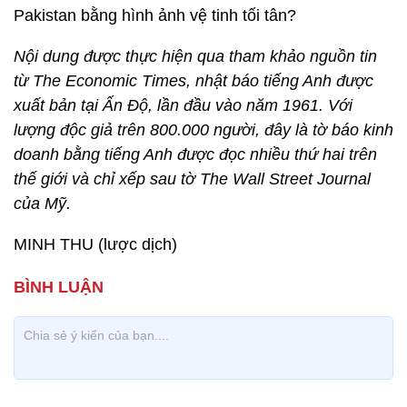
Pakistan bằng hình ảnh vệ tinh tối tân?
Nội dung được thực hiện qua tham khảo nguồn tin
từ The Economic Times, nhật báo tiếng Anh được
xuất bản tại Ấn Độ, lần đầu vào năm 1961. Với
lượng độc giả trên 800.000 người, đây là tờ báo kinh
doanh bằng tiếng Anh được đọc nhiều thứ hai trên
thế giới và chỉ xếp sau tờ The Wall Street Journal
của Mỹ.
MINH THU (lược dịch)