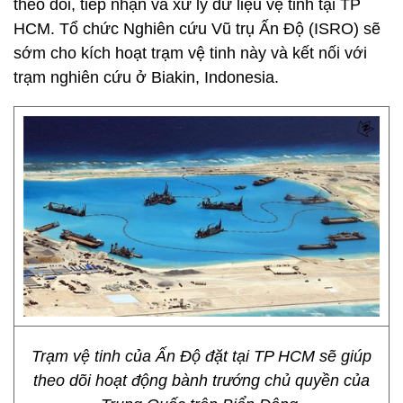
theo dõi, tiếp nhận và xử lý dữ liệu vệ tinh tại TP
HCM. Tổ chức Nghiên cứu Vũ trụ Ấn Độ (ISRO) sẽ
sớm cho kích hoạt trạm vệ tinh này và kết nối với
trạm nghiên cứu ở Biakin, Indonesia.
Trạm vệ tinh của Ấn Độ đặt tại TP HCM sẽ giúp
theo dõi hoạt động bành trướng chủ quyền của