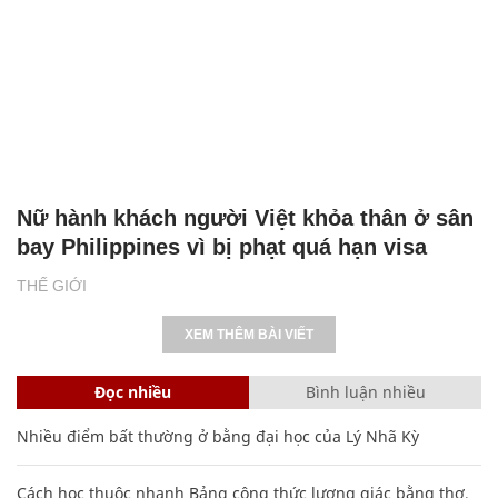
Nữ hành khách người Việt khỏa thân ở sân
bay Philippines vì bị phạt quá hạn visa
THẾ GIỚI
XEM THÊM BÀI VIẾT
Đọc nhiều
Bình luận nhiều
Nhiều điểm bất thường ở bằng đại học của Lý Nhã Kỳ
Cách học thuộc nhanh Bảng công thức lượng giác bằng thơ,