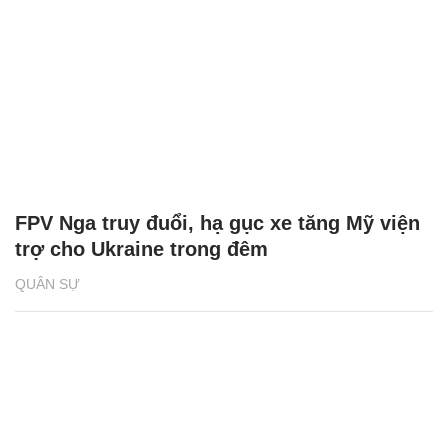
FPV Nga truy đuổi, hạ gục xe tăng Mỹ viện
trợ cho Ukraine trong đêm
QUÂN SỰ