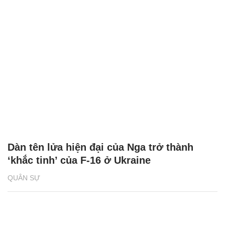
Dàn tên lửa hiện đại của Nga trở thành
‘khắc tinh’ của F-16 ở Ukraine
QUÂN SỰ