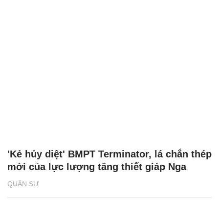
'Kẻ hủy diệt' BMPT Terminator, lá chắn thép
mới của lực lượng tăng thiết giáp Nga
QUÂN SỰ