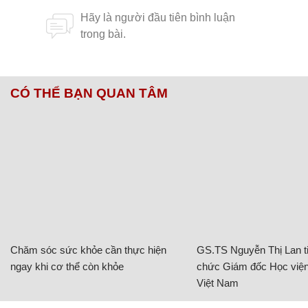
CÓ THỂ BẠN QUAN TÂM
Chăm sóc sức khỏe cần thực hiện
GS.TS Nguyễn Thị Lan ti
ngay khi cơ thể còn khỏe
chức Giám đốc Học viện
Việt Nam