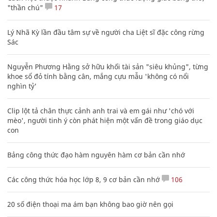
"thần chú"
17
Lý Nhã Kỳ lần đầu tâm sự về người cha Liệt sĩ đặc công rừng
Sác
Nguyễn Phương Hằng sở hữu khối tài sản "siêu khủng", từng
khoe sổ đỏ tính bằng cân, mắng cựu mẫu 'không có nổi
nghìn tỷ'
Clip lột tả chân thực cảnh anh trai và em gái như 'chó với
mèo', người tinh ý còn phát hiện một vấn đề trong giáo dục
con
Bảng công thức đạo hàm nguyên hàm cơ bản cần nhớ
Các công thức hóa học lớp 8, 9 cơ bản cần nhớ
106
20 số điện thoại ma ám bạn không bao giờ nên gọi