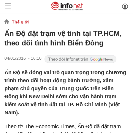
Thế giới
Ấn Độ đặt trạm vệ tinh tại TP.HCM,
theo dõi tình hình Biển Đông
04/01/2016 - 16:10
Ấn Độ sẽ đóng vai trò quan trọng trong chương
trình theo dõi hoạt động bành trướng, xâm
phạm chủ quyền của Trung Quốc trên Biển
Đông khi New Delhi sớm cho vận hành trạm
kiểm soát vệ tinh đặt tại TP. Hồ Chí Minh (Việt
Nam).
Theo tờ The Economic Times, Ấn Độ đã đặt trạm