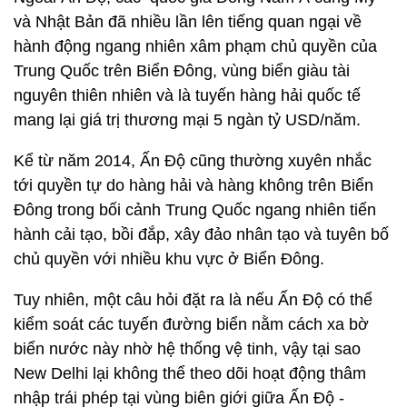
và Nhật Bản đã nhiều lần lên tiếng quan ngại về
hành động ngang nhiên xâm phạm chủ quyền của
Trung Quốc trên Biển Đông, vùng biển giàu tài
nguyên thiên nhiên và là tuyến hàng hải quốc tế
mang lại giá trị thương mại 5 ngàn tỷ USD/năm.
Kể từ năm 2014, Ấn Độ cũng thường xuyên nhắc
tới quyền tự do hàng hải và hàng không trên Biển
Đông trong bối cảnh Trung Quốc ngang nhiên tiến
hành cải tạo, bồi đắp, xây đảo nhân tạo và tuyên bố
chủ quyền với nhiều khu vực ở Biển Đông.
Tuy nhiên, một câu hỏi đặt ra là nếu Ấn Độ có thể
kiểm soát các tuyến đường biển nằm cách xa bờ
biển nước này nhờ hệ thống vệ tinh, vậy tại sao
New Delhi lại không thể theo dõi hoạt động thâm
nhập trái phép tại vùng biên giới giữa Ấn Độ -