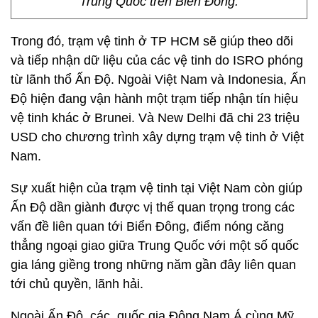
Trung Quốc trên Biển Đông.
Trong đó, trạm vệ tinh ở TP HCM sẽ giúp theo dõi
và tiếp nhận dữ liệu của các vệ tinh do ISRO phóng
từ lãnh thổ Ấn Độ. Ngoài Việt Nam và Indonesia, Ấn
Độ hiện đang vận hành một trạm tiếp nhận tín hiệu
vệ tinh khác ở Brunei. Và New Delhi đã chi 23 triệu
USD cho chương trình xây dựng trạm vệ tinh ở Việt
Nam.
Sự xuất hiện của trạm vệ tinh tại Việt Nam còn giúp
Ấn Độ dần giành được vị thế quan trọng trong các
vấn đề liên quan tới Biển Đông, điểm nóng căng
thẳng ngoại giao giữa Trung Quốc với một số quốc
gia láng giềng trong những năm gần đây liên quan
tới chủ quyền, lãnh hải.
Ngoài Ấn Độ, các quốc gia Đông Nam Á cùng Mỹ