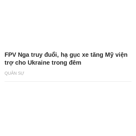
FPV Nga truy đuổi, hạ gục xe tăng Mỹ viện
trợ cho Ukraine trong đêm
QUÂN SỰ