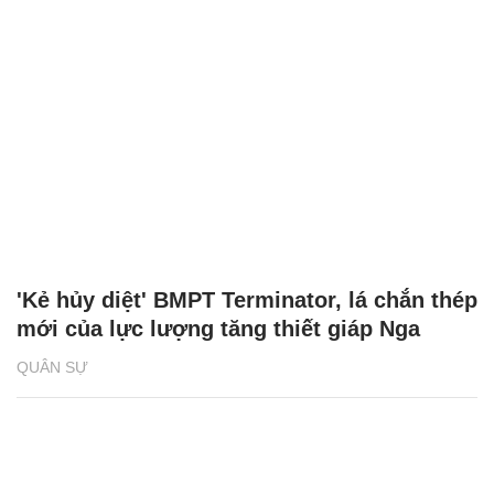
'Kẻ hủy diệt' BMPT Terminator, lá chắn thép
mới của lực lượng tăng thiết giáp Nga
QUÂN SỰ