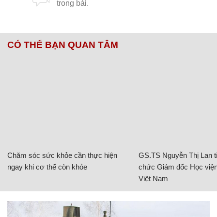
CÓ THỂ BẠN QUAN TÂM
Chăm sóc sức khỏe cần thực hiện
GS.TS Nguyễn Thị Lan ti
ngay khi cơ thể còn khỏe
chức Giám đốc Học viện
Việt Nam