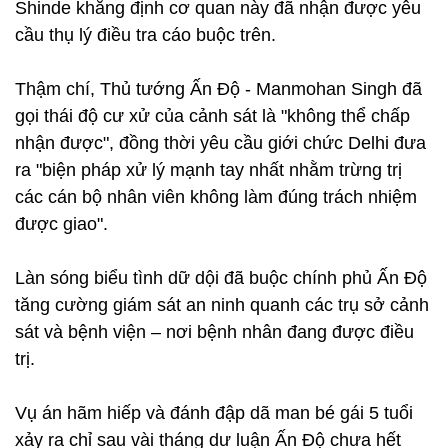
Shinde khẳng định cơ quan này đã nhận được yêu
cầu thụ lý điều tra cáo buộc trên.
Thậm chí, Thủ tướng Ấn Độ - Manmohan Singh đã
gọi thái độ cư xử của cảnh sát là "không thể chấp
nhận được", đồng thời yêu cầu giới chức Delhi đưa
ra "biện pháp xử lý mạnh tay nhất nhằm trừng trị
các cán bộ nhân viên không làm đúng trách nhiệm
được giao".
Làn sóng biểu tình dữ dội đã buộc chính phủ Ấn Độ
tăng cường giám sát an ninh quanh các trụ sở cảnh
sát và bệnh viện – nơi bệnh nhân đang được điều
trị.
Vụ án hãm hiếp và đánh đập dã man bé gái 5 tuổi
xảy ra chỉ sau vài tháng dư luận Ấn Độ chưa hết