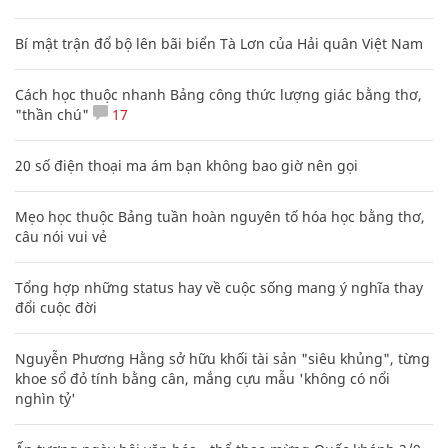
Bí mật trận đổ bộ lên bãi biển Tà Lơn của Hải quân Việt Nam
Cách học thuộc nhanh Bảng công thức lượng giác bằng thơ,
"thần chú"
17
20 số điện thoại ma ám bạn không bao giờ nên gọi
Mẹo học thuộc Bảng tuần hoàn nguyên tố hóa học bằng thơ,
câu nói vui vẻ
Tổng hợp những status hay về cuộc sống mang ý nghĩa thay
đổi cuộc đời
Nguyễn Phương Hằng sở hữu khối tài sản "siêu khủng", từng
khoe sổ đỏ tính bằng cân, mắng cựu mẫu 'không có nổi
nghìn tỷ'