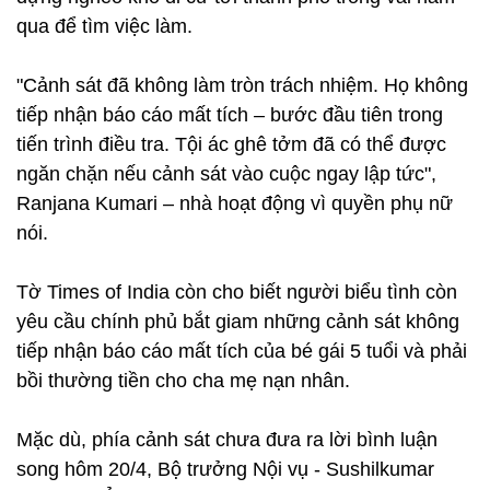
qua để tìm việc làm.
"Cảnh sát đã không làm tròn trách nhiệm. Họ không
tiếp nhận báo cáo mất tích – bước đầu tiên trong
tiến trình điều tra. Tội ác ghê tởm đã có thể được
ngăn chặn nếu cảnh sát vào cuộc ngay lập tức",
Ranjana Kumari – nhà hoạt động vì quyền phụ nữ
nói.
Tờ Times of India còn cho biết người biểu tình còn
yêu cầu chính phủ bắt giam những cảnh sát không
tiếp nhận báo cáo mất tích của bé gái 5 tuổi và phải
bồi thường tiền cho cha mẹ nạn nhân.
Mặc dù, phía cảnh sát chưa đưa ra lời bình luận
song hôm 20/4, Bộ trưởng Nội vụ - Sushilkumar