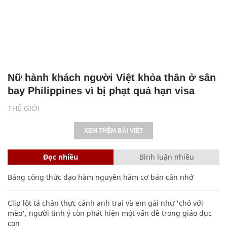
Nữ hành khách người Việt khỏa thân ở sân
bay Philippines vì bị phạt quá hạn visa
THẾ GIỚI
XEM THÊM BÀI VIẾT
Đọc nhiều
Bình luận nhiều
Bảng công thức đạo hàm nguyên hàm cơ bản cần nhớ
Clip lột tả chân thực cảnh anh trai và em gái như 'chó với
mèo', người tinh ý còn phát hiện một vấn đề trong giáo dục
con