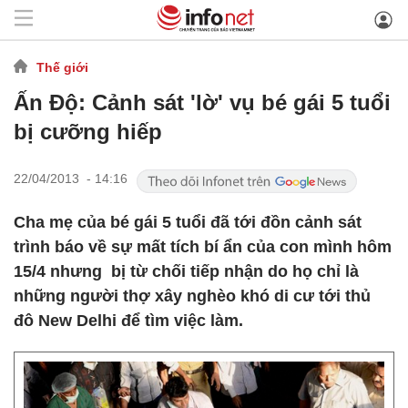
Thế giới
Ấn Độ: Cảnh sát 'lờ' vụ bé gái 5 tuổi
bị cưỡng hiếp
22/04/2013 - 14:16
Cha mẹ của bé gái 5 tuổi đã tới đồn cảnh sát
trình báo về sự mất tích bí ẩn của con mình hôm
15/4 nhưng bị từ chối tiếp nhận do họ chỉ là
những người thợ xây nghèo khó di cư tới thủ
đô New Delhi để tìm việc làm.