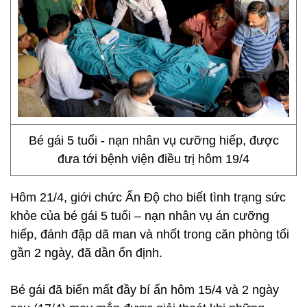
Bé gái 5 tuổi - nạn nhân vụ cưỡng hiếp, được
đưa tới bệnh viện điều trị hôm 19/4
Hôm 21/4, giới chức Ấn Độ cho biết tình trạng sức
khỏe của bé gái 5 tuổi – nạn nhân vụ án cưỡng
hiếp, đánh đập dã man và nhốt trong căn phòng tối
gần 2 ngày, đã dần ổn định.
Bé gái đã biến mất đầy bí ẩn hôm 15/4 và 2 ngày