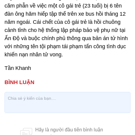
căm phẫn về việc một cô gái trẻ (23 tuổi) bị 6 tên
đàn ông hãm hiếp tập thể trên xe bus hồi tháng 12
năm ngoái. Cái chết của cô gái trẻ là hồi chuông
cảnh tỉnh cho hệ thống lập pháp bảo vệ phụ nữ tại
Ấn Độ và buộc chính phủ thông qua bản án tử hình
với những tên tội phạm tái phạm tấn công tình dục
khiến nạn nhân tử vong.
Tần Khanh