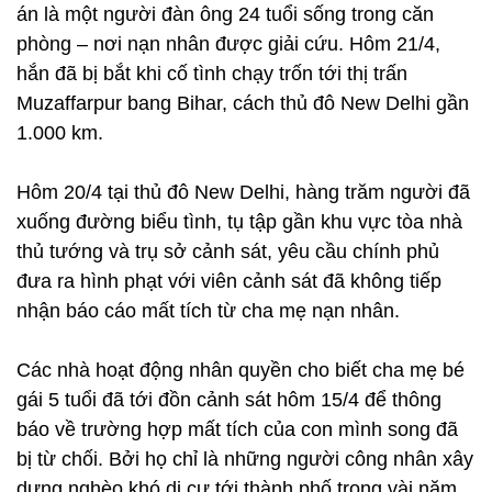
án là một người đàn ông 24 tuổi sống trong căn
phòng – nơi nạn nhân được giải cứu. Hôm 21/4,
hắn đã bị bắt khi cố tình chạy trốn tới thị trấn
Muzaffarpur bang Bihar, cách thủ đô New Delhi gần
1.000 km.
Hôm 20/4 tại thủ đô New Delhi, hàng trăm người đã
xuống đường biểu tình, tụ tập gần khu vực tòa nhà
thủ tướng và trụ sở cảnh sát, yêu cầu chính phủ
đưa ra hình phạt với viên cảnh sát đã không tiếp
nhận báo cáo mất tích từ cha mẹ nạn nhân.
Các nhà hoạt động nhân quyền cho biết cha mẹ bé
gái 5 tuổi đã tới đồn cảnh sát hôm 15/4 để thông
báo về trường hợp mất tích của con mình song đã
bị từ chối. Bởi họ chỉ là những người công nhân xây
dựng nghèo khó di cư tới thành phố trong vài năm