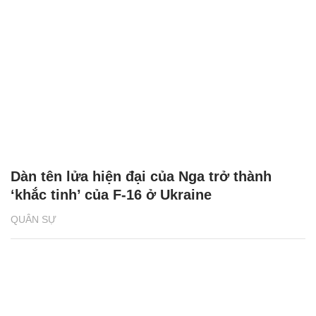
Dàn tên lửa hiện đại của Nga trở thành
‘khắc tinh’ của F-16 ở Ukraine
QUÂN SỰ