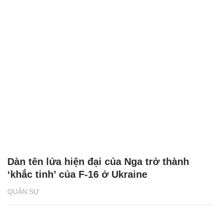
Dàn tên lửa hiện đại của Nga trở thành
‘khắc tinh’ của F-16 ở Ukraine
QUÂN SỰ