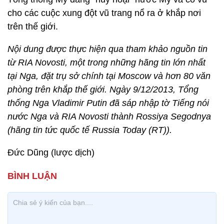
cho các cuộc xung đột vũ trang nổ ra ở khắp nơi
trên thế giới.
Nội dung được thực hiện qua tham khảo nguồn tin
từ RIA Novosti, một trong những hãng tin lớn nhất
tại Nga, đặt trụ sở chính tại Moscow và hơn 80 văn
phòng trên khắp thế giới. Ngày 9/12/2013, Tổng
thống Nga Vladimir Putin đã sáp nhập tờ Tiếng nói
nước Nga và RIA Novosti thành Rossiya Segodnya
(hãng tin tức quốc tế Russia Today (RT)).
Đức Dũng (lược dịch)