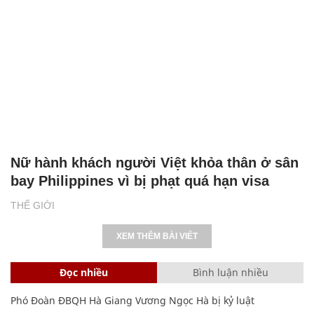
Nữ hành khách người Việt khỏa thân ở sân
bay Philippines vì bị phạt quá hạn visa
THẾ GIỚI
XEM THÊM BÀI VIẾT
Đọc nhiều
Bình luận nhiều
Phó Đoàn ĐBQH Hà Giang Vương Ngọc Hà bị kỷ luật