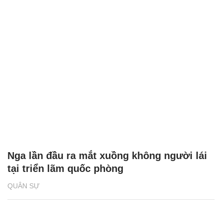
Nga lần đầu ra mắt xuồng không người lái
tại triển lãm quốc phòng
QUÂN SỰ