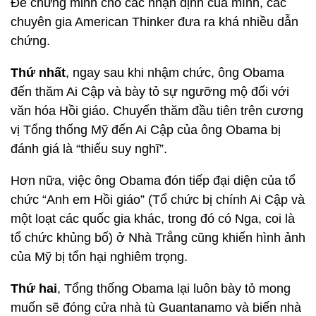
Để chứng minh cho các nhận định của mình, các
chuyên gia American Thinker đưa ra khá nhiều dẫn
chứng.
Thứ nhất
, ngay sau khi nhậm chức, ông Obama
đến thăm Ai Cập và bày tỏ sự ngưỡng mộ đối với
văn hóa Hồi giáo. Chuyến thăm đầu tiên trên cương
vị Tổng thống Mỹ đến Ai Cập của ông Obama bị
đánh giá là “thiếu suy nghĩ”.
Hơn nữa, việc ông Obama đón tiếp đại diện của tổ
chức “Anh em Hồi giáo” (Tổ chức bị chính Ai Cập và
một loạt các quốc gia khác, trong đó có Nga, coi là
tổ chức khủng bố) ở Nhà Trắng cũng khiến hình ảnh
của Mỹ bị tổn hại nghiêm trọng.
Thứ
hai
, Tổng thống Obama lại luôn bày tỏ mong
muốn sẽ đóng cửa nhà tù Guantanamo và biến nhà