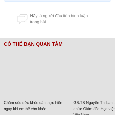
CÓ THỂ BẠN QUAN TÂM
Chăm sóc sức khỏe cần thực hiện
GS.TS Nguyễn Thị Lan ti
ngay khi cơ thể còn khỏe
chức Giám đốc Học viện
Việt Nam