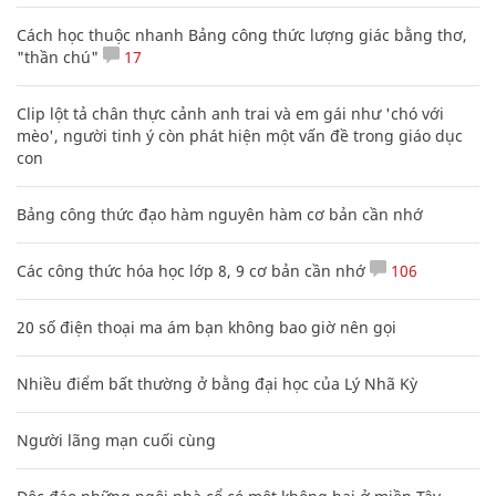
Cách học thuộc nhanh Bảng công thức lượng giác bằng thơ,
"thần chú"
17
Clip lột tả chân thực cảnh anh trai và em gái như 'chó với
mèo', người tinh ý còn phát hiện một vấn đề trong giáo dục
con
Bảng công thức đạo hàm nguyên hàm cơ bản cần nhớ
Các công thức hóa học lớp 8, 9 cơ bản cần nhớ
106
20 số điện thoại ma ám bạn không bao giờ nên gọi
Nhiều điểm bất thường ở bằng đại học của Lý Nhã Kỳ
Người lãng mạn cuối cùng