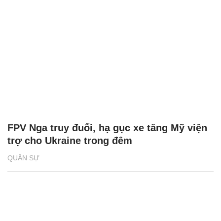
FPV Nga truy đuổi, hạ gục xe tăng Mỹ viện
trợ cho Ukraine trong đêm
QUÂN SỰ