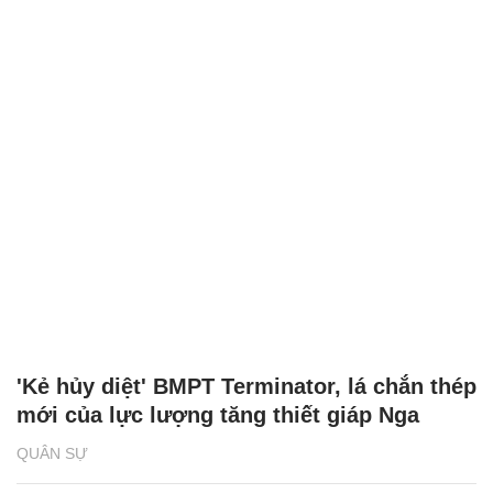
'Kẻ hủy diệt' BMPT Terminator, lá chắn thép
mới của lực lượng tăng thiết giáp Nga
QUÂN SỰ