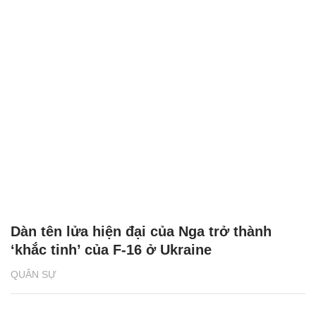
Dàn tên lửa hiện đại của Nga trở thành
‘khắc tinh’ của F-16 ở Ukraine
QUÂN SỰ