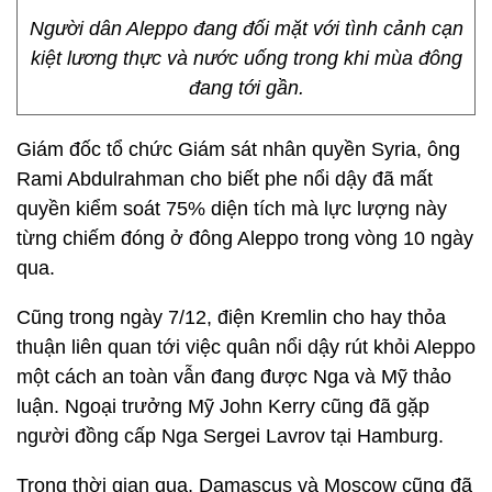
Người dân Aleppo đang đối mặt với tình cảnh cạn
kiệt lương thực và nước uống trong khi mùa đông
đang tới gần.
Giám đốc tổ chức Giám sát nhân quyền Syria, ông
Rami Abdulrahman cho biết phe nổi dậy đã mất
quyền kiểm soát 75% diện tích mà lực lượng này
từng chiếm đóng ở đông Aleppo trong vòng 10 ngày
qua.
Cũng trong ngày 7/12, điện Kremlin cho hay thỏa
thuận liên quan tới việc quân nổi dậy rút khỏi Aleppo
một cách an toàn vẫn đang được Nga và Mỹ thảo
luận. Ngoại trưởng Mỹ John Kerry cũng đã gặp
người đồng cấp Nga Sergei Lavrov tại Hamburg.
Trong thời gian qua, Damascus và Moscow cũng đã