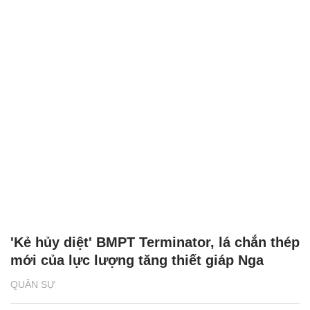
'Kẻ hủy diệt' BMPT Terminator, lá chắn thép
mới của lực lượng tăng thiết giáp Nga
QUÂN SỰ