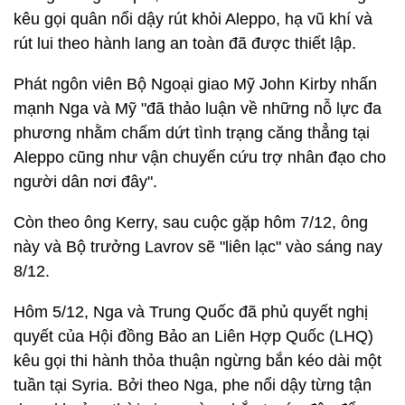
kêu gọi quân nổi dậy rút khỏi Aleppo, hạ vũ khí và
rút lui theo hành lang an toàn đã được thiết lập.
Phát ngôn viên Bộ Ngoại giao Mỹ John Kirby nhấn
mạnh Nga và Mỹ "đã thảo luận về những nỗ lực đa
phương nhằm chấm dứt tình trạng căng thẳng tại
Aleppo cũng như vận chuyển cứu trợ nhân đạo cho
người dân nơi đây".
Còn theo ông Kerry, sau cuộc gặp hôm 7/12, ông
này và Bộ trưởng Lavrov sẽ "liên lạc" vào sáng nay
8/12.
Hôm 5/12, Nga và Trung Quốc đã phủ quyết nghị
quyết của Hội đồng Bảo an Liên Hợp Quốc (LHQ)
kêu gọi thi hành thỏa thuận ngừng bắn kéo dài một
tuần tại Syria. Bởi theo Nga, phe nổi dậy từng tận