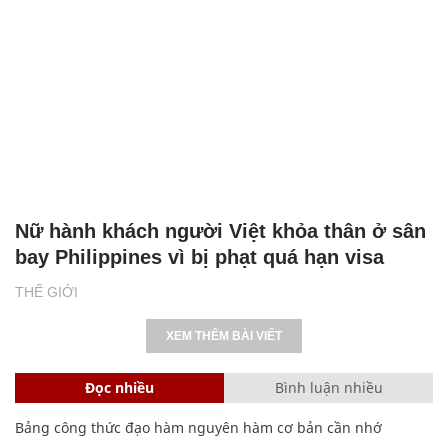
Nữ hành khách người Việt khỏa thân ở sân
bay Philippines vì bị phạt quá hạn visa
THẾ GIỚI
XEM THÊM BÀI VIẾT
Đọc nhiều
Bình luận nhiều
Bảng công thức đạo hàm nguyên hàm cơ bản cần nhớ