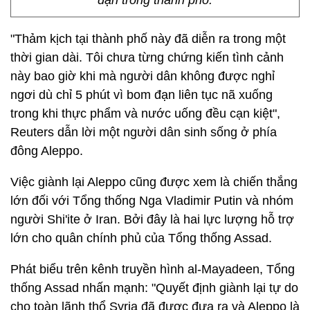
đạn trong thành phố.
"Thảm kịch tại thành phố này đã diễn ra trong một
thời gian dài. Tôi chưa từng chứng kiến tình cảnh
này bao giờ khi mà người dân không được nghỉ
ngơi dù chỉ 5 phút vì bom đạn liên tục nã xuống
trong khi thực phẩm và nước uống đều cạn kiệt",
Reuters dẫn lời một người dân sinh sống ở phía
đông Aleppo.
Việc giành lại Aleppo cũng được xem là chiến thắng
lớn đối với Tổng thống Nga Vladimir Putin và nhóm
người Shi'ite ở Iran. Bởi đây là hai lực lượng hỗ trợ
lớn cho quân chính phủ của Tổng thống Assad.
Phát biểu trên kênh truyền hình al-Mayadeen, Tổng
thống Assad nhấn mạnh: "Quyết định giành lại tự do
cho toàn lãnh thổ Syria đã được đưa ra và Aleppo là