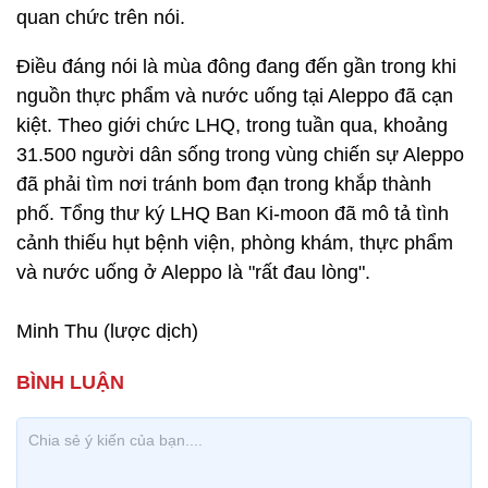
quan chức trên nói.
Điều đáng nói là mùa đông đang đến gần trong khi
nguồn thực phẩm và nước uống tại Aleppo đã cạn
kiệt. Theo giới chức LHQ, trong tuần qua, khoảng
31.500 người dân sống trong vùng chiến sự Aleppo
đã phải tìm nơi tránh bom đạn trong khắp thành
phố. Tổng thư ký LHQ Ban Ki-moon đã mô tả tình
cảnh thiếu hụt bệnh viện, phòng khám, thực phẩm
và nước uống ở Aleppo là "rất đau lòng".
Minh Thu (lược dịch)