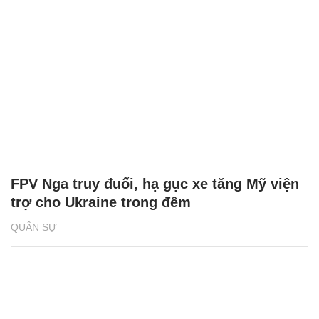
FPV Nga truy đuổi, hạ gục xe tăng Mỹ viện
trợ cho Ukraine trong đêm
QUÂN SỰ