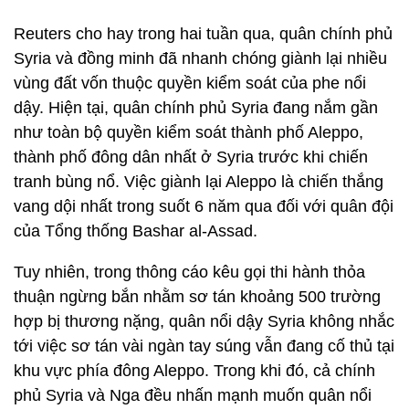
Reuters cho hay trong hai tuần qua, quân chính phủ
Syria và đồng minh đã nhanh chóng giành lại nhiều
vùng đất vốn thuộc quyền kiểm soát của phe nổi
dậy. Hiện tại, quân chính phủ Syria đang nắm gần
như toàn bộ quyền kiểm soát thành phố Aleppo,
thành phố đông dân nhất ở Syria trước khi chiến
tranh bùng nổ. Việc giành lại Aleppo là chiến thắng
vang dội nhất trong suốt 6 năm qua đối với quân đội
của Tổng thống Bashar al-Assad.
Tuy nhiên, trong thông cáo kêu gọi thi hành thỏa
thuận ngừng bắn nhằm sơ tán khoảng 500 trường
hợp bị thương nặng, quân nổi dậy Syria không nhắc
tới việc sơ tán vài ngàn tay súng vẫn đang cố thủ tại
khu vực phía đông Aleppo. Trong khi đó, cả chính
phủ Syria và Nga đều nhấn mạnh muốn quân nổi