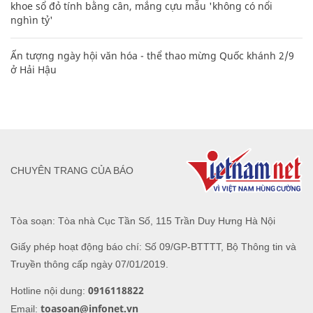
khoe sổ đỏ tính bằng cân, mắng cựu mẫu 'không có nổi
nghìn tỷ'
Ấn tượng ngày hội văn hóa - thể thao mừng Quốc khánh 2/9
ở Hải Hậu
CHUYÊN TRANG CỦA BÁO
Tòa soạn: Tòa nhà Cục Tần Số, 115 Trần Duy Hưng Hà Nội
Giấy phép hoạt động báo chí: Số 09/GP-BTTTT, Bộ Thông tin và
Truyền thông cấp ngày 07/01/2019.
0916118822
Hotline nội dung:
toasoan@infonet.vn
Email: