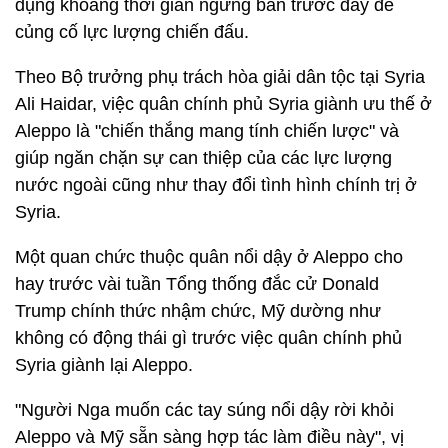
dụng khoảng thời gian ngừng bắn trước đây để
củng cố lực lượng chiến đấu.
Theo Bộ trưởng phụ trách hòa giải dân tộc tại Syria
Ali Haidar, việc quân chính phủ Syria giành ưu thế ở
Aleppo là "chiến thắng mang tính chiến lược" và
giúp ngăn chặn sự can thiệp của các lực lượng
nước ngoài cũng như thay đổi tình hình chính trị ở
Syria.
Một quan chức thuộc quân nổi dậy ở Aleppo cho
hay trước vài tuần Tổng thống đắc cử Donald
Trump chính thức nhậm chức, Mỹ dường như
không có động thái gì trước việc quân chính phủ
Syria giành lại Aleppo.
"Người Nga muốn các tay súng nổi dậy rời khỏi
Aleppo và Mỹ sẵn sàng hợp tác làm điều này", vị