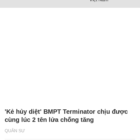
'Kẻ hủy diệt' BMPT Terminator chịu được
cùng lúc 2 tên lửa chống tăng
QUÂN SỰ