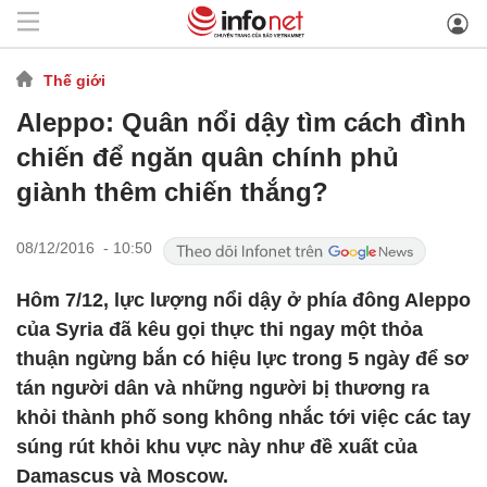
Thế giới
Aleppo: Quân nổi dậy tìm cách đình
chiến để ngăn quân chính phủ
giành thêm chiến thắng?
08/12/2016 - 10:50
Hôm 7/12, lực lượng nổi dậy ở phía đông Aleppo
của Syria đã kêu gọi thực thi ngay một thỏa
thuận ngừng bắn có hiệu lực trong 5 ngày để sơ
tán người dân và những người bị thương ra
khỏi thành phố song không nhắc tới việc các tay
súng rút khỏi khu vực này như đề xuất của
Damascus và Moscow.