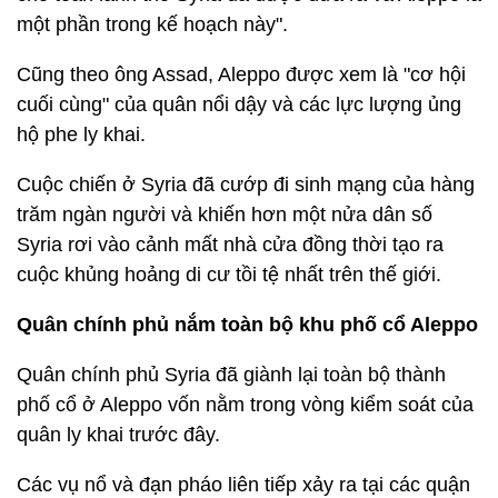
một phần trong kế hoạch này".
Cũng theo ông Assad, Aleppo được xem là "cơ hội
cuối cùng" của quân nổi dậy và các lực lượng ủng
hộ phe ly khai.
Cuộc chiến ở Syria đã cướp đi sinh mạng của hàng
trăm ngàn người và khiến hơn một nửa dân số
Syria rơi vào cảnh mất nhà cửa đồng thời tạo ra
cuộc khủng hoảng di cư tồi tệ nhất trên thế giới.
Quân chính phủ nắm toàn bộ khu phố cổ Aleppo
Quân chính phủ Syria đã giành lại toàn bộ thành
phố cổ ở Aleppo vốn nằm trong vòng kiểm soát của
quân ly khai trước đây.
Các vụ nổ và đạn pháo liên tiếp xảy ra tại các quận