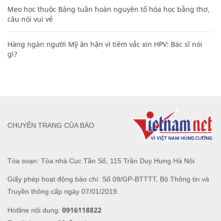
Mẹo học thuộc Bảng tuần hoàn nguyên tố hóa học bằng thơ,
câu nói vui vẻ
Hàng ngàn người Mỹ ân hận vì tiêm vắc xin HPV: Bác sĩ nói
gì?
CHUYÊN TRANG CỦA BÁO
Tòa soạn: Tòa nhà Cục Tần Số, 115 Trần Duy Hưng Hà Nội
Giấy phép hoạt động báo chí: Số 09/GP-BTTTT, Bộ Thông tin và
Truyền thông cấp ngày 07/01/2019.
0916118822
Hotline nội dung: