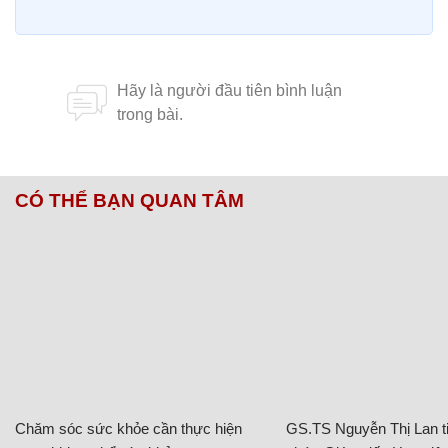
CÓ THỂ BẠN QUAN TÂM
Chăm sóc sức khỏe cần thực hiện
GS.TS Nguyễn Thị Lan ti