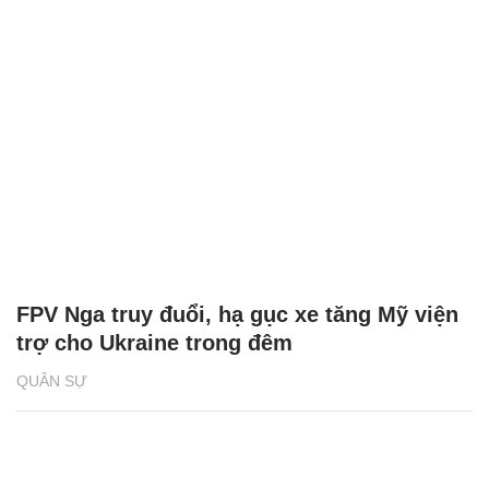
FPV Nga truy đuổi, hạ gục xe tăng Mỹ viện
trợ cho Ukraine trong đêm
QUÂN SỰ