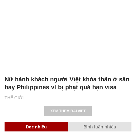
Nữ hành khách người Việt khỏa thân ở sân
bay Philippines vì bị phạt quá hạn visa
THẾ GIỚI
XEM THÊM BÀI VIẾT
Đọc nhiều
Bình luận nhiều