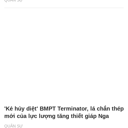
QUÂN SỰ
'Kẻ hủy diệt' BMPT Terminator, lá chắn thép
mới của lực lượng tăng thiết giáp Nga
QUÂN SỰ