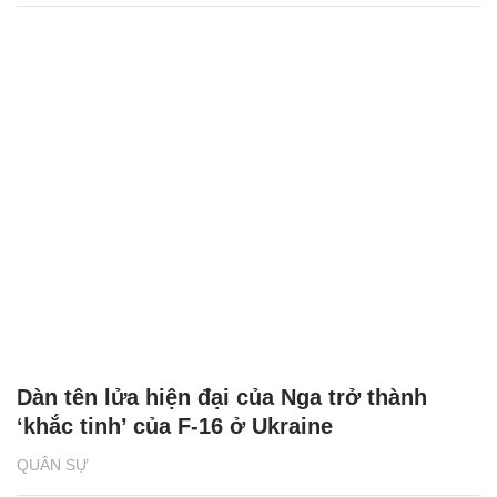
Dàn tên lửa hiện đại của Nga trở thành
‘khắc tinh’ của F-16 ở Ukraine
QUÂN SỰ