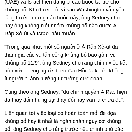
(UAE) và Israel hiện đang bị cáo buộc tài trợ cho
khủng bố. Khi được hỏi vì sao Washington vẫn yên
lặng trước những cáo buộc này, ông Sedney cho
hay ông không biết nhóm khủng bố nào được Ả
Rập Xê-út và Israel hậu thuẫn.
“Trong quá khứ, một số người ở Ả Rập Xê-út đã
tham gia các vụ tấn công khủng bố bao gồm vụ
khủng bố 11/9”, ông Sedney cho rằng chính việc kết
hôn với những người theo đạo Hồi đã khiến không
ít người bị ảnh hưởng tư tưởng cực đoan.
Cũng theo ông Sedney, “dù chính quyền Ả Rập hiện
đã thay đổi nhưng sự thay đổi này vẫn là chưa đủ”.
Liên quan tới việc loại bỏ hoàn toàn mối đe dọa
khủng bố hay ít nhất là ngăn chặn nguy cơ khủng
bố, ông Sedney cho rằng trước hết, chính phủ các