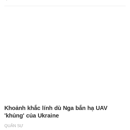
Khoảnh khắc lính dù Nga bắn hạ UAV
'khủng' của Ukraine
QUÂN SỰ