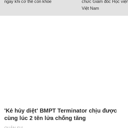
ngay khi cơ thể còn khỏe
chức Giám đốc Học viện
Việt Nam
'Kẻ hủy diệt' BMPT Terminator chịu được
cùng lúc 2 tên lửa chống tăng