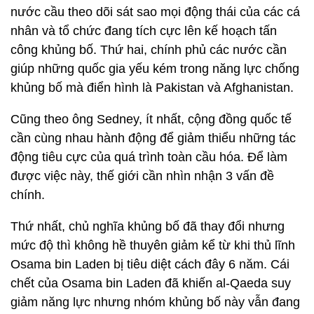
nước cầu theo dõi sát sao mọi động thái của các cá
nhân và tổ chức đang tích cực lên kế hoạch tấn
công khủng bố. Thứ hai, chính phủ các nước cần
giúp những quốc gia yếu kém trong năng lực chống
khủng bố mà điển hình là Pakistan và Afghanistan.
Cũng theo ông Sedney, ít nhất, cộng đồng quốc tế
cần cùng nhau hành động để giảm thiểu những tác
động tiêu cực của quá trình toàn cầu hóa. Để làm
được việc này, thế giới cần nhìn nhận 3 vấn đề
chính.
Thứ nhất, chủ nghĩa khủng bố đã thay đổi nhưng
mức độ thì không hề thuyên giảm kể từ khi thủ lĩnh
Osama bin Laden bị tiêu diệt cách đây 6 năm. Cái
chết của Osama bin Laden đã khiến al-Qaeda suy
giảm năng lực nhưng nhóm khủng bố này vẫn đang