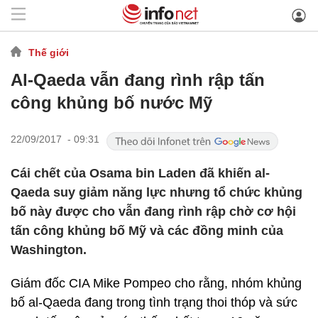
Thế giới
Al-Qaeda vẫn đang rình rập tấn
công khủng bố nước Mỹ
22/09/2017 - 09:31
Cái chết của Osama bin Laden đã khiến al-
Qaeda suy giảm năng lực nhưng tổ chức khủng
bố này được cho vẫn đang rình rập chờ cơ hội
tấn công khủng bố Mỹ và các đồng minh của
Washington.
Giám đốc CIA Mike Pompeo cho rằng, nhóm khủng
bố al-Qaeda đang trong tình trạng thoi thóp và sức