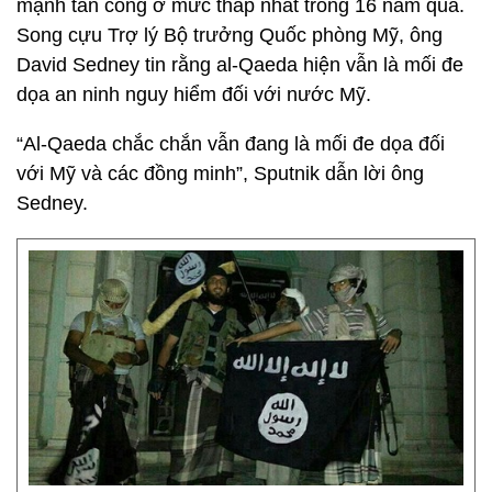
mạnh tấn công ở mức thấp nhất trong 16 năm qua.
Song cựu Trợ lý Bộ trưởng Quốc phòng Mỹ, ông
David Sedney tin rằng al-Qaeda hiện vẫn là mối đe
dọa an ninh nguy hiểm đối với nước Mỹ.
“Al-Qaeda chắc chắn vẫn đang là mối đe dọa đối
với Mỹ và các đồng minh”, Sputnik dẫn lời ông
Sedney.