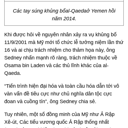
Các tay súng khủng bốal-Qaedaở Yemen hồi
năm 2014.
Khi được hỏi về nguyên nhân xảy ra vụ khủng bố
11/9/2001 mà Mỹ mới tổ chức lễ tưởng niệm lần thứ
16 và ai chịu trách nhiệm cho thảm họa này, ông
Sedney nhấn mạnh rõ ràng, trách nhiệm thuộc về
Osama bin Laden và các thủ lĩnh khác của al-
Qaeda.
“Tiến trình hiện đại hóa và toàn cầu hóa dẫn tới vô
vàn vấn đề tiêu cực như chủ nghĩa dân tộc cực
đoan và cuồng tín”, ông Sedney chia sẻ.
Tuy nhiên, một số đồng minh của Mỹ như Ả Rập
Xê-út, Các tiểu vương quốc Ả Rập thống nhất