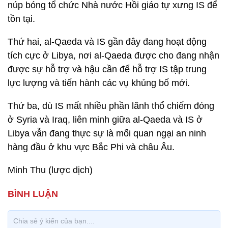
núp bóng tổ chức Nhà nước Hồi giáo tự xưng IS để
tồn tại.
Thứ hai, al-Qaeda và IS gần đây đang hoạt động
tích cực ở Libya, nơi al-Qaeda được cho đang nhận
được sự hỗ trợ và hậu cần để hỗ trợ IS tập trung
lực lượng và tiến hành các vụ khủng bố mới.
Thứ ba, dù IS mất nhiều phần lãnh thổ chiếm đóng
ở Syria và Iraq, liên minh giữa al-Qaeda và IS ở
Libya vẫn đang thực sự là mối quan ngại an ninh
hàng đầu ở khu vực Bắc Phi và châu Âu.
Minh Thu (lược dịch)