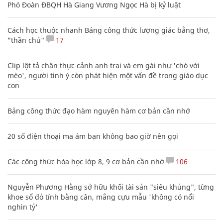
Phó Đoàn ĐBQH Hà Giang Vương Ngọc Hà bị kỷ luật
Cách học thuộc nhanh Bảng công thức lượng giác bằng thơ,
"thần chú"
17
Clip lột tả chân thực cảnh anh trai và em gái như 'chó với
mèo', người tinh ý còn phát hiện một vấn đề trong giáo dục
con
Bảng công thức đạo hàm nguyên hàm cơ bản cần nhớ
20 số điện thoại ma ám bạn không bao giờ nên gọi
Các công thức hóa học lớp 8, 9 cơ bản cần nhớ
106
Nguyễn Phương Hằng sở hữu khối tài sản "siêu khủng", từng
khoe sổ đỏ tính bằng cân, mắng cựu mẫu 'không có nổi
nghìn tỷ'