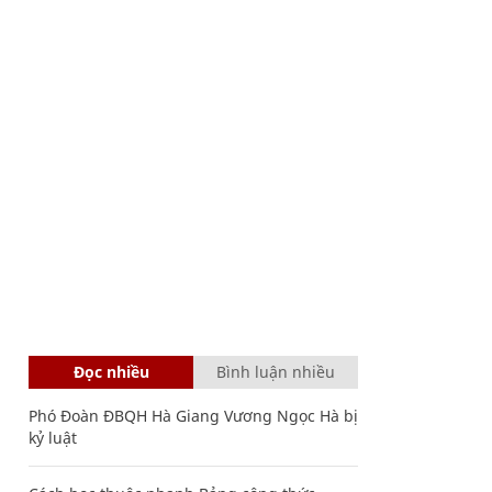
Đọc nhiều
Bình luận nhiều
Phó Đoàn ĐBQH Hà Giang Vương Ngọc Hà bị
kỷ luật