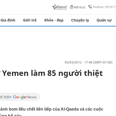
Hotline: 09161
Gia đình
Giới trẻ
Khỏe - đẹp
Chuyện lạ
Quân sự
05/03/2012 17:48 (GMT+07:00)
 Yemen làm 85 người thiệt
 đánh bom liều chết liên tiếp của Al-Qaeda và các cuộc
ủng bố này.