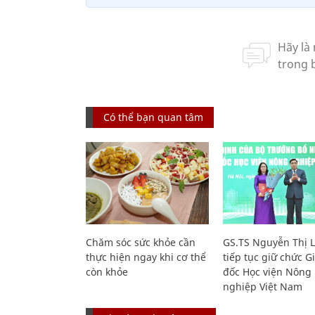
Có thể bạn quan tâm
Chăm sóc sức khỏe cần
GS.TS Nguyễn Thị 
thực hiện ngay khi cơ thể
tiếp tục giữ chức 
còn khỏe
đốc Học viện Nông
nghiệp Việt Nam