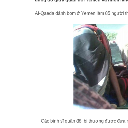
Al-Qaeda đánh bom ở Yemen làm 85 người t
Các binh sĩ quân đội bị thương được đưa r