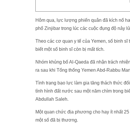
Hôm qua, lực lượng phiến quân đã kích nổ hai
phố Zinjibar trong lúc các cuộc đụng độ nảy l
Theo các cơ quan y tế của Yemen, số binh sĩ 
biết một số binh sĩ còn bị mất tích.
Nhóm khủng bố Al-Qaeda đã nhận trách nhiệm
ra sau khi Tổng thống Yemen Abd-Rabbu Man
Tình trạng bạo lực làm gia tăng thách thức đ
tình hình đất nước sau một năm chìm trong biể
Abdullah Saleh.
Một quan chức địa phương cho hay ít nhất 25 
một số đã bị thương.