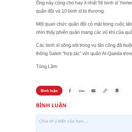
Ông này cũng cho hay ít nhất 56 binh sĩ Yeme
quân đội và 10 binh sĩ bị thương.
Một quan chức quân đội có mặt trong cuộc tấn
nhìn thấy phiến quân mang các vũ khí của quâ
Các binh sĩ sống sót trong vụ tấn công đã buộ
thống Saleh “hợp tác” với quân Al-Qaeda tron
Tùng Lâm
Bình luận