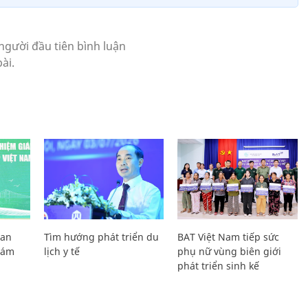
Lan
Tìm hướng phát triển du
BAT Việt Nam tiếp sức
Giám
lịch y tế
phụ nữ vùng biên giới
phát triển sinh kế