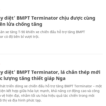
Ự
ủy diệt' BMPT Terminator chịu được cùng
tên lửa chống tăng
ân xe tăng T-90 khiến xe chiến đấu hỗ trợ tăng BMPT
r có độ bền bỉ vượt trội.
Ự
ủy diệt' BMPT Terminator, lá chắn thép mới
ực lượng tăng thiết giáp Nga
hát triển dòng xe chiến đấu hỗ trợ tăng BMPT Terminator – một
iện kết hợp giữa hỏa lực mạnh, khả năng cơ động cao và công
 vệ hiện đại, nhằm tối ưu hóa hiệu quả tác chiến trong môi
 thị và địa hình phức tạp.