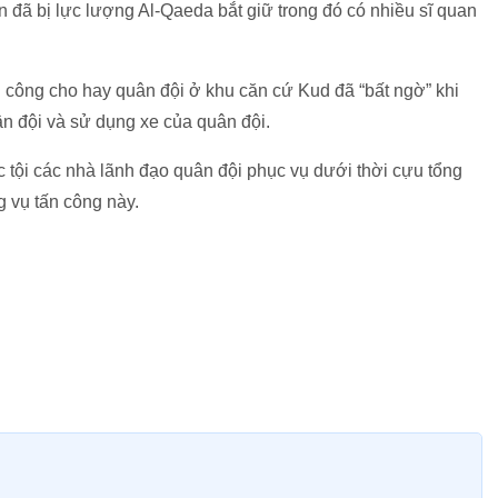
n đã bị lực lượng Al-Qaeda bắt giữ trong đó có nhiều sĩ quan
 công cho hay quân đội ở khu căn cứ Kud đã “bất ngờ” khi
n đội và sử dụng xe của quân đội.
c tội các nhà lãnh đạo quân đội phục vụ dưới thời cựu tổng
g vụ tấn công này.