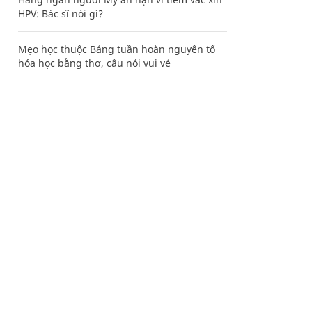
HPV: Bác sĩ nói gì?
Mẹo học thuộc Bảng tuần hoàn nguyên tố
hóa học bằng thơ, câu nói vui vẻ