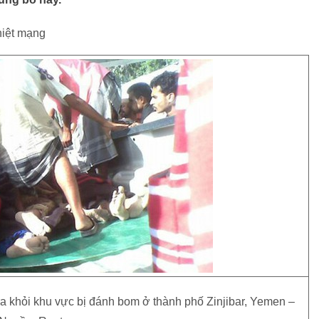
hiệt mạng
a khỏi khu vực bị đánh bom ở thành phố Zinjibar, Yemen –