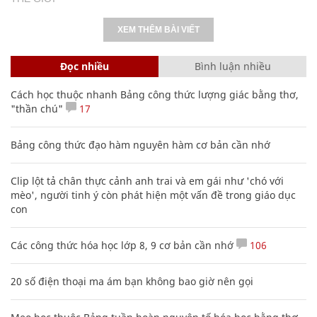
XEM THÊM BÀI VIẾT
Đọc nhiều
Bình luận nhiều
Cách học thuộc nhanh Bảng công thức lượng giác bằng thơ,
"thần chú"
17
Bảng công thức đạo hàm nguyên hàm cơ bản cần nhớ
Clip lột tả chân thực cảnh anh trai và em gái như 'chó với
mèo', người tinh ý còn phát hiện một vấn đề trong giáo dục
con
Các công thức hóa học lớp 8, 9 cơ bản cần nhớ
106
20 số điện thoại ma ám bạn không bao giờ nên gọi