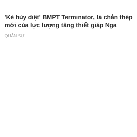
'Kẻ hủy diệt' BMPT Terminator, lá chắn thép
mới của lực lượng tăng thiết giáp Nga
QUÂN SỰ