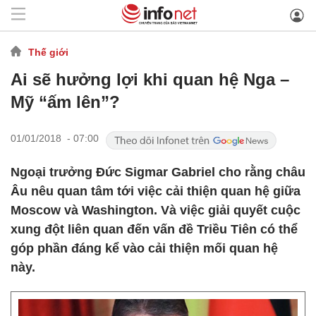
Thế giới
Ai sẽ hưởng lợi khi quan hệ Nga –
Mỹ “ấm lên”?
01/01/2018 - 07:00
Ngoại trưởng Đức Sigmar Gabriel cho rằng châu
Âu nêu quan tâm tới việc cải thiện quan hệ giữa
Moscow và Washington. Và việc giải quyết cuộc
xung đột liên quan đến vấn đề Triều Tiên có thể
góp phần đáng kể vào cải thiện mối quan hệ
này.