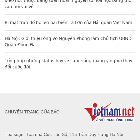
Mẹo học thuộc Bảng tuần hoàn nguyên tố hóa học bằng thơ,
câu nói vui vẻ
Bí mật trận đổ bộ lên bãi biển Tà Lơn của Hải quân Việt Nam
Hà Nội: Giới thiệu ông Võ Nguyên Phong làm Chủ tịch UBND
Quận Đống Đa
Tổng hợp những status hay về cuộc sống mang ý nghĩa thay
đổi cuộc đời
CHUYÊN TRANG CỦA BÁO
Tòa soạn: Tòa nhà Cục Tần Số, 115 Trần Duy Hưng Hà Nội