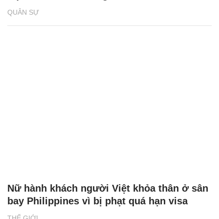
QUÂN SỰ
Nữ hành khách người Việt khỏa thân ở sân
bay Philippines vì bị phạt quá hạn visa
THẾ GIỚI