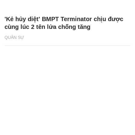
'Kẻ hủy diệt' BMPT Terminator chịu được
cùng lúc 2 tên lửa chống tăng
QUÂN SỰ