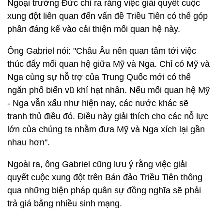
Ngoại trưởng Đức chỉ ra rằng việc giải quyết cuộc
xung đột liên quan đến vấn đề Triều Tiên có thể góp
phần đáng kể vào cải thiện mối quan hệ này.
Ông Gabriel nói: "Châu Âu nên quan tâm tới việc
thúc đẩy mối quan hệ giữa Mỹ và Nga. Chỉ có Mỹ và
Nga cùng sự hỗ trợ của Trung Quốc mới có thể
ngăn phổ biến vũ khí hạt nhân. Nếu mối quan hệ Mỹ
- Nga vẫn xấu như hiện nay, các nước khác sẽ
tranh thủ điều đó. Điều này giải thích cho các nỗ lực
lớn của chúng ta nhằm đưa Mỹ và Nga xích lại gần
nhau hơn".
Ngoài ra, ông Gabriel cũng lưu ý rằng việc giải
quyết cuộc xung đột trên Bán đảo Triều Tiên thông
qua những biện pháp quân sự đồng nghĩa sẽ phải
trả giá bằng nhiều sinh mạng.