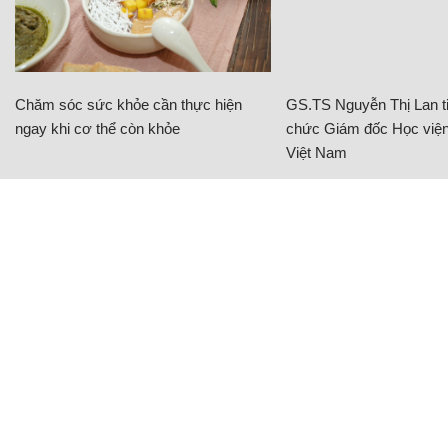
Chăm sóc sức khỏe cần thực hiện
GS.TS Nguyễn Thị Lan ti
ngay khi cơ thể còn khỏe
chức Giám đốc Học viện
Việt Nam