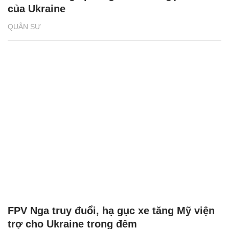
của Ukraine
QUÂN SỰ
FPV Nga truy đuổi, hạ gục xe tăng Mỹ viện
trợ cho Ukraine trong đêm