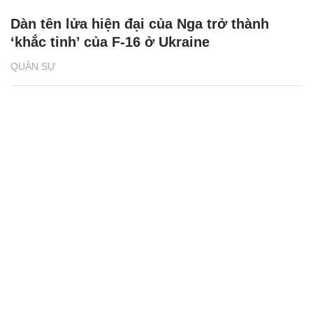
Dàn tên lửa hiện đại của Nga trở thành
‘khắc tinh’ của F-16 ở Ukraine
QUÂN SỰ