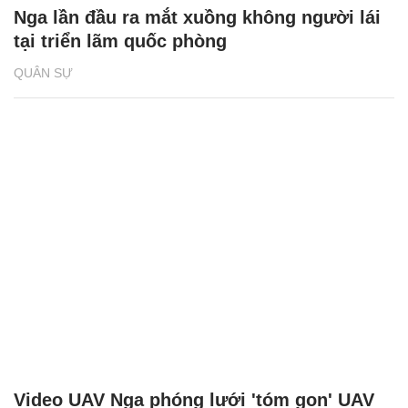
Nga lần đầu ra mắt xuồng không người lái
tại triển lãm quốc phòng
QUÂN SỰ
Video UAV Nga phóng lưới 'tóm gọn' UAV