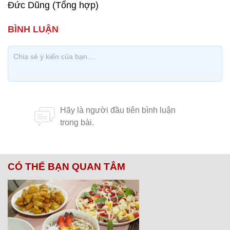
Đức Dũng (Tổng hợp)
CÓ THỂ BẠN QUAN TÂM