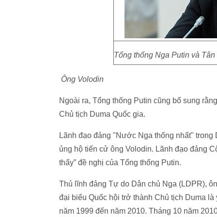
Tổng thống Nga Putin và Tân
Ông Volodin
Ngoài ra, Tổng thống Putin cũng bổ sung rằng
Chủ tịch Duma Quốc gia.
Lãnh đạo đảng "Nước Nga thống nhất" trong 
ủng hộ tiến cử ông Volodin. Lãnh đạo đảng C
thấy” đề nghị của Tổng thống Putin.
Thủ lĩnh đảng Tự do Dân chủ Nga (LDPR), ông
đại biểu Quốc hội trở thành Chủ tịch Duma là 
năm 1999 đến năm 2010. Tháng 10 năm 2010,