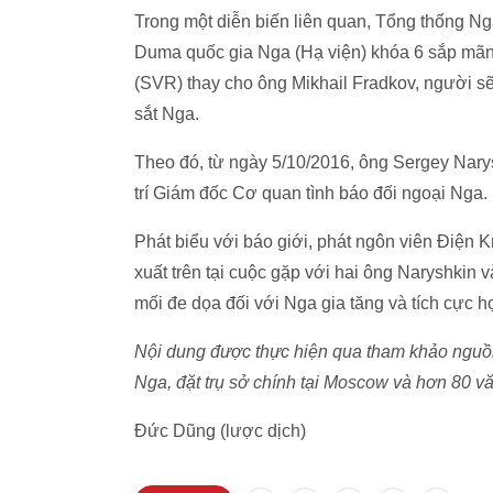
Trong một diễn biến liên quan, Tổng thống Ng
Duma quốc gia Nga (Hạ viện) khóa 6 sắp mãn
(SVR) thay cho ông Mikhail Fradkov, người s
sắt Nga.
Theo đó, từ ngày 5/10/2016, ông Sergey Nary
trí Giám đốc Cơ quan tình báo đối ngoại Nga.
Phát biểu với báo giới, phát ngôn viên Điện 
xuất trên tại cuộc gặp với hai ông Naryshkin
mối đe dọa đối với Nga gia tăng và tích cực h
Nội dung được thực hiện qua tham khảo nguồn t
Nga, đặt trụ sở chính tại Moscow và hơn 80 vă
Đức Dũng (lược dịch)