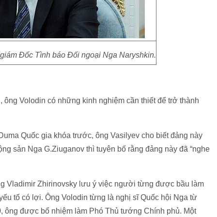
 giám Đốc Tình báo Đối ngoại Nga Naryshkin.
, ông Volodin có những kinh nghiệm cần thiết để trở thành
Duma Quốc gia khóa trước, ông Vasilyev cho biết đảng này
ộng sản Nga G.Ziuganov thì tuyên bố rằng đảng này đã “nghe
 Vladimir Zhirinovsky lưu ý việc người từng được bầu làm
yếu tố có lợi. Ông Volodin từng là nghị sĩ Quốc hội Nga từ
 ông được bổ nhiệm làm Phó Thủ tướng Chính phủ. Một