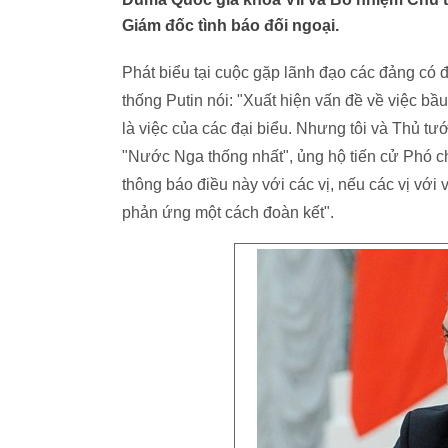
Giám đốc tình báo đối ngoại.
Phát biểu tại cuộc gặp lãnh đạo các đảng có 
thống Putin nói: "Xuất hiện vấn đề về việc bầ
là việc của các đại biểu. Nhưng tôi và Thủ tư
"Nước Nga thống nhất", ủng hộ tiến cử Phó ch
thông báo điều này với các vị, nếu các vị với 
phản ứng một cách đoàn kết".