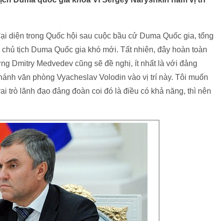
đại diện trong Quốc hội sau cuộc bầu cử Duma Quốc gia, tổng
u chủ tịch Duma Quốc gia khó mới. Tất nhiên, đây hoàn toàn
ớng Dmitry Medvedev cũng sẽ đề nghị, ít nhất là với đảng
ánh văn phòng Vyacheslav Volodin vào vị trí này. Tôi muốn
vai trò lãnh đạo đảng đoàn coi đó là điều có khả năng, thì nên