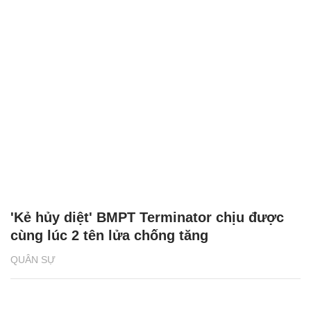
'Kẻ hủy diệt' BMPT Terminator chịu được
cùng lúc 2 tên lửa chống tăng
QUÂN SỰ