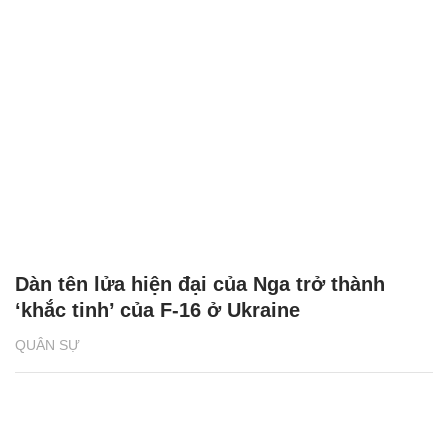
Dàn tên lửa hiện đại của Nga trở thành
‘khắc tinh’ của F-16 ở Ukraine
QUÂN SỰ