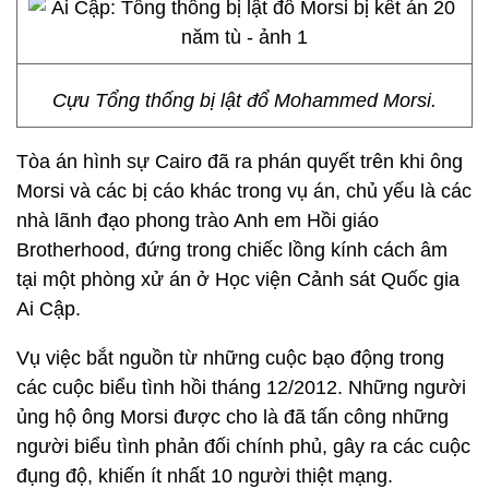
Cựu Tổng thống bị lật đổ Mohammed Morsi.
Tòa án hình sự Cairo đã ra phán quyết trên khi ông
Morsi và các bị cáo khác trong vụ án, chủ yếu là các
nhà lãnh đạo phong trào Anh em Hồi giáo
Brotherhood, đứng trong chiếc lồng kính cách âm
tại một phòng xử án ở Học viện Cảnh sát Quốc gia
Ai Cập.
Vụ việc bắt nguồn từ những cuộc bạo động trong
các cuộc biểu tình hồi tháng 12/2012. Những người
ủng hộ ông Morsi được cho là đã tấn công những
người biểu tình phản đối chính phủ, gây ra các cuộc
đụng độ, khiến ít nhất 10 người thiệt mạng.