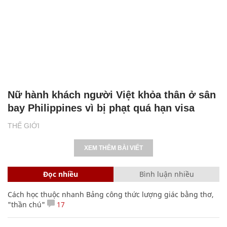
Nữ hành khách người Việt khỏa thân ở sân
bay Philippines vì bị phạt quá hạn visa
THẾ GIỚI
XEM THÊM BÀI VIẾT
Đọc nhiều
Bình luận nhiều
Cách học thuộc nhanh Bảng công thức lượng giác bằng thơ,
"thần chú"
17