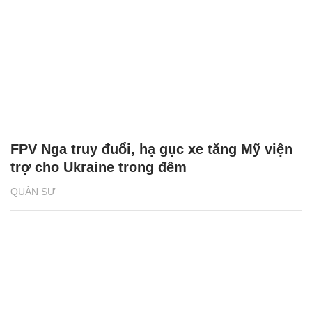
FPV Nga truy đuổi, hạ gục xe tăng Mỹ viện
trợ cho Ukraine trong đêm
QUÂN SỰ