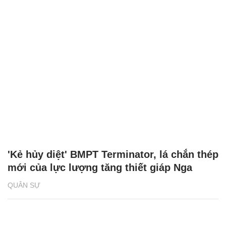
'Kẻ hủy diệt' BMPT Terminator, lá chắn thép
mới của lực lượng tăng thiết giáp Nga
QUÂN SỰ