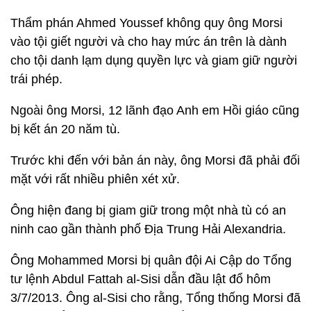
Thẩm phán Ahmed Youssef không quy ông Morsi
vào tội giết người và cho hay mức án trên là dành
cho tội danh lạm dụng quyền lực và giam giữ người
trái phép.
Ngoài ông Morsi, 12 lãnh đạo Anh em Hồi giáo cũng
bị kết án 20 năm tù.
Trước khi đến với bản án này, ông Morsi đã phải đối
mặt với rất nhiều phiên xét xử.
Ông hiện đang bị giam giữ trong một nhà tù có an
ninh cao gần thành phố Địa Trung Hải Alexandria.
Ông Mohammed Morsi bị quân đội Ai Cập do Tổng
tư lệnh Abdul Fattah al-Sisi dẫn đầu lật đổ hôm
3/7/2013. Ông al-Sisi cho rằng, Tổng thống Morsi đã