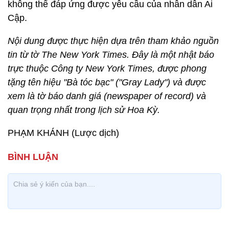
không thể đáp ứng được yêu cầu của nhân dân Ai
Cập.
Nội dung được thực hiện dựa trên tham khảo nguồn
tin từ tờ The New York Times. Đây là một nhật báo
trực thuộc Công ty New York Times, được phong
tặng tên hiệu "Bà tóc bạc" ("Gray Lady") và được
xem là tờ báo danh giá (newspaper of record) và
quan trọng nhất trong lịch sử Hoa Kỳ.
PHẠM KHÁNH (Lược dịch)