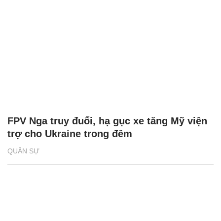
FPV Nga truy đuổi, hạ gục xe tăng Mỹ viện
trợ cho Ukraine trong đêm
QUÂN SỰ