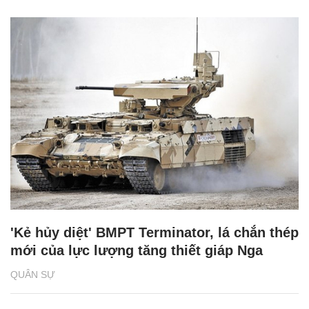
'Kẻ hủy diệt' BMPT Terminator, lá chắn thép
mới của lực lượng tăng thiết giáp Nga
QUÂN SỰ