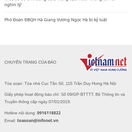
nghìn tỷ'
Phó Đoàn ĐBQH Hà Giang Vương Ngọc Hà bị kỷ luật
CHUYÊN TRANG CỦA BÁO
Tòa soạn: Tòa nhà Cục Tần Số, 115 Trần Duy Hưng Hà Nội
Giấy phép hoạt động báo chí: Số 09/GP-BTTTT, Bộ Thông tin và
Truyền thông cấp ngày 07/01/2019.
0916118822
Hotline nội dung:
toasoan@infonet.vn
Email: