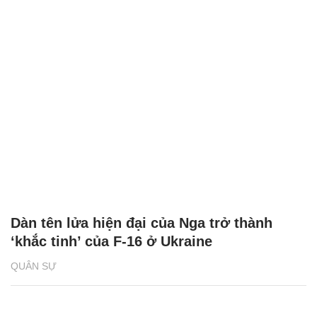
Dàn tên lửa hiện đại của Nga trở thành
‘khắc tinh’ của F-16 ở Ukraine
QUÂN SỰ