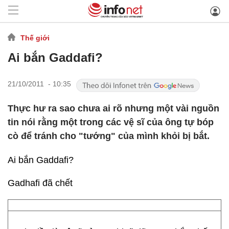
Thế giới
Ai bắn Gaddafi?
21/10/2011 - 10:35
Thực hư ra sao chưa ai rõ nhưng một vài nguồn
tin nói rằng một trong các vệ sĩ của ông tự bóp
cò để tránh cho "tướng" của mình khỏi bị bắt.
Ai bắn Gaddafi?
Gadhafi đã chết