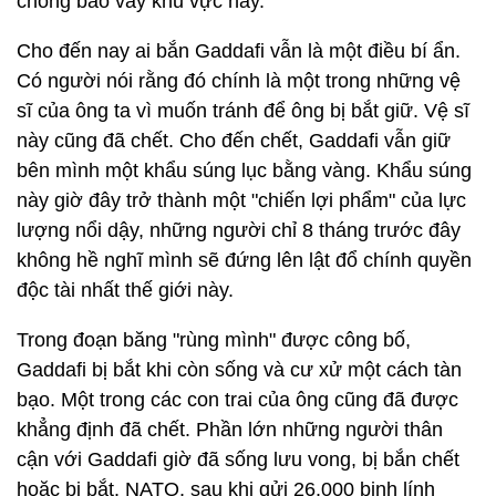
chóng bao vây khu vực này.
Cho đến nay ai bắn Gaddafi vẫn là một điều bí ẩn.
Có người nói rằng đó chính là một trong những vệ
sĩ của ông ta vì muốn tránh để ông bị bắt giữ. Vệ sĩ
này cũng đã chết. Cho đến chết, Gaddafi vẫn giữ
bên mình một khẩu súng lục bằng vàng. Khẩu súng
này giờ đây trở thành một "chiến lợi phẩm" của lực
lượng nổi dậy, những người chỉ 8 tháng trước đây
không hề nghĩ mình sẽ đứng lên lật đổ chính quyền
độc tài nhất thế giới này.
Trong đoạn băng "rùng mình" được công bố,
Gaddafi bị bắt khi còn sống và cư xử một cách tàn
bạo. Một trong các con trai của ông cũng đã được
khẳng định đã chết. Phần lớn những người thân
cận với Gaddafi giờ đã sống lưu vong, bị bắn chết
hoặc bị bắt. NATO, sau khi gửi 26.000 binh lính