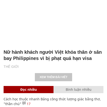
Nữ hành khách người Việt khỏa thân ở sân
bay Philippines vì bị phạt quá hạn visa
THẾ GIỚI
XEM THÊM BÀI VIẾT
Đọc nhiều
Bình luận nhiều
Cách học thuộc nhanh Bảng công thức lượng giác bằng thơ,
"thần chú"
17