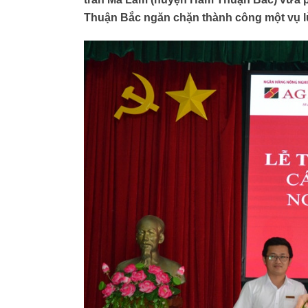
Thuận Bắc ngăn chặn thành công một vụ 