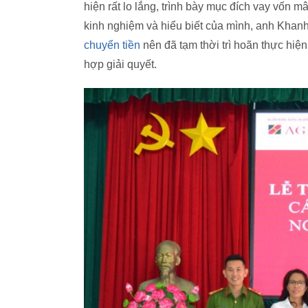
hiện rất lo lắng, trình bày mục đích vay vốn m
kinh nghiệm và hiểu biết của mình, anh Khan
chuyển tiền
nên đã tạm thời trì hoãn thực hiệ
hợp giải quyết.