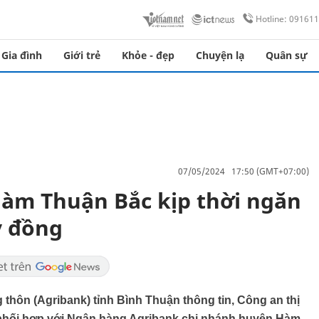
Hotline: 09161
Gia đình
Giới trẻ
Khỏe - đẹp
Chuyện lạ
Quân sự
07/05/2024 17:50 (GMT+07:00)
àm Thuận Bắc kịp thời ngăn
ỷ đồng
thôn (Agribank) tỉnh Bình Thuận thông tin, Công an thị
phối hợp với Ngân hàng Agribank chi nhánh huyện Hàm