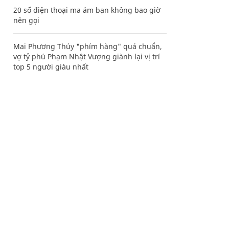
20 số điện thoại ma ám bạn không bao giờ
nên gọi
Mai Phương Thúy "phím hàng" quá chuẩn,
vợ tỷ phú Phạm Nhật Vượng giành lại vị trí
top 5 người giàu nhất