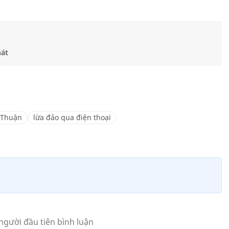
nát
 Thuận
lừa đảo qua điện thoại