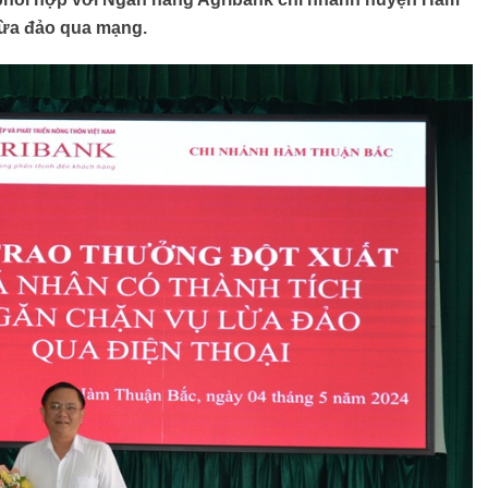
lừa đảo qua mạng.