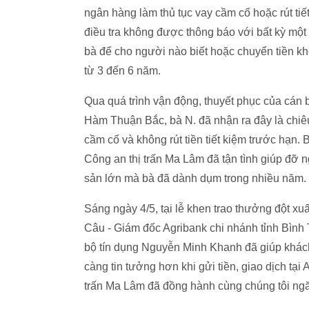
ngân hàng làm thủ tục vay cầm cố hoặc rút tiế
điều tra không được thông báo với bất kỳ một
bà để cho người nào biết hoặc chuyển tiền khô
từ 3 đến 6 năm.
Qua quá trình vận động, thuyết phục của cán 
Hàm Thuận Bắc, bà N. đã nhận ra đây là chiê
cầm cố và không rút tiền tiết kiệm trước hạn
Công an thị trấn Ma Lâm đã tận tình giúp đỡ ng
sản lớn mà bà đã dành dụm trong nhiều năm.
Sáng ngày 4/5, tại lễ khen trao thưởng đột 
Câu - Giám đốc Agribank chi nhánh tỉnh Bình T
bộ tín dụng Nguyễn Minh Khanh đã giúp khách 
càng tin tưởng hơn khi gửi tiền, giao dịch tạ
trấn Ma Lâm đã đồng hành cùng chúng tôi ngă