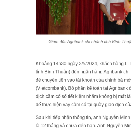
Giám đốc Agribank chi nhánh tỉnh Bình Thuậ
Khoảng 14h30 ngày 3/5/2024, khách hàng L.T.
tỉnh Bình Thuận) đến ngân hàng Agribank chi
để chuyển tiền vào tài khoản của chính bà 
(Vietcombank). Bộ phận kế toán tại Agribank
dịch cầm cố sổ tiết kiệm nhằm không bị mất lã
để thực hiện vay cầm cố tại quầy giao dịch c
Sau khi tiếp nhận thông tin, anh Nguyễn Minh 
là 12 tháng và chưa đến hạn. Anh Nguyễn Min