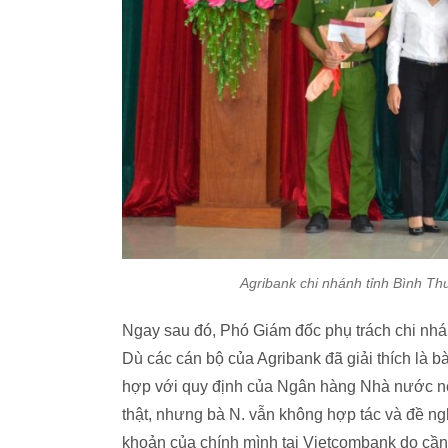
Agribank chi nhánh tỉnh Bình Th
Ngay sau đó, Phó Giám đốc phụ trách chi nhán
Dù các cán bộ của Agribank đã giải thích là 
hợp với quy định của Ngân hàng Nhà nước nên
thật, nhưng bà N. vẫn không hợp tác và đề nghị
khoản của chính mình tại Vietcombank do cần