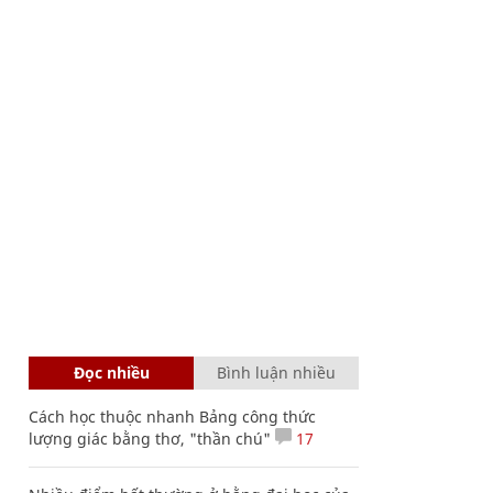
Đọc nhiều
Bình luận nhiều
Cách học thuộc nhanh Bảng công thức
lượng giác bằng thơ, "thần chú"
17