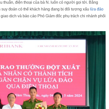
âu thuẫn, điện thoại của bà N. luôn có người gọi tới. Bằng
h suy đoán có thể khách hàng đang bị đối tượng xấu
lừa đảo
n giao dịch và báo cáo Phó Giám đốc phụ trách chi nhánh phối