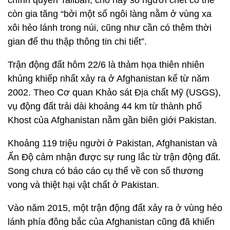
chính quyền Taliban, cho hay số người chết có thể
còn gia tăng “bởi một số ngôi làng nằm ở vùng xa
xôi hẻo lánh trong núi, cũng như cần có thêm thời
gian để thu thập thông tin chi tiết”.
Trận động đất hôm 22/6 là thảm họa thiên nhiên
khủng khiếp nhất xảy ra ở Afghanistan kể từ năm
2002. Theo Cơ quan Khảo sát Địa chất Mỹ (USGS),
vụ động đất trải dài khoảng 44 km từ thành phố
Khost của Afghanistan nằm gần biên giới Pakistan.
Khoảng 119 triệu người ở Pakistan, Afghanistan và
Ấn Độ cảm nhận được sự rung lắc từ trận động đất.
Song chưa có báo cáo cụ thể về con số thương
vong và thiệt hại vật chất ở Pakistan.
Vào năm 2015, một trận động đất xảy ra ở vùng hẻo
lánh phía đông bắc của Afghanistan cũng đã khiến