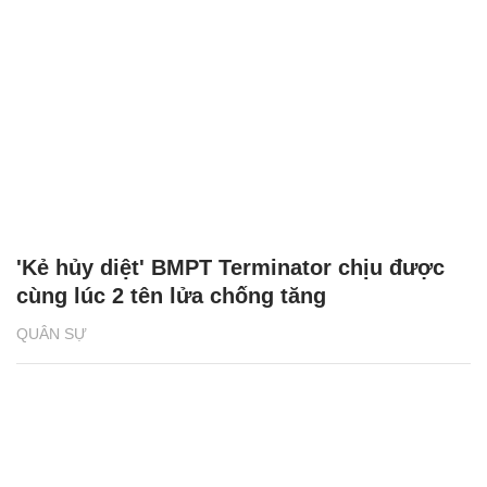
'Kẻ hủy diệt' BMPT Terminator chịu được
cùng lúc 2 tên lửa chống tăng
QUÂN SỰ