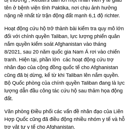
bị thương”, Reuters dẫn lời một nhân viên y tế giấu
tên ở bệnh viện tỉnh Paktika, nơi chịu ảnh hưởng
nặng nề nhất từ trận động đất mạnh 6,1 độ richter.
Hoạt động cứu hộ trở thành bài kiểm tra quy mô lớn
đối với chính quyền Taliban, lực lượng phiến quân
nắm quyền kiểm soát Afghanistan vào tháng
8/2021, sau 20 năm quốc gia Nam Á rơi vào chiến
tranh. Hiện tại, phần lớn các hoạt động cứu trợ
nhân đạo của cộng đồng quốc tế cho Afghanistan
cũng đã bị dừng, kể từ khi Taliban lên nắm quyền.
Bộ Quốc phòng của chính quyền Taliban đang là lực
lượng dẫn đầu công tác cứu hộ sau thảm họa động
đất.
Văn phòng Điều phối các vấn đề nhân đạo của Liên
Hợp Quốc cũng đã điều động nhiều nhóm y tế và hỗ
trợ vật tư y tế cho Afghanistan.