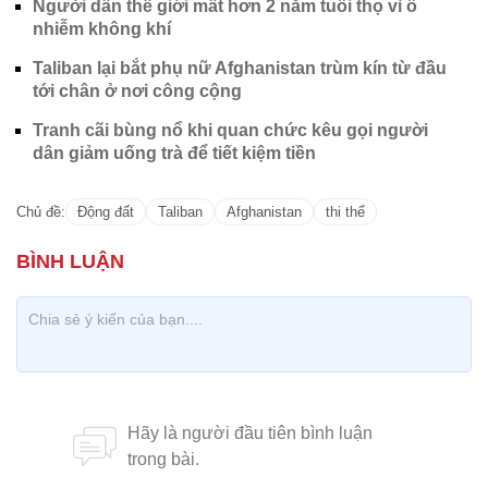
Người dân thế giới mất hơn 2 năm tuổi thọ vì ô
nhiễm không khí
Taliban lại bắt phụ nữ Afghanistan trùm kín từ đầu
tới chân ở nơi công cộng
Tranh cãi bùng nổ khi quan chức kêu gọi người
dân giảm uống trà để tiết kiệm tiền
Chủ đề:
Động đất
Taliban
Afghanistan
thi thể