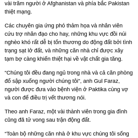
vài trăm người ở Afghanistan và phía bắc Pakistan
thiệt mạng.
Các chuyên gia ứng phó thảm họa và nhân viên
cứu trợ nhân đạo cho hay, những khu vực đồi núi
nghèo khó rất dễ bị tổn thương do động đất bởi tình
trạng sạt lở đất, và những căn nhà chỉ được xây
tạm bợ càng khiến thiệt hại về vật chất gia tăng.
“Chúng tôi đều đang ngủ trong nhà và cả căn phòng
đổ sập xuống người chúng tôi”, anh Gul Faraz,
người được đưa vào bệnh viện ở Paktika cùng vợ
và con để điều trị vết thương nói.
Theo anh Faraz, một vài thành viên trong gia đình
cũng đã tử vong sau trận động đất.
“Toàn bộ những căn nhà ở khu vực chúng tôi sống