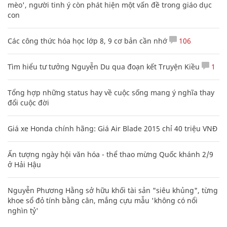
mèo', người tinh ý còn phát hiện một vấn đề trong giáo dục
con
Các công thức hóa học lớp 8, 9 cơ bản cần nhớ
106
Tìm hiểu tư tưởng Nguyễn Du qua đoạn kết Truyện Kiều
1
Tổng hợp những status hay về cuộc sống mang ý nghĩa thay
đổi cuộc đời
Giá xe Honda chính hãng: Giá Air Blade 2015 chỉ 40 triệu VNĐ
Ấn tượng ngày hội văn hóa - thể thao mừng Quốc khánh 2/9
ở Hải Hậu
Nguyễn Phương Hằng sở hữu khối tài sản "siêu khủng", từng
khoe sổ đỏ tính bằng cân, mắng cựu mẫu 'không có nổi
nghìn tỷ'