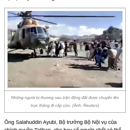
Những người bị thương sau trận động đất được chuyển lên
trực thăng đi cấp cứu. (Ảnh: Reuters)
Ông Salahuddin Ayubi, Bộ trưởng Bộ Nội vụ của