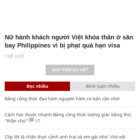
Nữ hành khách người Việt khỏa thân ở sân
bay Philippines vì bị phạt quá hạn visa
THẾ GIỚI
XEM THÊM BÀI VIẾT
Đọc nhiều
Bình luận nhiều
Bảng công thức đạo hàm nguyên hàm cơ bản cần nhớ
Cách học thuộc nhanh Bảng công thức lượng giác bằng thơ,
"thần chú"
17
Clip lột tả chân thực cảnh anh trai và em gái như 'chó với