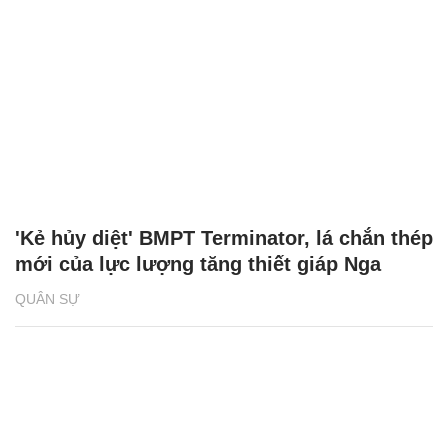
'Kẻ hủy diệt' BMPT Terminator, lá chắn thép
mới của lực lượng tăng thiết giáp Nga
QUÂN SỰ