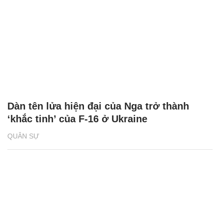
Dàn tên lửa hiện đại của Nga trở thành
‘khắc tinh’ của F-16 ở Ukraine
QUÂN SỰ