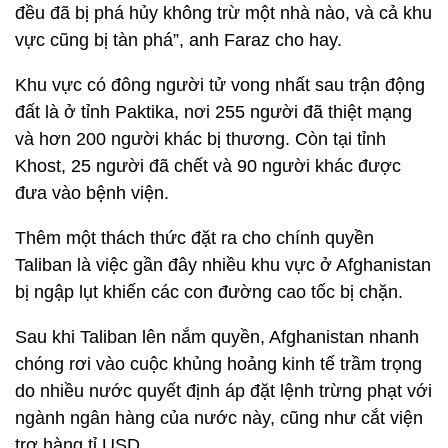
đều đã bị phá hủy không trừ một nhà nào, và cả khu
vực cũng bị tàn phá”, anh Faraz cho hay.
Khu vực có đông người tử vong nhất sau trận động
đất là ở tỉnh Paktika, nơi 255 người đã thiệt mạng
và hơn 200 người khác bị thương. Còn tại tỉnh
Khost, 25 người đã chết và 90 người khác được
đưa vào bệnh viện.
Thêm một thách thức đặt ra cho chính quyền
Taliban là việc gần đây nhiều khu vực ở Afghanistan
bị ngập lụt khiến các con đường cao tốc bị chặn.
Sau khi Taliban lên nắm quyền, Afghanistan nhanh
chóng rơi vào cuộc khủng hoảng kinh tế trầm trọng
do nhiều nước quyết định áp đặt lệnh trừng phạt với
ngành ngân hàng của nước này, cũng như cắt viện
trợ hàng tỉ USD.