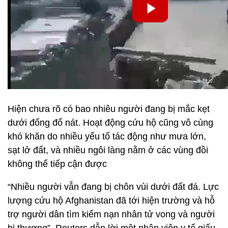
Hiện chưa rõ có bao nhiêu người đang bị mắc kẹt
dưới đống đổ nát. Hoạt động cứu hộ cũng vô cùng
khó khăn do nhiều yếu tố tác động như mưa lớn,
sạt lở đất, và nhiều ngôi làng nằm ở các vùng đồi
không thể tiếp cận được
“Nhiều người vẫn đang bị chôn vùi dưới đất đá. Lực
lượng cứu hộ Afghanistan đã tới hiện trường và hỗ
trợ người dân tìm kiếm nạn nhân tử vong và người