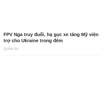
FPV Nga truy đuổi, hạ gục xe tăng Mỹ viện
trợ cho Ukraine trong đêm
QUÂN SỰ