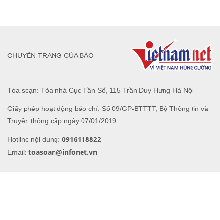
CHUYÊN TRANG CỦA BÁO
Tòa soạn: Tòa nhà Cục Tần Số, 115 Trần Duy Hưng Hà Nội
Giấy phép hoạt động báo chí: Số 09/GP-BTTTT, Bộ Thông tin và
Truyền thông cấp ngày 07/01/2019.
0916118822
Hotline nội dung:
toasoan@infonet.vn
Email: