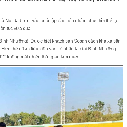
 Nội đã bước vào buổi tập đầu tiên nhằm phục hồi thể lực
liên tục vừa qua.
Bình Nhưỡng). Được biết khách sạn Sosan cách khá xa sân
i. Hơn thế nữa, điều kiện sân cỏ nhân tạo tại Bình Nhưỡng
 FC không mất nhiều thời gian làm quen.