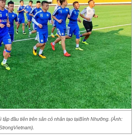
 tập đầu tiên trên sân cỏ nhân tạo tạiBình Nhưỡng. (Ảnh:
StrongVietnam).