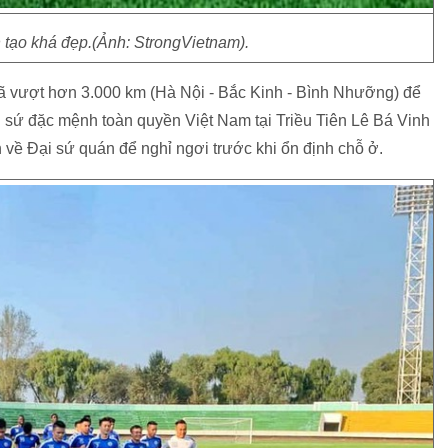
 tạo khá đẹp.(Ảnh: StrongVietnam).
đã vượt hơn 3.000 km (Hà Nội - Bắc Kinh - Bình Nhưỡng) để
 sứ đặc mệnh toàn quyền Việt Nam tại Triều Tiên Lê Bá Vinh
 về Đại sứ quán để nghỉ ngơi trước khi ổn định chỗ ở.