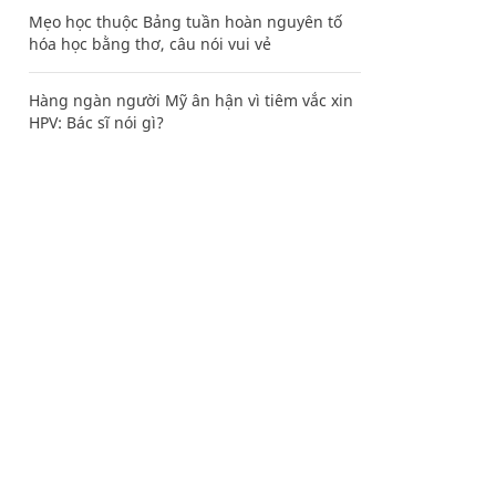
Mẹo học thuộc Bảng tuần hoàn nguyên tố
hóa học bằng thơ, câu nói vui vẻ
Hàng ngàn người Mỹ ân hận vì tiêm vắc xin
HPV: Bác sĩ nói gì?