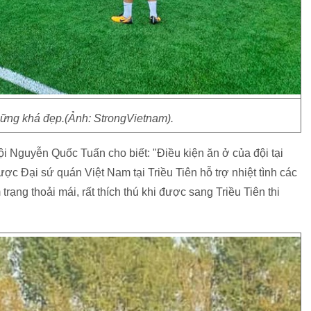
Những khá đẹp.(Ảnh: StrongVietnam).
i Nguyễn Quốc Tuấn cho biết: "Điều kiện ăn ở của đội tại
 Đại sứ quán Việt Nam tại Triều Tiên hỗ trợ nhiệt tình các
rạng thoải mái, rất thích thú khi được sang Triều Tiên thi