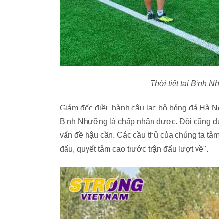
Thời tiết tại Bình 
Giám đốc điều hành câu lạc bộ bóng đá Hà Nộ
Bình Nhưỡng là chấp nhận được. Đội cũng được
vấn đề hậu cần. Các cầu thủ của chúng ta tâm t
đấu, quyết tâm cao trước trận đấu lượt về".