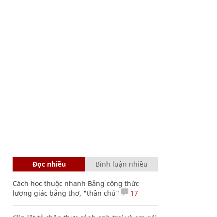
Đọc nhiều
Bình luận nhiều
Cách học thuộc nhanh Bảng công thức
lượng giác bằng thơ, "thần chú"
17