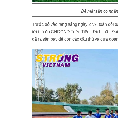
Bề mặt sân cỏ nhân
Trước đó vào rạng sáng ngày 27/9, toàn đội 
tới thủ đô CHDCND Triều Tiên. Đích thân Đại
đã ra sân bay để đón các cầu thủ và đưa đoàn