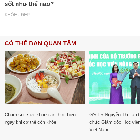
sốt như thế nào?
KHỎE - ĐẸP
CÓ THỂ BẠN QUAN TÂM
Chăm sóc sức khỏe cần thực hiện
GS.TS Nguyễn Thị Lan ti
ngay khi cơ thể còn khỏe
chức Giám đốc Học viện
Việt Nam