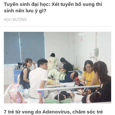
Tuyển sinh đại học: Xét tuyển bổ sung thí
sinh nên lưu ý gì?
HỌC ĐƯỜNG
7 trẻ tử vong do Adenovirus, chăm sóc trẻ