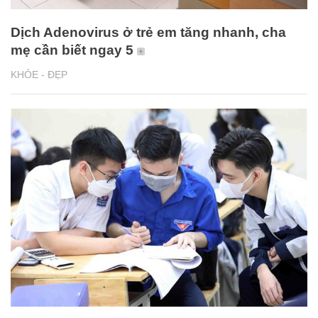
Dịch Adenovirus ở trẻ em tăng nhanh, cha
mẹ cần biết ngay 5
KHỎE - ĐẸP