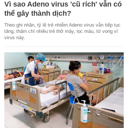
Vì sao Adeno virus 'cũ rích' vẫn có
thể gây thành dịch?
Theo ghi nhận, tỷ lệ trẻ nhiễm Adeno virus vẫn tiếp tục
tăng, thậm chí nhiều trẻ thở máy, lọc máu, tử vong vì
virus này.