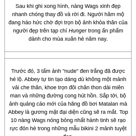
Sau khi ghi xong hình, nàng Wags xinh đẹp
nhanh chóng thay đồ và rời đi. Người hâm mộ
đang háo hức chờ đợi trọn bộ ảnh khỏa thân của
người đẹp trên tạp chí
Hunger
trong ấn phẩm
dành cho mùa xuân hè năm nay.
Trước đó, 3 tấm ảnh "nude" đen trắng đã được
hé lộ. Abbey tự tin tạo dáng dù không một mảnh
vải che thân, khoe trọn đôi chân thon dài miên
man và những đường cong hút hồn. Sắp tới, bộ
ảnh quảng cáo mới của hãng đồ bơi Matalan mà
Abbey là gương mặt đại diện cũng sẽ ra mắt. Top
10 nàng Wags nóng bỏng nhất hành tinh sẽ rạo
rực đón hè trong những mẫu bikini 2 mảnh tuyệt