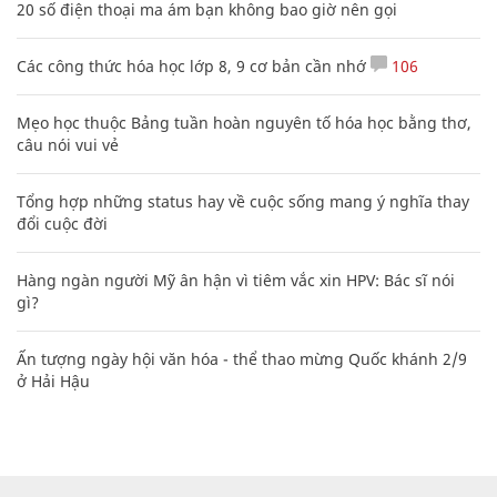
20 số điện thoại ma ám bạn không bao giờ nên gọi
Các công thức hóa học lớp 8, 9 cơ bản cần nhớ
106
Mẹo học thuộc Bảng tuần hoàn nguyên tố hóa học bằng thơ,
câu nói vui vẻ
Tổng hợp những status hay về cuộc sống mang ý nghĩa thay
đổi cuộc đời
Hàng ngàn người Mỹ ân hận vì tiêm vắc xin HPV: Bác sĩ nói
gì?
Ấn tượng ngày hội văn hóa - thể thao mừng Quốc khánh 2/9
ở Hải Hậu