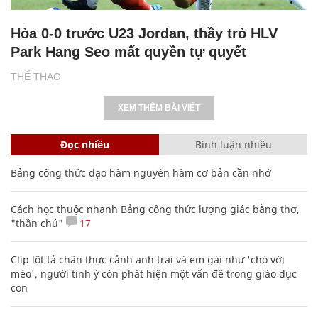
Hòa 0-0 trước U23 Jordan, thầy trò HLV
Park Hang Seo mất quyền tự quyết
THỂ THAO
XEM THÊM BÀI VIẾT
Đọc nhiều
Bình luận nhiều
Bảng công thức đạo hàm nguyên hàm cơ bản cần nhớ
Cách học thuộc nhanh Bảng công thức lượng giác bằng thơ,
"thần chú"
17
Clip lột tả chân thực cảnh anh trai và em gái như 'chó với
mèo', người tinh ý còn phát hiện một vấn đề trong giáo dục
con