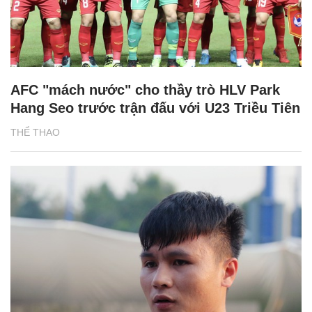
AFC "mách nước" cho thầy trò HLV Park
Hang Seo trước trận đấu với U23 Triều Tiên
THỂ THAO