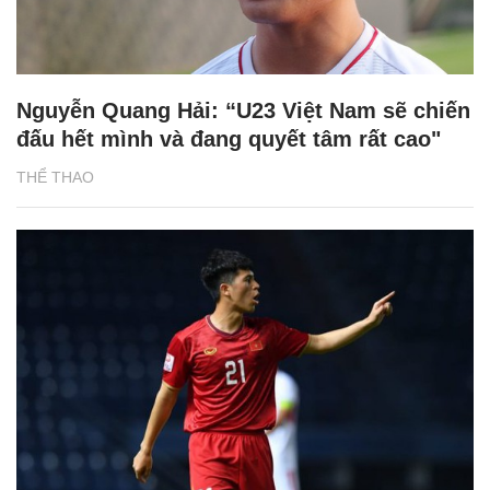
Nguyễn Quang Hải: “U23 Việt Nam sẽ chiến
đấu hết mình và đang quyết tâm rất cao"
THỂ THAO