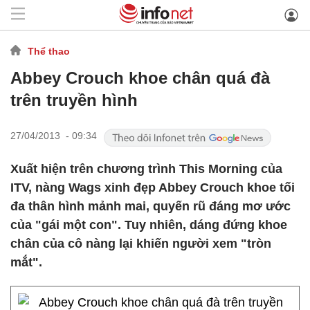
Thể thao
Abbey Crouch khoe chân quá đà
trên truyền hình
27/04/2013 - 09:34
Xuất hiện trên chương trình This Morning của
ITV, nàng Wags xinh đẹp Abbey Crouch khoe tối
đa thân hình mảnh mai, quyến rũ đáng mơ ước
của "gái một con". Tuy nhiên, dáng đứng khoe
chân của cô nàng lại khiến người xem "tròn
mắt".