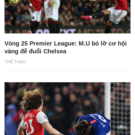
Vòng 25 Premier League: M.U bỏ lỡ cơ hội
vàng để đuổi Chelsea
THỂ THAO