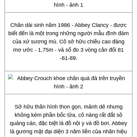
Chân dài sinh năm 1986 - Abbey Clancy - được
biết đến là một trong những người mẫu đình đám
của xứ sương mù. Cô sở hữu chiều cao đáng
mơ ước - 1,75m - và số đo 3 vòng cân đối 81
-61-89.
Sở hữu thân hình thon gọn, mảnh dẻ nhưng
không kém phần bốc lửa, cô nàng rất đắt sô
quảng cáo, đặc biệt là đồ nội y và đồ bơi. Abbey
là gương mặt đại diện 3 năm liền của nhãn hiệu