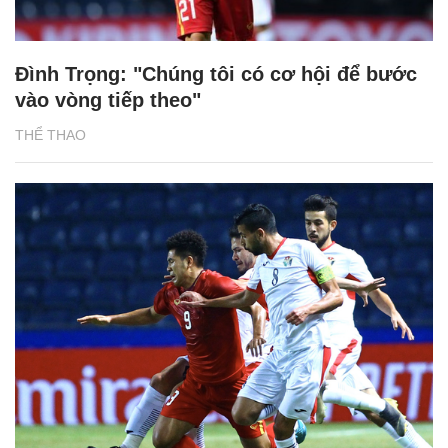
Đình Trọng: "Chúng tôi có cơ hội để bước
vào vòng tiếp theo"
THỂ THAO