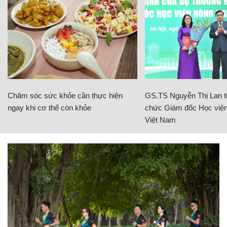
Chăm sóc sức khỏe cần thực hiện
GS.TS Nguyễn Thị Lan ti
ngay khi cơ thể còn khỏe
chức Giám đốc Học viện
Việt Nam