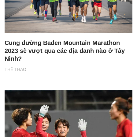
Cung đường Baden Mountain Marathon
2023 sẽ vượt qua các địa danh nào ở Tây
Ninh?
THỂ THAO