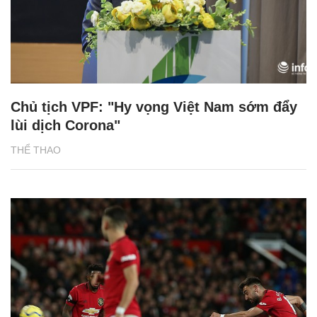
Chủ tịch VPF: "Hy vọng Việt Nam sớm đẩy
lùi dịch Corona"
THỂ THAO