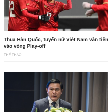
Thua Hàn Quốc, tuyển nữ Việt Nam vẫn tiến
vào vòng Play-off
THỂ THAO