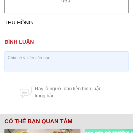
đẹp.
THU HỒNG
CÓ THỂ BẠN QUAN TÂM