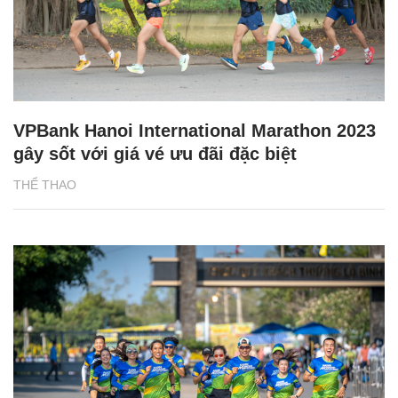
VPBank Hanoi International Marathon 2023
gây sốt với giá vé ưu đãi đặc biệt
THỂ THAO