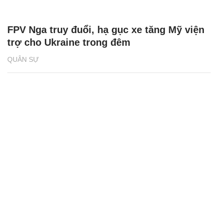
FPV Nga truy đuổi, hạ gục xe tăng Mỹ viện
trợ cho Ukraine trong đêm
QUÂN SỰ