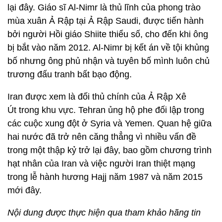
lại đây. Giáo sĩ Al-Nimr là thủ lĩnh của phong trào
mùa xuân Ả Rập tại Ả Rập Saudi, được tiến hành
bởi người Hồi giáo Shiite thiểu số, cho đến khi ông
bị bắt vào năm 2012. Al-Nimr bị kết án về tội khủng
bố nhưng ông phủ nhận và tuyên bố mình luôn chủ
trương đấu tranh bất bạo động.
Iran được xem là đối thủ chính của Ả Rập Xê
Út trong khu vực. Tehran ủng hộ phe đối lập trong
các cuộc xung đột ở Syria và Yemen. Quan hệ giữa
hai nước đã trở nên căng thẳng vì nhiều vấn đề
trong một thập kỷ trở lại đây, bao gồm chương trình
hạt nhân của Iran và việc người Iran thiệt mạng
trong lễ hành hương Hajj năm 1987 và năm 2015
mới đây.
Nội dung được thực hiện qua tham khảo hãng tin