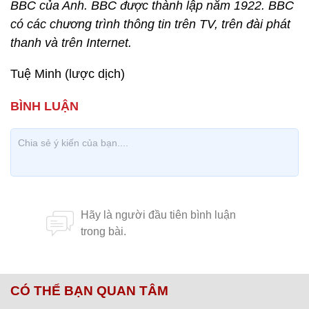
BBC của Anh. BBC được thành lập năm 1922. BBC
có các chương trình thông tin trên TV, trên đài phát
thanh và trên Internet.
Tuệ Minh (lược dịch)
CÓ THỂ BẠN QUAN TÂM