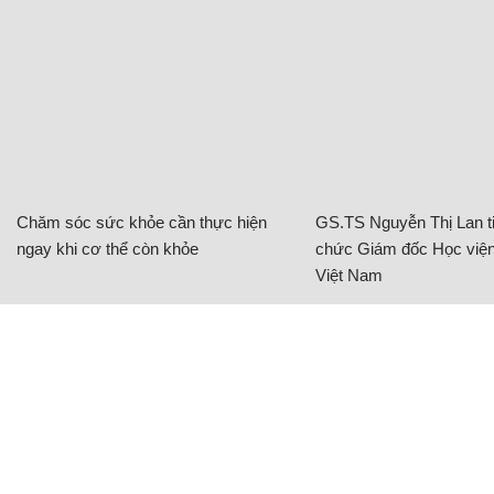
Chăm sóc sức khỏe cần thực hiện
GS.TS Nguyễn Thị Lan ti
ngay khi cơ thể còn khỏe
chức Giám đốc Học viện
Việt Nam