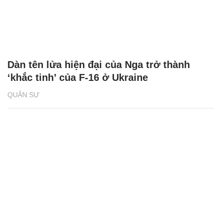
Dàn tên lửa hiện đại của Nga trở thành
‘khắc tinh’ của F-16 ở Ukraine
QUÂN SỰ