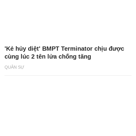
'Kẻ hủy diệt' BMPT Terminator chịu được
cùng lúc 2 tên lửa chống tăng
QUÂN SỰ