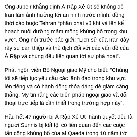
Ông Jubeir khẳng định Ả Rập Xê Út sẽ không để
Iran làm ảnh hưởng tới an ninh nước mình, đồng
thời cáo buộc Tehran “phân phát vũ khí và lên kế
hoạch nuôi dưỡng mầm mống khủng bố trong khu
vực”. Ông nói trước báo giới: “Lịch sử của Iran dầy
rẫy sự can thiệp và thù địch đối với các vấn đề của
Ả Rập và chúng đều liên quan tới sự phá hoại”.
Phát ngôn viên Bộ Ngoại giao Mỹ cho biết: “Chúng
tôi sẽ tiếp tục yêu cầu các lãnh đạo trong khu vực
lên tiếng và có hành động thỏa đáng để giảm căng
thẳng. Mỹ tin rằng các biện pháp ngoại giao và đối
thoại trực tiếp là cần thiết trong trường hợp này”.
Hầu hết 47 người bị Ả Rập Xê Út hành quyết đều là
người Sunnis bị kết tội có liên quan đến các cuộc
tấn công khủng bố của al-Qaeda trong 10 năm trở