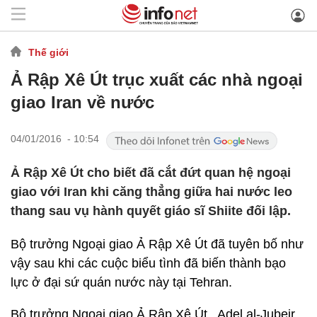
Thế giới
Ả Rập Xê Út trục xuất các nhà ngoại
giao Iran về nước
04/01/2016 - 10:54
Ả Rập Xê Út cho biết đã cắt đứt quan hệ ngoại
giao với Iran khi căng thẳng giữa hai nước leo
thang sau vụ hành quyết giáo sĩ Shiite đối lập.
Bộ trưởng Ngoại giao Ả Rập Xê Út đã tuyên bố như
vậy sau khi các cuộc biểu tình đã biến thành bạo
lực ở đại sứ quán nước này tại Tehran.
Bộ trưởng Ngoại giao Ả Rập Xê Út , Adel al-Jubeir,