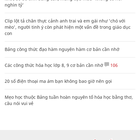
nghìn tỷ'
Clip lột tả chân thực cảnh anh trai và em gái như 'chó với
mèo', người tinh ý còn phát hiện một vấn đề trong giáo dục
con
Bảng công thức đạo hàm nguyên hàm cơ bản cần nhớ
Các công thức hóa học lớp 8, 9 cơ bản cần nhớ
106
20 số điện thoại ma ám bạn không bao giờ nên gọi
Mẹo học thuộc Bảng tuần hoàn nguyên tố hóa học bằng thơ,
câu nói vui vẻ