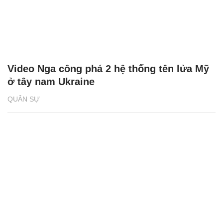
Video Nga công phá 2 hệ thống tên lửa Mỹ
ở tây nam Ukraine
QUÂN SỰ