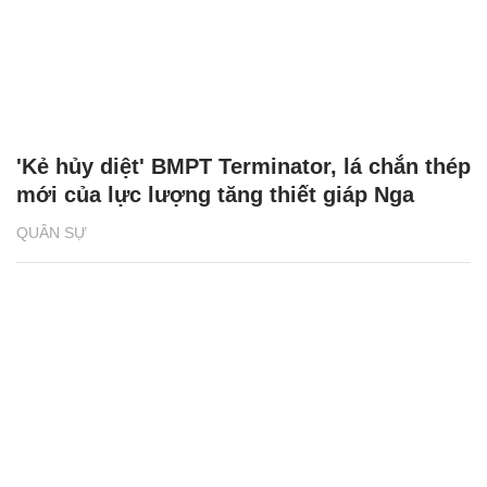
'Kẻ hủy diệt' BMPT Terminator, lá chắn thép
mới của lực lượng tăng thiết giáp Nga
QUÂN SỰ