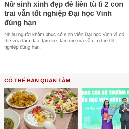
Nữ sinh xinh đẹp đẻ liền tù tì 2 con
trai vẫn tốt nghiệp Đại học Vinh
đúng hạn
Nhiều người khâm phục cô sinh viên Đại học Vinh vì có
thể vừa làm dâu, làm vợ, làm mẹ mà vẫn có thể tốt
nghiệp đúng hạn.
CÓ THỂ BẠN QUAN TÂM