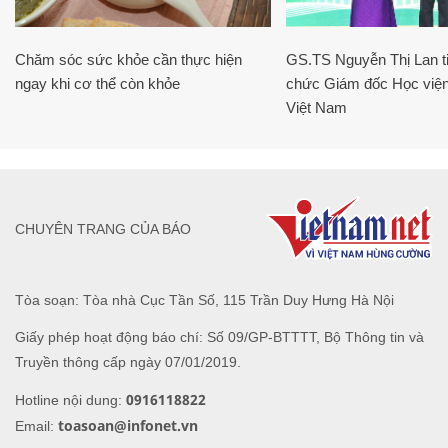
Chăm sóc sức khỏe cần thực hiện
GS.TS Nguyễn Thị Lan ti
ngay khi cơ thể còn khỏe
chức Giám đốc Học viện
Việt Nam
CHUYÊN TRANG CỦA BÁO
Tòa soạn: Tòa nhà Cục Tần Số, 115 Trần Duy Hưng Hà Nội
Giấy phép hoạt động báo chí: Số 09/GP-BTTTT, Bộ Thông tin và
Truyền thông cấp ngày 07/01/2019.
0916118822
Hotline nội dung:
toasoan@infonet.vn
Email: