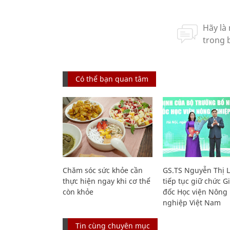
Có thể bạn quan tâm
Chăm sóc sức khỏe cần
GS.TS Nguyễn Thị 
thực hiện ngay khi cơ thể
tiếp tục giữ chức 
còn khỏe
đốc Học viện Nông
nghiệp Việt Nam
Tin cùng chuyên mục