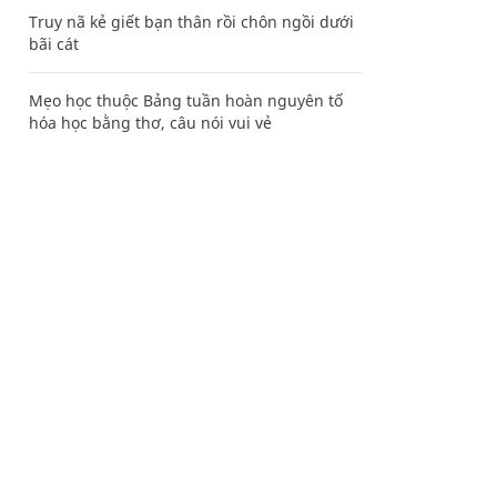
Truy nã kẻ giết bạn thân rồi chôn ngồi dưới
bãi cát
Mẹo học thuộc Bảng tuần hoàn nguyên tố
hóa học bằng thơ, câu nói vui vẻ