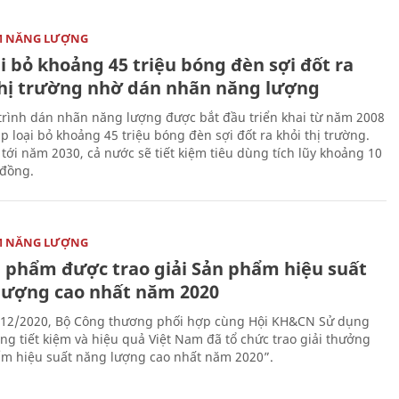
ỆM NĂNG LƯỢNG
i bỏ khoảng 45 triệu bóng đèn sợi đốt ra
thị trường nhờ dán nhãn năng lượng
rình dán nhãn năng lượng được bắt đầu triển khai từ năm 2008
p loại bỏ khoảng 45 triệu bóng đèn sợi đốt ra khỏi thị trường.
 tới năm 2030, cả nước sẽ tiết kiệm tiêu dùng tích lũy khoảng 10
 đồng.
ỆM NĂNG LƯỢNG
n phẩm được trao giải Sản phẩm hiệu suất
lượng cao nhất năm 2020
12/2020, Bộ Công thương phối hợp cùng Hội KH&CN Sử dụng
ng tiết kiệm và hiệu quả Việt Nam đã tổ chức trao giải thưởng
m hiệu suất năng lượng cao nhất năm 2020”.