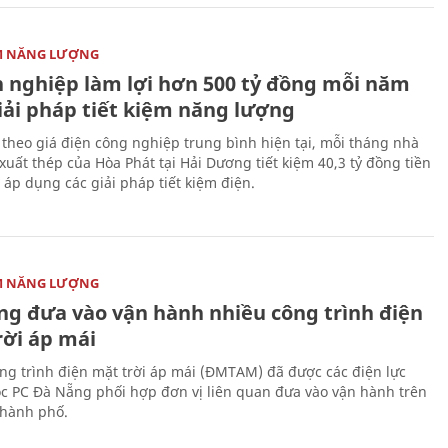
ỆM NĂNG LƯỢNG
 nghiệp làm lợi hơn 500 tỷ đồng mỗi năm
iải pháp tiết kiệm năng lượng
 theo giá điện công nghiệp trung bình hiện tại, mỗi tháng nhà
xuất thép của Hòa Phát tại Hải Dương tiết kiệm 40,3 tỷ đồng tiền
 áp dụng các giải pháp tiết kiệm điện.
ỆM NĂNG LƯỢNG
ng đưa vào vận hành nhiều công trình điện
rời áp mái
ng trình điện mặt trời áp mái (ĐMTAM) đã được các điện lực
ộc PC Đà Nẵng phối hợp đơn vị liên quan đưa vào vận hành trên
thành phố.