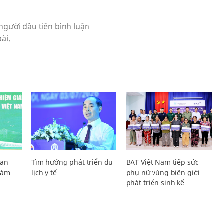
Lan
Tìm hướng phát triển du
BAT Việt Nam tiếp sức
Giám
lịch y tế
phụ nữ vùng biên giới
phát triển sinh kế