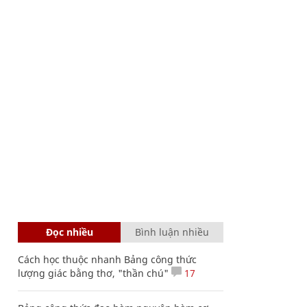
Đọc nhiều
Bình luận nhiều
Cách học thuộc nhanh Bảng công thức
lượng giác bằng thơ, "thần chú"
17