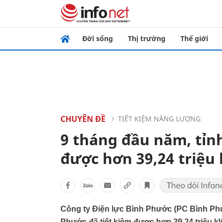
Đời sống
Thị trường
Thế giới
CHUYÊN ĐỀ
TIẾT KIỆM NĂNG LƯỢNG
9 tháng đầu năm, tỉn
được hơn 39,24 triệu
Công ty Điện lực Bình Phước (PC Bình Phư
Phước đã tiết kiệm được hơn 39,24 triệu 