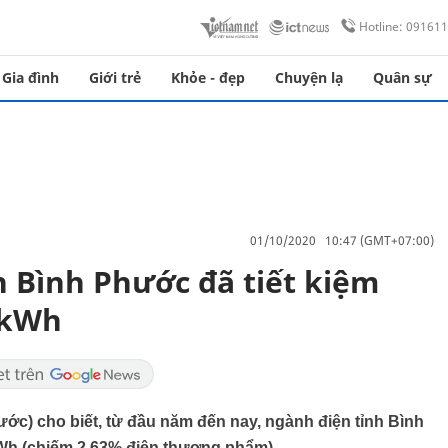
Hotline: 09161
Gia đình
Giới trẻ
Khỏe - đẹp
Chuyện lạ
Quân sự
01/10/2020 10:47 (GMT+07:00)
h Bình Phước đã tiết kiệm
 kWh
ớc) cho biết, từ đầu năm đến nay, ngành điện tỉnh Bình
kWh (chiếm 2,63% điện thương phẩm).