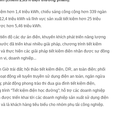
 kiệm hơn 1,4 triệu kWh, chiếu sáng công cộng hơn 339 ngàn
2,4 triệu kWh và lĩnh vực sản xuất tiết kiệm hơn 25 triệu
ược hơn 5,46 triệu kWh.
iến độ các dự án điện, khuyến khích phát triển năng lượng
hước đã triển khai nhiều giải pháp, chương trình tiết kiệm
ền và thực hiện các giải pháp tiết kiệm điện nhận được sự đồng
 vị, doanh nghiệp...
ờ trái đất; hội thảo tiết kiệm điện, DR, an toàn điện; phối
oạt động về tuyên truyền sử dụng điện an toàn, ngăn ngừa
 phát động phong trào thi đua gia đình tiết kiệm điện,
 trình “Tiết kiệm điện học đường”; hỗ trợ các doanh nghiệp
 được triển khai tới các doanh nghiệp sản xuất sử dụng điện
n và là khách hàng tiêu biểu cho nhóm phụ tải công nghiệp.