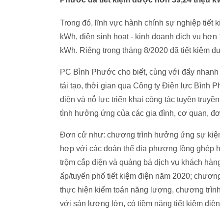
Trong đó, lĩnh vực hành chính sự nghiệp tiết
kWh, điện sinh hoạt - kinh doanh dịch vụ hơn 1
kWh. Riêng trong tháng 8/2020 đã tiết kiệm đ
PC Bình Phước cho biết, cùng với đẩy nhanh t
tái tạo, thời gian qua Công ty Điện lực Bình P
điện và nỗ lực triển khai công tác tuyên truy
tình hưởng ứng của các gia đình, cơ quan, đơn
Đơn cử như: chương trình hưởng ứng sự kiện Gi
hợp với các đoàn thể địa phương lồng ghép h
trộm cắp điện và quảng bá dịch vụ khách hàng;
ấp/tuyến phố tiết kiệm điện năm 2020; chương
thực hiện kiểm toán năng lượng, chương trình
với sản lượng lớn, có tiềm năng tiết kiệm điệ