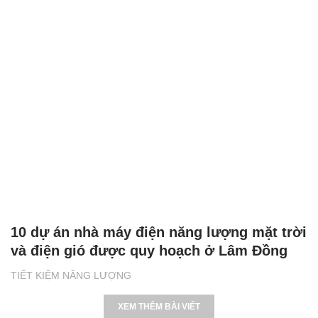
10 dự án nhà máy điện năng lượng mặt trời
và điện gió được quy hoạch ở Lâm Đồng
TIẾT KIỆM NĂNG LƯỢNG
XEM THÊM BÀI VIẾT