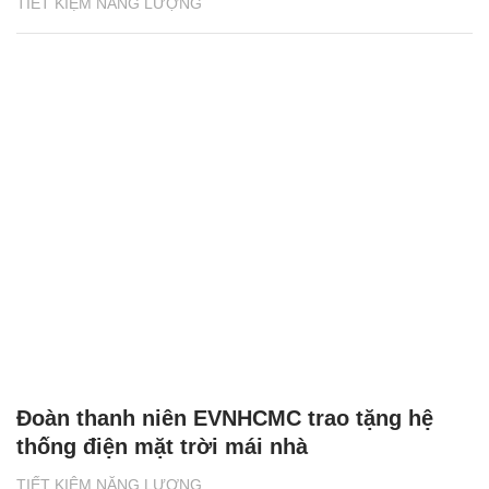
TIẾT KIỆM NĂNG LƯỢNG
Đoàn thanh niên EVNHCMC trao tặng hệ
thống điện mặt trời mái nhà
TIẾT KIỆM NĂNG LƯỢNG