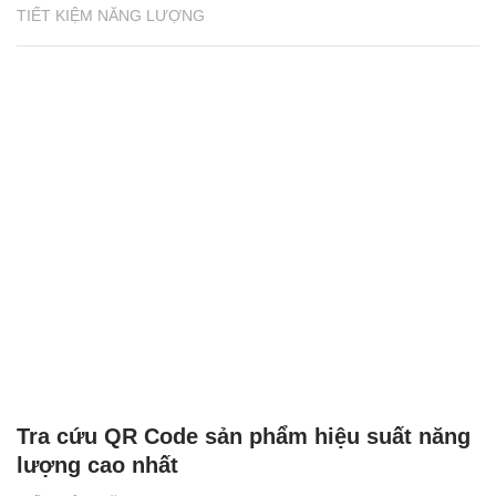
TIẾT KIỆM NĂNG LƯỢNG
Tra cứu QR Code sản phẩm hiệu suất năng
lượng cao nhất