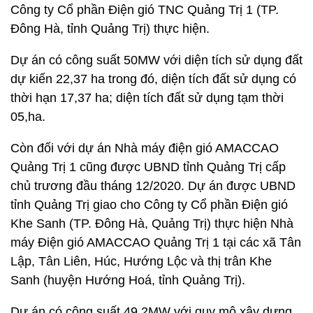
Công ty Cổ phần Điện gió TNC Quảng Trị 1 (TP.
Đông Hà, tỉnh Quảng Trị) thực hiện.
Dự án có công suất 50MW với diện tích sử dụng đất
dự kiến 22,37 ha trong đó, diện tích đất sử dụng có
thời hạn 17,37 ha; diện tích đất sử dụng tạm thời
05,ha.
Còn đối với dự án Nhà máy điện gió AMACCAO
Quảng Trị 1 cũng được UBND tỉnh Quảng Trị cấp
chủ trương đầu tháng 12/2020. Dự án được UBND
tỉnh Quảng Trị giao cho Công ty Cổ phần Điện gió
Khe Sanh (TP. Đông Hà, Quảng Trị) thực hiện Nhà
máy Điện gió AMACCAO Quảng Trị 1 tại các xã Tân
Lập, Tân Liên, Húc, Hướng Lộc và thị trân Khe
Sanh (huyện Hướng Hoá, tỉnh Quảng Trị).
Dự án có công suất 49,2MW với quy mô xây dựng