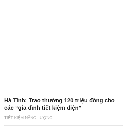
Hà Tĩnh: Trao thưởng 120 triệu đồng cho
các “gia đình tiết kiệm điện”
TIẾT KIỆM NĂNG LƯỢNG