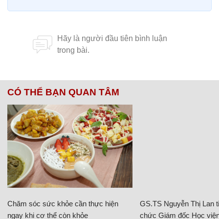
CÓ THỂ BẠN QUAN TÂM
Chăm sóc sức khỏe cần thực hiện
GS.TS Nguyễn Thị Lan ti
ngay khi cơ thể còn khỏe
chức Giám đốc Học viện