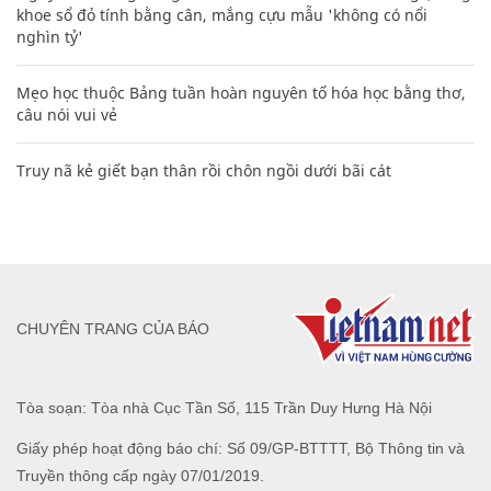
khoe sổ đỏ tính bằng cân, mắng cựu mẫu 'không có nổi
nghìn tỷ'
Mẹo học thuộc Bảng tuần hoàn nguyên tố hóa học bằng thơ,
câu nói vui vẻ
Truy nã kẻ giết bạn thân rồi chôn ngồi dưới bãi cát
CHUYÊN TRANG CỦA BÁO
Tòa soạn: Tòa nhà Cục Tần Số, 115 Trần Duy Hưng Hà Nội
Giấy phép hoạt động báo chí: Số 09/GP-BTTTT, Bộ Thông tin và
Truyền thông cấp ngày 07/01/2019.