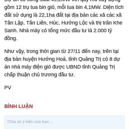
gồm 12 trụ tua bin gió, mỗi tua bin 4,1MW. Diện tích
đất sử dụng là 22,1ha đất tại địa bàn các xã các xã
Tân Lập, Tân Liên, Húc, Hướng Lộc và thị trân Khe
Sanh. Nhà máy có tổng mức đầu tư là 2.000 tỷ
đồng.
Như vậy, trong thời gian từ 27/11 đến nay, trên tại
địa bàn huyện Hướng Hoá, tỉnh Quảng Trị có 8 dự
án nhà máy điện gió được UBND tỉnh Quảng Trị
chấp thuận chủ trương đầu tư.
PV