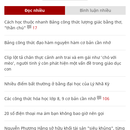
Đọc nhiều
Bình luận nhiều
Cách học thuộc nhanh Bảng công thức lượng giác bằng thơ,
"thần chú"
17
Bảng công thức đạo hàm nguyên hàm cơ bản cần nhớ
Clip lột tả chân thực cảnh anh trai và em gái như 'chó với
mèo', người tinh ý còn phát hiện một vấn đề trong giáo dục
con
Nhiều điểm bất thường ở bằng đại học của Lý Nhã Kỳ
Các công thức hóa học lớp 8, 9 cơ bản cần nhớ
106
20 số điện thoại ma ám bạn không bao giờ nên gọi
Nguyễn Phương Hằng sở hữu khối tài sản "siêu khủng", từng