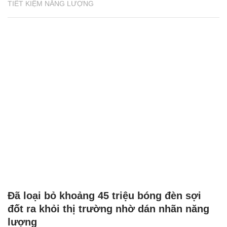
TIẾT KIỆM NĂNG LƯỢNG
Đã loại bỏ khoảng 45 triệu bóng đèn sợi
đốt ra khỏi thị trường nhờ dán nhãn năng
lượng