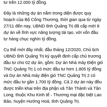
tư trên 12.000 tỷ đồng.
Đây là những dự án nằm trong diện được quy
hoạch của Bộ Công Thương, thời gian qua từ ngày
27/11 đến nay, UBND tỉnh Quảng Trị đã cấp mới 8
dự án về lĩnh vực năng lượng tái tạo, với vốn đầu
tư hàng chục nghìn tỷ đồng.
Cụ thể mới đây nhất, đầu tháng 12/2020, Chủ tịch
UBND tỉnh Quảng Trị ký quyết định cấp chủ trương
đầu tư cho 02 dự án, gồm: Dự án Nhà máy Điện gió
TNC Quảng Trị 1 có mức đầu tư hơn 1.805 tỷ đồng
và Dự án Nhà máy điện gió TNC Quảng Trị 2 có
mức đầu tư gần 1.700 tỷ đồng. Cả 2 dự án này đều
được triển khai trên địa phận xã Tân Thành và Tân
Long, thuộc Khu Kinh tế - Thương mại đặc biệt Lao
Bảo, huyện Hướng Hoá, tỉnh Quảng Trị.