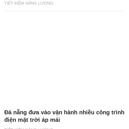
TIẾT KIỆM NĂNG LƯỢNG
Đà nẵng đưa vào vận hành nhiều công trình
điện mặt trời áp mái