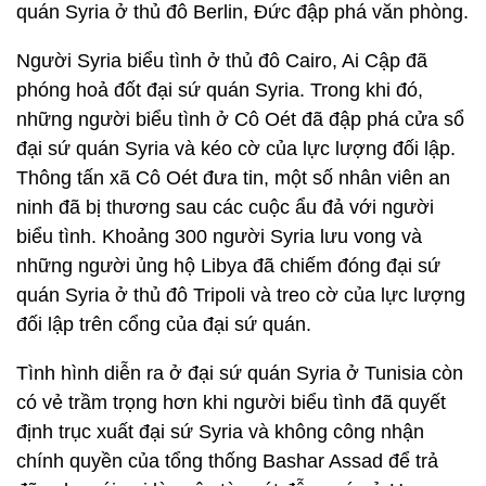
quán Syria ở thủ đô Berlin, Đức đập phá văn phòng.
Người Syria biểu tình ở thủ đô Cairo, Ai Cập đã
phóng hoả đốt đại sứ quán Syria. Trong khi đó,
những người biểu tình ở Cô Oét đã đập phá cửa sổ
đại sứ quán Syria và kéo cờ của lực lượng đối lập.
Thông tấn xã Cô Oét đưa tin, một số nhân viên an
ninh đã bị thương sau các cuộc ẩu đả với người
biểu tình. Khoảng 300 người Syria lưu vong và
những người ủng hộ Libya đã chiếm đóng đại sứ
quán Syria ở thủ đô Tripoli và treo cờ của lực lượng
đối lập trên cổng của đại sứ quán.
Tình hình diễn ra ở đại sứ quán Syria ở Tunisia còn
có vẻ trầm trọng hơn khi người biểu tình đã quyết
định trục xuất đại sứ Syria và không công nhận
chính quyền của tổng thống Bashar Assad để trả