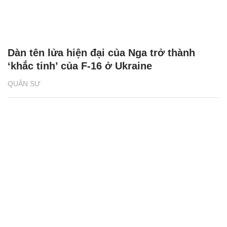
Dàn tên lửa hiện đại của Nga trở thành
‘khắc tinh’ của F-16 ở Ukraine
QUÂN SỰ