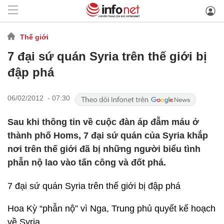
Thế giới
7 đại sứ quán Syria trên thế giới bị
đập phá
06/02/2012 - 07:30
Sau khi thông tin về cuộc đàn áp đẫm máu ở
thành phố Homs, 7 đại sứ quán của Syria khắp
nơi trên thế giới đã bị những người biểu tình
phẫn nộ lao vào tấn công và đốt phá.
7 đại sứ quán Syria trên thế giới bị đập phá
Hoa Kỳ “phẫn nộ” vì Nga, Trung phủ quyết kế hoạch
về Syria