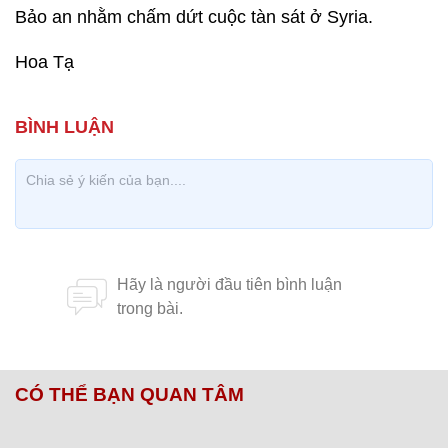
Bảo an nhằm chấm dứt cuộc tàn sát ở Syria.
Hoa Tạ
CÓ THỂ BẠN QUAN TÂM