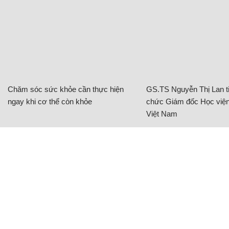
Chăm sóc sức khỏe cần thực hiện
GS.TS Nguyễn Thị Lan ti
ngay khi cơ thể còn khỏe
chức Giám đốc Học viện
Việt Nam