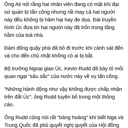
Ông Ali nói rằng hai nhân viên đang có mặt khi đại
sứ quán bị tấn công nhưng rất may cả hai người
này đều không bị hãm hại hay đe dọa. Đài truyền
hình Úc đưa tin hai người này đã trốn trong tầng
hầm của toà nhà.
Đám đông quậy phá đã bỏ đi trước khi cảnh sát đến
và cho đến chủ nhật không có ai bị bắt.
Bộ trưởng Ngoại giao Úc, Kevin Rudd đã bày tỏ mối
quan ngại "sâu sắc" của nước này về vụ tấn công.
"Những hành động như vậy không được chấp nhận
trên đất Úc", ông Rudd tuyên bố trong một thông
cáo.
Ông Rudd cũng nói rất "bàng hoàng" khi biết Nga và
Trung Quốc đã phủ quyết nghị quyết của Hội đồng