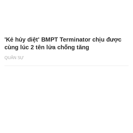
'Kẻ hủy diệt' BMPT Terminator chịu được
cùng lúc 2 tên lửa chống tăng
QUÂN SỰ