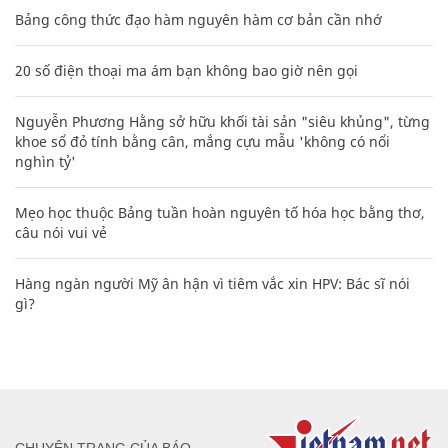
Bảng công thức đạo hàm nguyên hàm cơ bản cần nhớ
20 số điện thoại ma ám bạn không bao giờ nên gọi
Nguyễn Phương Hằng sở hữu khối tài sản "siêu khủng", từng
khoe sổ đỏ tính bằng cân, mắng cựu mẫu 'không có nổi
nghìn tỷ'
Mẹo học thuộc Bảng tuần hoàn nguyên tố hóa học bằng thơ,
câu nói vui vẻ
Hàng ngàn người Mỹ ân hận vì tiêm vắc xin HPV: Bác sĩ nói
gì?