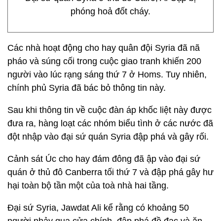
phóng hoả đốt cháy.
Các nhà hoạt động cho hay quân đội Syria đã nã
pháo và súng cối trong cuộc giao tranh khiến 200
người vào lúc rạng sáng thứ 7 ở Homs. Tuy nhiên,
chính phủ Syria đã bác bỏ thông tin này.
Sau khi thông tin về cuộc đàn áp khốc liệt này được
đưa ra, hàng loạt các nhóm biểu tình ở các nước đã
đột nhập vào đại sứ quán Syria đập phá và gây rối.
Cảnh sát Úc cho hay đám đông đã ập vào đại sứ
quán ở thủ đô Canberra tối thứ 7 và đập phá gây hư
hại toàn bộ tần một của toà nhà hai tầng.
Đại sứ Syria, Jawdat Ali kể rằng có khoảng 50