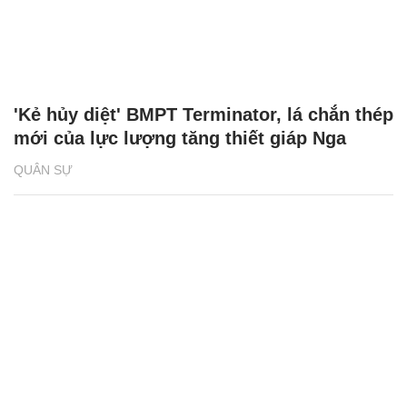
'Kẻ hủy diệt' BMPT Terminator, lá chắn thép
mới của lực lượng tăng thiết giáp Nga
QUÂN SỰ