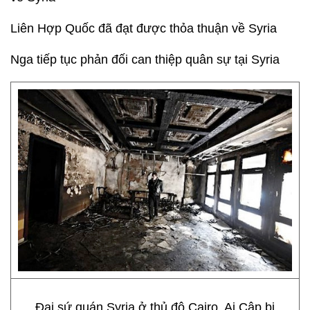
Liên Hợp Quốc đã đạt được thỏa thuận về Syria
Nga tiếp tục phản đối can thiệp quân sự tại Syria
Đại sứ quán Syria ở thủ đô Cairo, Ai Cập bị