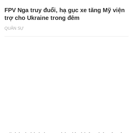
FPV Nga truy đuổi, hạ gục xe tăng Mỹ viện
trợ cho Ukraine trong đêm
QUÂN SỰ