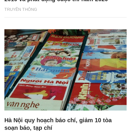
TRUYỀN THÔNG
Hà Nội quy hoạch báo chí, giảm 10 tòa
soạn báo, tạp chí