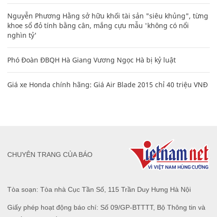
Nguyễn Phương Hằng sở hữu khối tài sản "siêu khủng", từng
khoe sổ đỏ tính bằng cân, mắng cựu mẫu 'không có nổi
nghìn tỷ'
Phó Đoàn ĐBQH Hà Giang Vương Ngọc Hà bị kỷ luật
Giá xe Honda chính hãng: Giá Air Blade 2015 chỉ 40 triệu VNĐ
CHUYÊN TRANG CỦA BÁO
Tòa soạn: Tòa nhà Cục Tần Số, 115 Trần Duy Hưng Hà Nội
Giấy phép hoạt động báo chí: Số 09/GP-BTTTT, Bộ Thông tin và