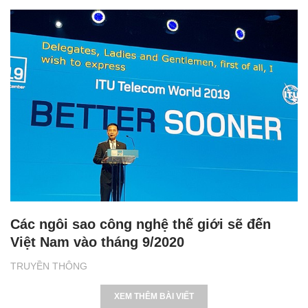
Các ngôi sao công nghệ thế giới sẽ đến
Việt Nam vào tháng 9/2020
TRUYỀN THÔNG
XEM THÊM BÀI VIẾT