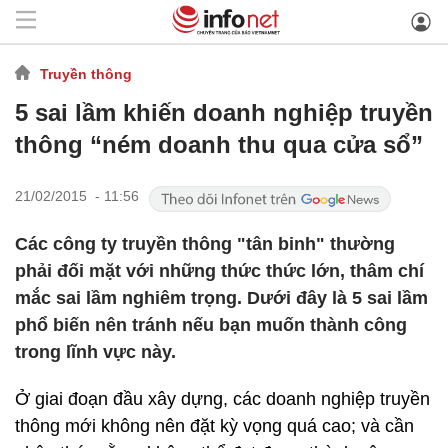
Truyền thông
5 sai lầm khiến doanh nghiệp truyền
thông “ném doanh thu qua cửa sổ”
21/02/2015 - 11:56
Các công ty truyền thông "tân binh" thường
phải đối mặt với những thức thức lớn, thâm chí
mắc sai lầm nghiêm trọng. Dưới đây là 5 sai lầm
phổ biến nên tránh nếu bạn muốn thành công
trong lĩnh vực này.
Ở giai đoạn đầu xây dựng, các doanh nghiệp truyền
thông mới không nên đặt kỳ vọng quá cao; và cần