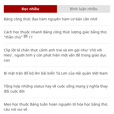
Đọc nhiều
Bình luận nhiều
Bảng công thức đạo hàm nguyên hàm cơ bản cần nhớ
Cách học thuộc nhanh Bảng công thức lượng giác bằng thơ,
"thần chú"
17
Clip lột tả chân thực cảnh anh trai và em gái như 'chó với
mèo', người tinh ý còn phát hiện một vấn đề trong giáo dục
con
Bí mật trận đổ bộ lên bãi biển Tà Lơn của Hải quân Việt Nam
Tổng hợp những status hay về cuộc sống mang ý nghĩa thay
đổi cuộc đời
Mẹo học thuộc Bảng tuần hoàn nguyên tố hóa học bằng thơ,
câu nói vui vẻ