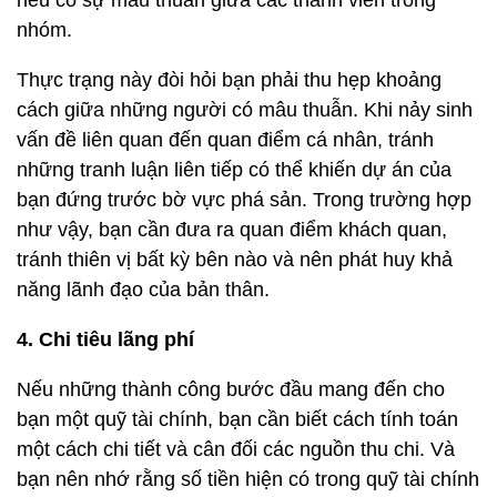
nếu có sự mâu thuẫn giữa các thành viên trong
nhóm.
Thực trạng này đòi hỏi bạn phải thu hẹp khoảng
cách giữa những người có mâu thuẫn. Khi nảy sinh
vấn đề liên quan đến quan điểm cá nhân, tránh
những tranh luận liên tiếp có thể khiến dự án của
bạn đứng trước bờ vực phá sản. Trong trường hợp
như vậy, bạn cần đưa ra quan điểm khách quan,
tránh thiên vị bất kỳ bên nào và nên phát huy khả
năng lãnh đạo của bản thân.
4. Chi tiêu lãng phí
Nếu những thành công bước đầu mang đến cho
bạn một quỹ tài chính, bạn cần biết cách tính toán
một cách chi tiết và cân đối các nguồn thu chi. Và
bạn nên nhớ rằng số tiền hiện có trong quỹ tài chính