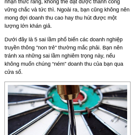
nhận thức rằng, không thể đạt được thành công
vững chắc và tức thì. Ngoài ra, bạn cũng không nên
mong đợi doanh thu cao hay thu hút được một
lượng lớn khán giả.
Dưới đây là 5 sai lầm phổ biến các doanh nghiệp
truyền thông "non trẻ" thường mắc phải. Bạn nên
tránh xa những sai lầm nghiêm trọng này, nếu
không muốn chúng “ném” doanh thu của bạn qua
cửa sổ.