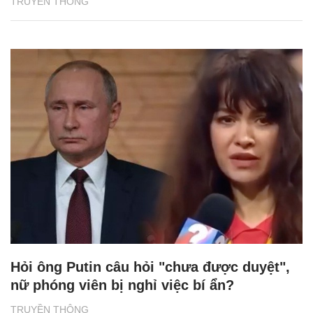
TRUYỀN THÔNG
Hỏi ông Putin câu hỏi "chưa được duyệt",
nữ phóng viên bị nghỉ việc bí ẩn?
TRUYỀN THÔNG