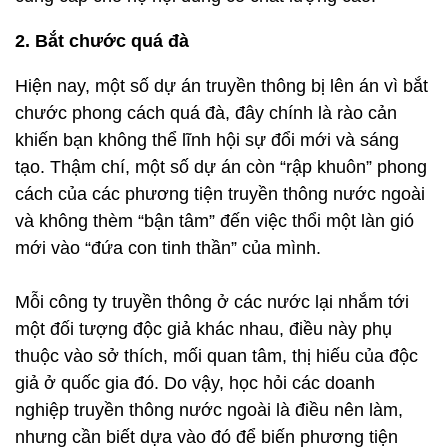
2. Bắt chước quá đà
Hiện nay, một số dự án truyền thông bị lên án vì bắt
chước phong cách quá đà, đây chính là rào cản
khiến bạn không thể lĩnh hội sự đổi mới và sáng
tạo. Thậm chí, một số dự án còn “rập khuôn” phong
cách của các phương tiện truyền thông nước ngoài
và không thèm “bận tâm” đến việc thổi một làn gió
mới vào “đứa con tinh thần” của mình.
Mỗi công ty truyền thông ở các nước lại nhắm tới
một đối tượng độc giả khác nhau, điều này phụ
thuộc vào sở thích, mối quan tâm, thị hiếu của độc
giả ở quốc gia đó. Do vậy, học hỏi các doanh
nghiệp truyền thông nước ngoài là điều nên làm,
nhưng cần biết dựa vào đó để biến phương tiện