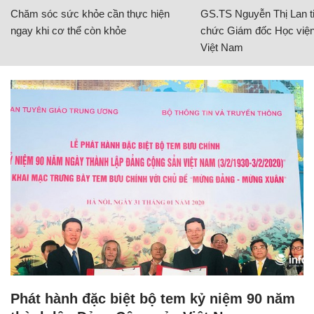
Chăm sóc sức khỏe cần thực hiện
GS.TS Nguyễn Thị Lan ti
ngay khi cơ thể còn khỏe
chức Giám đốc Học viện
Việt Nam
Phát hành đặc biệt bộ tem kỷ niệm 90 năm