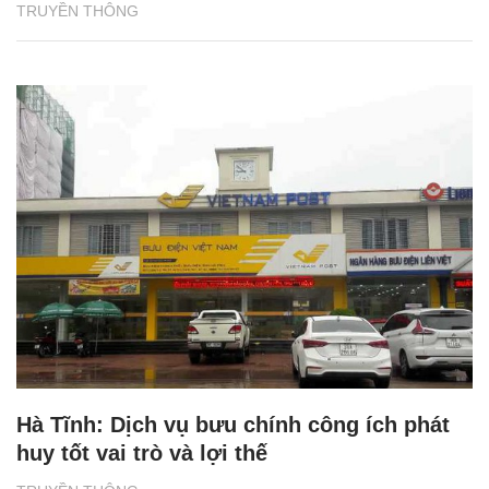
TRUYỀN THÔNG
Hà Tĩnh: Dịch vụ bưu chính công ích phát
huy tốt vai trò và lợi thế