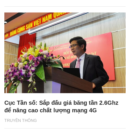
Cục Tần số: Sắp đấu giá băng tần 2.6Ghz
để nâng cao chất lượng mạng 4G
TRUYỀN THÔNG