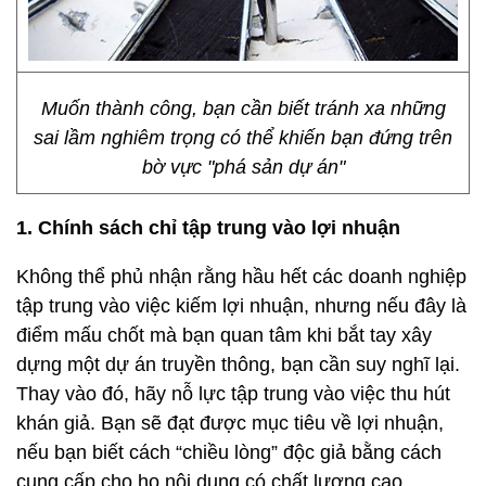
Muốn thành công, bạn cần biết tránh xa những
sai lầm nghiêm trọng có thể khiến bạn đứng trên
bờ vực "phá sản dự án"
1. Chính sách chỉ tập trung vào lợi nhuận
Không thể phủ nhận rằng hầu hết các doanh nghiệp
tập trung vào việc kiếm lợi nhuận, nhưng nếu đây là
điểm mấu chốt mà bạn quan tâm khi bắt tay xây
dựng một dự án truyền thông, bạn cần suy nghĩ lại.
Thay vào đó, hãy nỗ lực tập trung vào việc thu hút
khán giả. Bạn sẽ đạt được mục tiêu về lợi nhuận,
nếu bạn biết cách “chiều lòng” độc giả bằng cách
cung cấp cho họ nội dung có chất lượng cao.