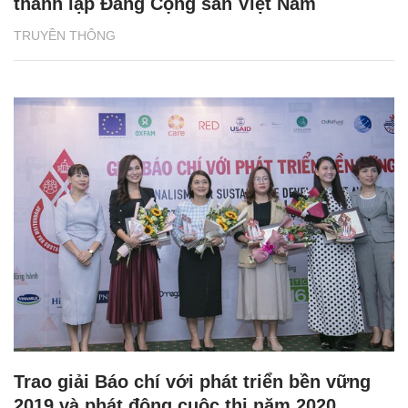
thành lập Đảng Cộng sản Việt Nam
TRUYỀN THÔNG
Trao giải Báo chí với phát triển bền vững
2019 và phát động cuộc thi năm 2020