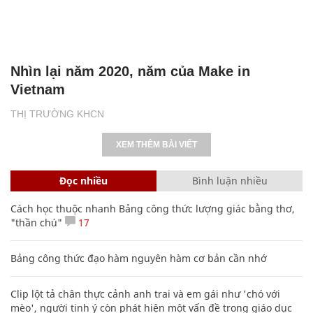
Nhìn lại năm 2020, năm của Make in
Vietnam
THỊ TRƯỜNG KHCN
XEM THÊM BÀI VIẾT
Đọc nhiều
Bình luận nhiều
Cách học thuộc nhanh Bảng công thức lượng giác bằng thơ,
"thần chú"
17
Bảng công thức đạo hàm nguyên hàm cơ bản cần nhớ
Clip lột tả chân thực cảnh anh trai và em gái như 'chó với
mèo', người tinh ý còn phát hiện một vấn đề trong giáo dục