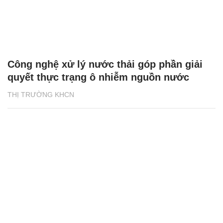
Công nghệ xử lý nước thải góp phần giải
quyết thực trạng ô nhiễm nguồn nước
THỊ TRƯỜNG KHCN