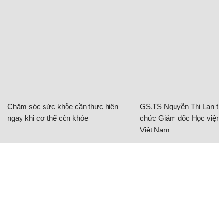
Chăm sóc sức khỏe cần thực hiện
GS.TS Nguyễn Thị Lan ti
ngay khi cơ thể còn khỏe
chức Giám đốc Học viện
Việt Nam