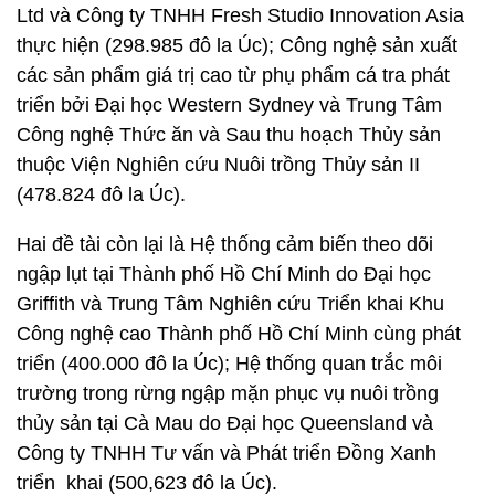
Ltd và Công ty TNHH Fresh Studio Innovation Asia
thực hiện (298.985 đô la Úc); Công nghệ sản xuất
các sản phẩm giá trị cao từ phụ phẩm cá tra phát
triển bởi Đại học Western Sydney và Trung Tâm
Công nghệ Thức ăn và Sau thu hoạch Thủy sản
thuộc Viện Nghiên cứu Nuôi trồng Thủy sản II
(478.824 đô la Úc).
Hai đề tài còn lại là Hệ thống cảm biến theo dõi
ngập lụt tại Thành phố Hồ Chí Minh do Đại học
Griffith và Trung Tâm Nghiên cứu Triển khai Khu
Công nghệ cao Thành phố Hồ Chí Minh cùng phát
triển (400.000 đô la Úc); Hệ thống quan trắc môi
trường trong rừng ngập mặn phục vụ nuôi trồng
thủy sản tại Cà Mau do Đại học Queensland và
Công ty TNHH Tư vấn và Phát triển Đồng Xanh
triển khai (500,623 đô la Úc).