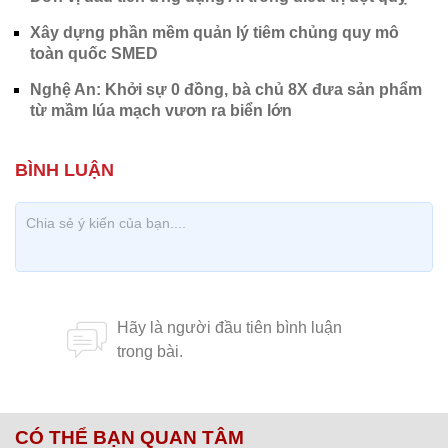
Xây dựng phần mềm quản lý tiêm chủng quy mô
toàn quốc SMED
Nghệ An: Khởi sự 0 đồng, bà chủ 8X đưa sản phẩm
từ mầm lúa mạch vươn ra biển lớn
CÓ THỂ BẠN QUAN TÂM