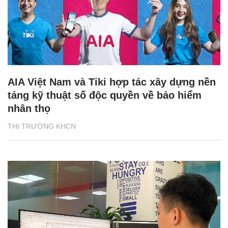
AIA Việt Nam và Tiki hợp tác xây dựng nền
tảng kỹ thuật số độc quyền về bảo hiểm
nhân thọ
THỊ TRƯỜNG KHCN