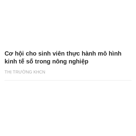
Cơ hội cho sinh viên thực hành mô hình
kinh tế số trong nông nghiệp
THỊ TRƯỜNG KHCN