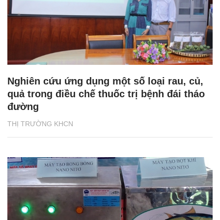
Nghiên cứu ứng dụng một số loại rau, củ,
quả trong điều chế thuốc trị bệnh đái tháo
đường
THỊ TRƯỜNG KHCN