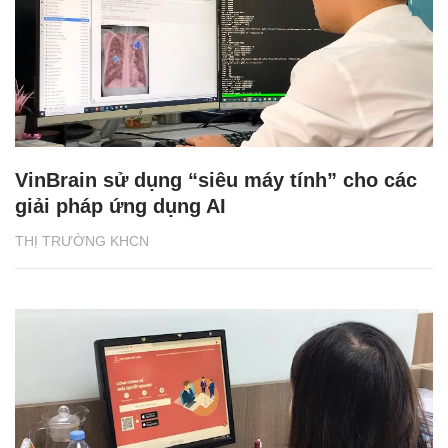
VinBrain sử dụng “siêu máy tính” cho các
giải pháp ứng dụng AI
THỊ TRƯỜNG KHCN