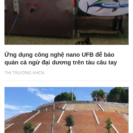
Ứng dụng công nghệ nano UFB để bảo
quản cá ngừ đại dương trên tàu câu tay
THỊ TRƯỜNG KHCN