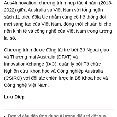
Aus4Innovation, chương trình hợp tác 4 năm (2018-
2022) giữa Australia và Việt Nam với tổng ngân
sách 11 triệu đôla Úc nhằm củng cố hệ thống đổi
mới sáng tạo của Việt Nam, đồng thời chuẩn bị cho
nền kinh tế và công nghệ của Việt Nam trong tương
lai số.
Chương trình được đồng tài trợ bởi Bộ Ngoại giao
và Thương mại Australia (DFAT) và
InnovationXchange (IXC), quản lý bởi Tổ chức
Nghiên cứu Khoa học và Công nghiệp Australia
(CSIRO) với đối tác chiến lược là Bộ Khoa học và
Công nghệ Việt Nam.
Lưu Điệp
Đơn vị đầu tiên ứng dụng AI trong điều trị đột quỵ