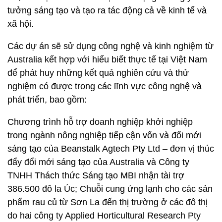
tưởng sáng tạo và tạo ra tác động cả về kinh tế và
xã hội.
Các dự án sẽ sử dụng công nghệ và kinh nghiệm từ
Australia kết hợp với hiểu biết thực tế tại Việt Nam
để phát huy những kết quả nghiên cứu và thử
nghiệm có được trong các lĩnh vực công nghệ và
phát triển, bao gồm:
Chương trình hỗ trợ doanh nghiệp khởi nghiệp
trong ngành nông nghiệp tiếp cận vốn và đổi mới
sáng tạo của Beanstalk Agtech Pty Ltd – đơn vị thúc
đẩy đổi mới sáng tạo của Australia và Công ty
TNHH Thách thức Sáng tạo MBI nhận tài trợ
386.500 đô la Úc; Chuỗi cung ứng lạnh cho các sản
phẩm rau củ từ Sơn La đến thị trường ở các đô thị
do hai công ty Applied Horticultural Research Pty