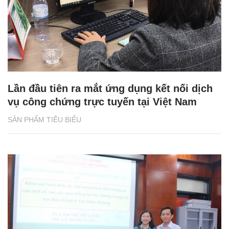
Lần đầu tiên ra mắt ứng dụng kết nối dịch
vụ công chứng trực tuyến tại Việt Nam
SẢN PHẨM TIÊU BIỂU