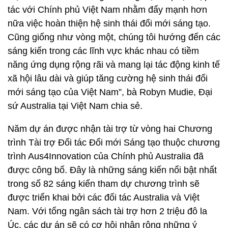
tác với Chính phủ Việt Nam nhằm đẩy mạnh hơn
nữa việc hoàn thiện hệ sinh thái đổi mới sáng tạo.
Cũng giống như vòng một, chúng tôi hướng đến các
sáng kiến trong các lĩnh vực khác nhau có tiềm
năng ứng dụng rộng rãi và mang lại tác động kinh tế
xã hội lâu dài và giúp tăng cường hệ sinh thái đổi
mới sáng tạo của Việt Nam”, bà Robyn Mudie, Đại
sứ Australia tại Việt Nam chia sẻ.
Năm dự án được nhận tài trợ từ vòng hai Chương
trình Tài trợ Đối tác Đổi mới Sáng tạo thuộc chương
trình Aus4Innovation của Chính phủ Australia đã
được công bố. Đây là những sáng kiến nổi bật nhất
trong số 82 sáng kiến tham dự chương trình sẽ
được triển khai bởi các đối tác Australia và Việt
Nam. Với tổng ngân sách tài trợ hơn 2 triệu đô la
Úc, các dự án sẽ có cơ hội nhân rộng những ý