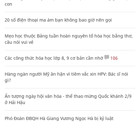
con
20 số điện thoại ma ám bạn không bao giờ nên gọi
Mẹo học thuộc Bảng tuần hoàn nguyên tố hóa học bằng thơ,
câu nói vui vẻ
Các công thức hóa học lớp 8, 9 cơ bản cần nhớ
106
Hàng ngàn người Mỹ ân hận vì tiêm vắc xin HPV: Bác sĩ nói
gì?
Ấn tượng ngày hội văn hóa - thể thao mừng Quốc khánh 2/9
ở Hải Hậu
Phó Đoàn ĐBQH Hà Giang Vương Ngọc Hà bị kỷ luật