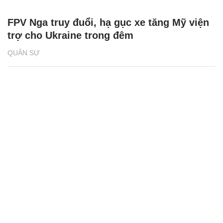
FPV Nga truy đuổi, hạ gục xe tăng Mỹ viện
trợ cho Ukraine trong đêm
QUÂN SỰ