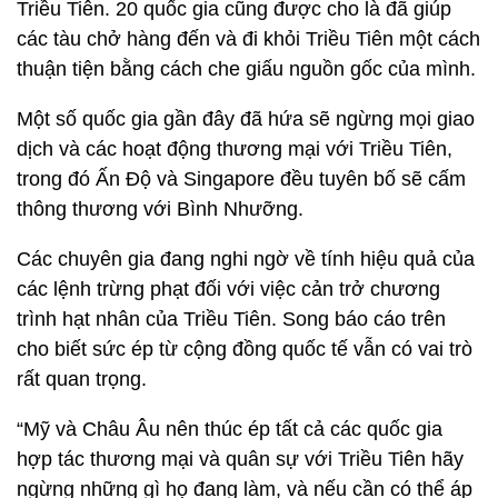
Triều Tiên. 20 quốc gia cũng được cho là đã giúp
các tàu chở hàng đến và đi khỏi Triều Tiên một cách
thuận tiện bằng cách che giấu nguồn gốc của mình.
Một số quốc gia gần đây đã hứa sẽ ngừng mọi giao
dịch và các hoạt động thương mại với Triều Tiên,
trong đó Ấn Độ và Singapore đều tuyên bố sẽ cấm
thông thương với Bình Nhưỡng.
Các chuyên gia đang nghi ngờ về tính hiệu quả của
các lệnh trừng phạt đối với việc cản trở chương
trình hạt nhân của Triều Tiên. Song báo cáo trên
cho biết sức ép từ cộng đồng quốc tế vẫn có vai trò
rất quan trọng.
“Mỹ và Châu Âu nên thúc ép tất cả các quốc gia
hợp tác thương mại và quân sự với Triều Tiên hãy
ngừng những gì họ đang làm, và nếu cần có thể áp