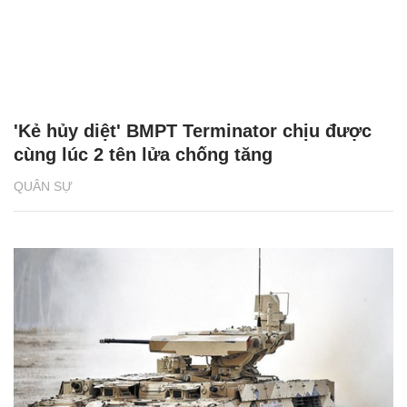
'Kẻ hủy diệt' BMPT Terminator chịu được
cùng lúc 2 tên lửa chống tăng
QUÂN SỰ