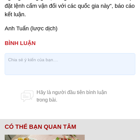
đặt lệnh cấm vận đối với các quốc gia này”, báo cáo
kết luận.
Anh Tuấn (lược dịch)
CÓ THỂ BẠN QUAN TÂM