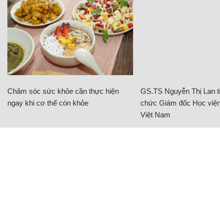
Chăm sóc sức khỏe cần thực hiện
GS.TS Nguyễn Thị Lan ti
ngay khi cơ thể còn khỏe
chức Giám đốc Học viện
Việt Nam