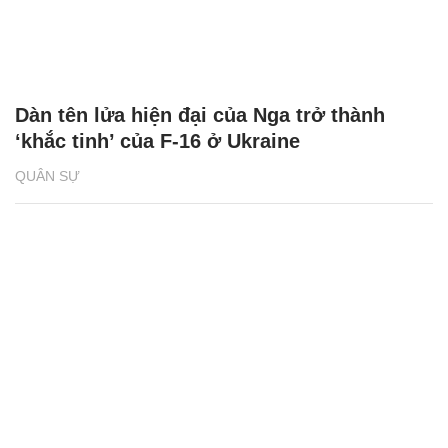
Dàn tên lửa hiện đại của Nga trở thành
‘khắc tinh’ của F-16 ở Ukraine
QUÂN SỰ