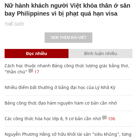
Nữ hành khách người Việt khỏa thân ở sân
bay Philippines vì bị phạt quá hạn visa
THẾ GIỚI
XEM THÊM BÀI VIẾT
Đọc nhiều
Bình luận nhiều
Cách học thuộc nhanh Bảng công thức lượng giác bằng thơ,
"thần chú"
17
Nhiều điểm bất thường ở bằng đại học của Lý Nhã Kỳ
Bảng công thức đạo hàm nguyên hàm cơ bản cần nhớ
Các công thức hóa học lớp 8, 9 cơ bản cần nhớ
106
Nguyễn Phương Hằng sở hữu khối tài sản "siêu khủng", từng