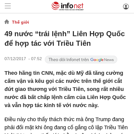
Thế giới
49 nước “trái lệnh” Liên Hợp Quốc
để hợp tác với Triều Tiên
07/12/2017 - 07:52
Theo hãng tin CNN, mặc dù Mỹ đã tăng cường
cấm vận và kêu gọi các nước trên thế giới cắt
đứt giao thương với Triều Tiên, song rất nhiều
nước đã bất chấp lệnh cấm của Liên Hợp Quốc
và vẫn hợp tác kinh tế với nước này.
Điều này cho thấy thách thức mà ông Trump đang
phải đối mặt khi ông đang cố gắng cô lập Triều Tiên