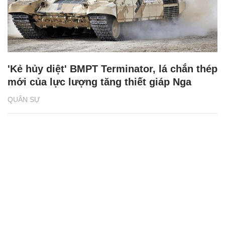
'Kẻ hủy diệt' BMPT Terminator, lá chắn thép
mới của lực lượng tăng thiết giáp Nga
QUÂN SỰ