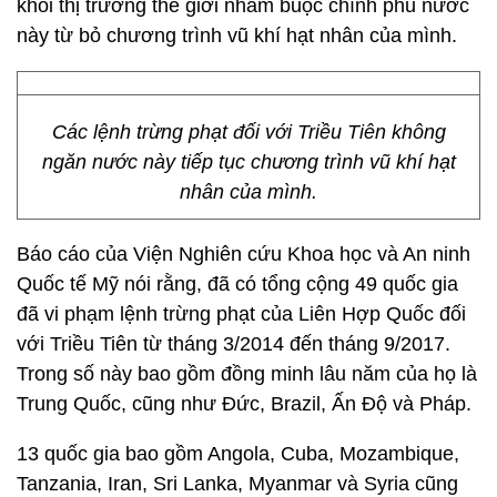
khỏi thị trường thế giới nhằm buộc chính phủ nước
này từ bỏ chương trình vũ khí hạt nhân của mình.
Các lệnh trừng phạt đối với Triều Tiên không
ngăn nước này tiếp tục chương trình vũ khí hạt
nhân của mình.
Báo cáo của Viện Nghiên cứu Khoa học và An ninh
Quốc tế Mỹ nói rằng, đã có tổng cộng 49 quốc gia
đã vi phạm lệnh trừng phạt của Liên Hợp Quốc đối
với Triều Tiên từ tháng 3/2014 đến tháng 9/2017.
Trong số này bao gồm đồng minh lâu năm của họ là
Trung Quốc, cũng như Đức, Brazil, Ấn Độ và Pháp.
13 quốc gia bao gồm Angola, Cuba, Mozambique,
Tanzania, Iran, Sri Lanka, Myanmar và Syria cũng