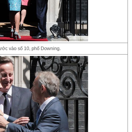
bước vào số 10, phố Downing.