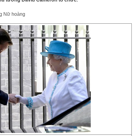
ùng Nữ hoàng