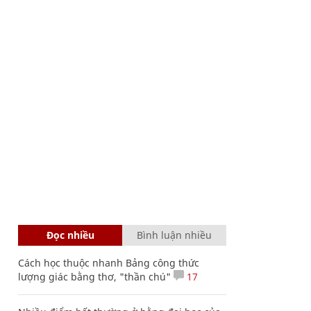
Đọc nhiều
Bình luận nhiều
Cách học thuộc nhanh Bảng công thức
lượng giác bằng thơ, "thần chú"
17