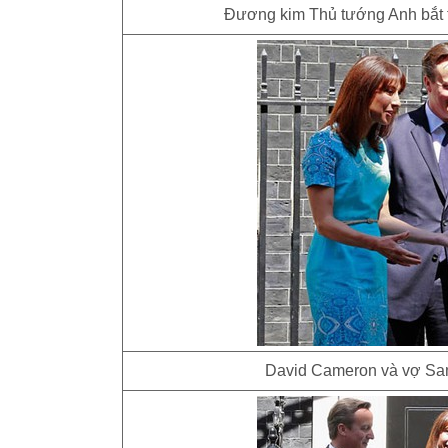
Đương kim Thủ tướng Anh bắt t
David Cameron và vợ Sa