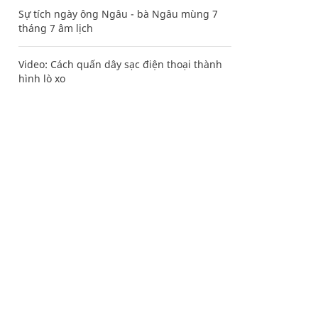
Sự tích ngày ông Ngâu - bà Ngâu mùng 7
tháng 7 âm lịch
Video: Cách quấn dây sạc điện thoại thành
hình lò xo