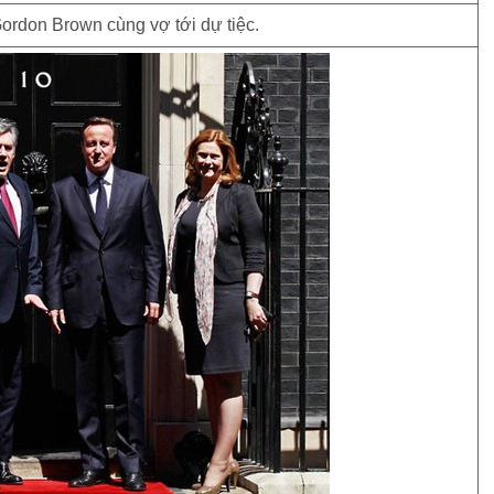
rdon Brown cùng vợ tới dự tiệc.