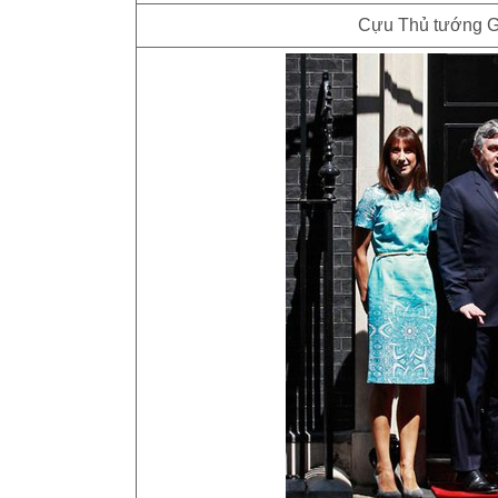
Cựu Thủ tướng Go