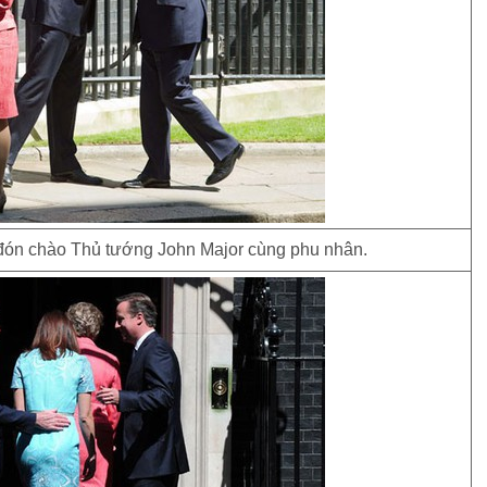
ón chào Thủ tướng John Major cùng phu nhân.