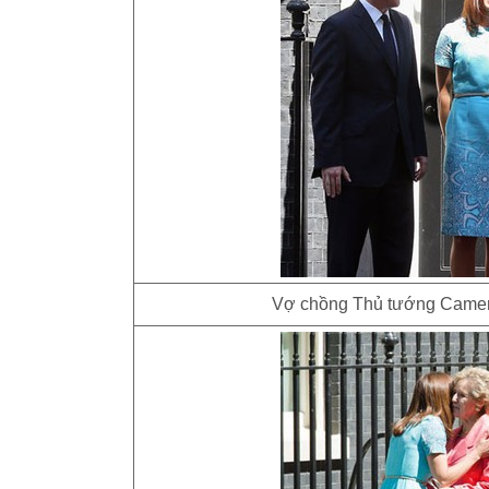
Vợ chồng Thủ tướng Camero