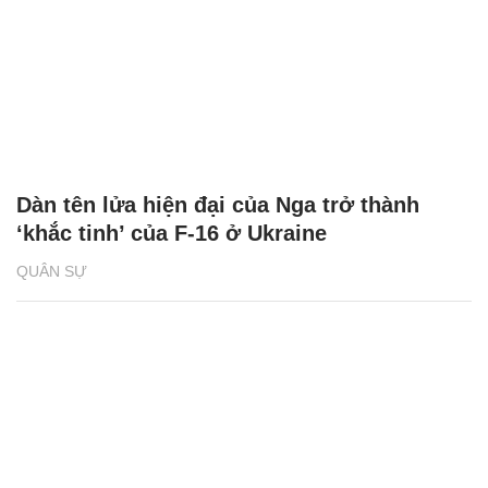
Dàn tên lửa hiện đại của Nga trở thành
‘khắc tinh’ của F-16 ở Ukraine
QUÂN SỰ