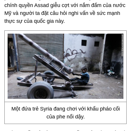
chính quyền Assad giễu cợt với nắm đấm của nước
Mỹ và người ta đặt câu hỏi nghi vấn về sức mạnh
thực sự của quốc gia này.
Một đứa trẻ Syria đang chơi với khẩu pháo cối
của phe nổi dậy.