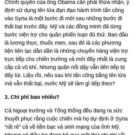
Chính quyền của ông Obama cần phải thừa nhận, ý
định sử dụng tên lửa đạn đạo hành trình tấn công
vào Syria là một bước đi mới sau những bước đi
thất bại trước đây. Mỹ và các đồng minh đã từng
bước viện trợ cho quân phiến loạn đủ thứ. Ban đầu
là lương thực, thuốc men, sau đó là các phương
tiện liên lạc dần dần là những chuyến hàng viện trợ
trực tiếp cho chiến trường và mới đây nhất là cung
cấp cả vũ khí. Nhưng quân nổi dậy vẫn liên tiếp bị
đẩy lùi. Liệu rồi, nếu sau khi tấn công bằng tên lửa
mà vẫn thất bại, nước Mỹ sẽ làm gì tiếp theo?
3. Chi phí bao nhiêu?
Cả Ngoại trưởng và Tổng thống đều đang ra sức
thuyết phục rằng cuộc chiến mà họ dự định ở Syria
“rất rẻ” cả về tiền bạc và sinh mạng của lính Mỹ.