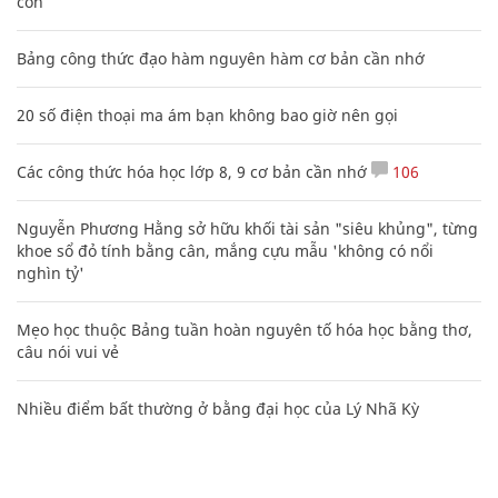
con
Bảng công thức đạo hàm nguyên hàm cơ bản cần nhớ
20 số điện thoại ma ám bạn không bao giờ nên gọi
Các công thức hóa học lớp 8, 9 cơ bản cần nhớ
106
Nguyễn Phương Hằng sở hữu khối tài sản "siêu khủng", từng
khoe sổ đỏ tính bằng cân, mắng cựu mẫu 'không có nổi
nghìn tỷ'
Mẹo học thuộc Bảng tuần hoàn nguyên tố hóa học bằng thơ,
câu nói vui vẻ
Nhiều điểm bất thường ở bằng đại học của Lý Nhã Kỳ