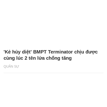
'Kẻ hủy diệt' BMPT Terminator chịu được
cùng lúc 2 tên lửa chống tăng
QUÂN SỰ