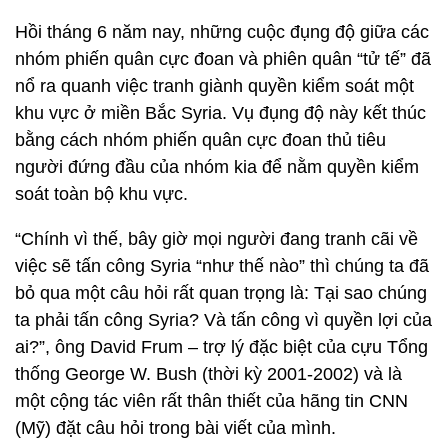
Hồi tháng 6 năm nay, những cuộc đụng độ giữa các
nhóm phiến quân cực đoan và phiên quân “tử tế” đã
nổ ra quanh việc tranh giành quyền kiểm soát một
khu vực ở miền Bắc Syria. Vụ đụng độ này kết thúc
bằng cách nhóm phiến quân cực đoan thủ tiêu
người đứng đầu của nhóm kia để nằm quyền kiểm
soát toàn bộ khu vực.
“Chính vì thế, bây giờ mọi người đang tranh cãi về
việc sẽ tấn công Syria “như thế nào” thì chúng ta đã
bỏ qua một câu hỏi rất quan trọng là: Tại sao chúng
ta phải tấn công Syria? Và tấn công vì quyền lợi của
ai?”, ông David Frum – trợ lý đặc biệt của cựu Tổng
thống George W. Bush (thời kỳ 2001-2002) và là
một cộng tác viên rất thân thiết của hãng tin CNN
(Mỹ) đặt câu hỏi trong bài viết của mình.