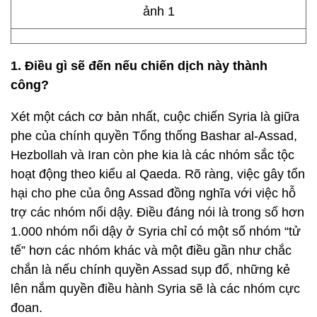
1. Điều gì sẽ đến nếu chiến dịch này thành
công?
Xét một cách cơ bản nhất, cuộc chiến Syria là giữa
phe của chính quyền Tổng thống Bashar al-Assad,
Hezbollah và Iran còn phe kia là các nhóm sắc tộc
hoạt động theo kiểu al Qaeda. Rõ ràng, việc gây tổn
hại cho phe của ông Assad đồng nghĩa với việc hỗ
trợ các nhóm nổi dậy. Điều đáng nói là trong số hơn
1.000 nhóm nổi dậy ở Syria chỉ có một số nhóm “tử
tế” hơn các nhóm khác và một điều gần như chắc
chắn là nếu chính quyền Assad sụp đổ, những kẻ
lên nắm quyền điều hành Syria sẽ là các nhóm cực
đoan.