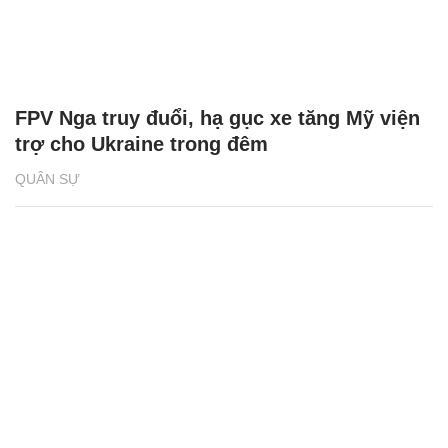
FPV Nga truy đuổi, hạ gục xe tăng Mỹ viện
trợ cho Ukraine trong đêm
QUÂN SỰ