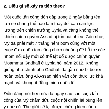
2. Điều gì sẽ xảy ra tiếp theo?
Một cuộc tấn công dồn dập trong 2 ngày bằng tên
lửa sẽ chẳng thể nào làm thay đổi cán cân lực
lượng trên chiến trường Syria và càng không thể
khiến chính quyền Assad bị tổn hại nhiều. Còn nhớ,
Mỹ đã phải mất 7 tháng ném bom cùng với một
cuộc đưa quân tấn công chớp nhoáng để hỗ trợ các
nhóm nổi dậy mới có thể lật đổ được chính quyền
Moammar Gadhafi ở Lybia hồi năm 2012. Không
giống như chính phủ Gadhafi đã gần như bị bỏ rơi
hoàn toàn, ông Al-Assad hiện vẫn còn thực lực khá
mạnh và không ít đồng minh quốc tế.
Điều đáng nói hơn nữa là ngay sau các cuộc tấn
công của Mỹ chấm dứt, cuộc nội chiến lại bùng lên
y như cũ. Thế giới sẽ lại được chứng kiến cảnh