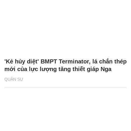
'Kẻ hủy diệt' BMPT Terminator, lá chắn thép
mới của lực lượng tăng thiết giáp Nga
QUÂN SỰ