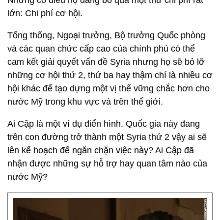
Nhưng có điều họ đang bỏ qua một thứ chi phí rất
lớn: Chi phí cơ hội.
Tổng thống, Ngoại trưởng, Bộ trưởng Quốc phòng
và các quan chức cấp cao của chính phủ có thể
cam kết giải quyết vấn đề Syria nhưng họ sẽ bỏ lỡ
những cơ hội thứ 2, thứ ba hay thậm chí là nhiều cơ
hội khác để tạo dựng một vị thế vững chắc hơn cho
nước Mỹ trong khu vực và trên thế giới.
Ai Cập là một ví dụ điển hình. Quốc gia này đang
trên con đường trở thành một Syria thứ 2 vậy ai sẽ
lên kế hoạch để ngăn chặn việc này? Ai Cập đã
nhận được những sự hỗ trợ hay quan tâm nào của
nước Mỹ?