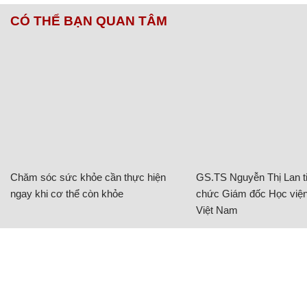
CÓ THỂ BẠN QUAN TÂM
Chăm sóc sức khỏe cần thực hiện
GS.TS Nguyễn Thị Lan ti
ngay khi cơ thể còn khỏe
chức Giám đốc Học viện
Việt Nam