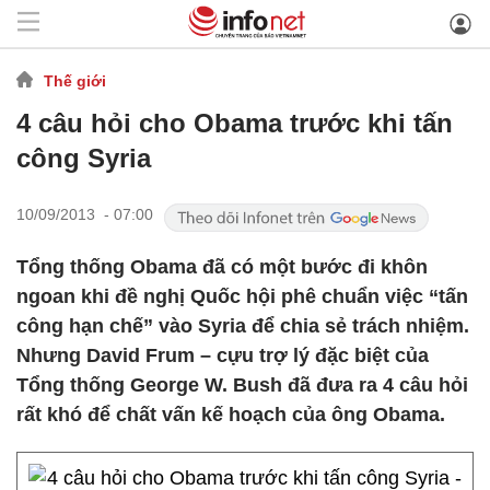
Thế giới
4 câu hỏi cho Obama trước khi tấn
công Syria
10/09/2013 - 07:00
Tổng thống Obama đã có một bước đi khôn
ngoan khi đề nghị Quốc hội phê chuẩn việc “tấn
công hạn chế” vào Syria để chia sẻ trách nhiệm.
Nhưng David Frum – cựu trợ lý đặc biệt của
Tổng thống George W. Bush đã đưa ra 4 câu hỏi
rất khó để chất vấn kế hoạch của ông Obama.