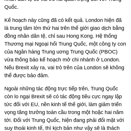
Quốc.
Kế hoạch này cũng đã có kết quả. London hiện đã
là trung tâm lớn thứ hai trên thế giới giao dịch bằng
đồng nhân dân tệ, chỉ sau Hong Kong. Hệ thống
Thương mại Ngoại hối Trung Quốc, một công ty con
của Ngân hàng Trung uơng Trung Quốc (PBOC)
vừa thông báo kế hoạch mở chi nhánh ở London.
Nếu Brexit xảy ra, vai trò trên của London sẽ không
thể được bảo đảm.
Ngoài những tác động trực tiếp trên, Trung Quốc
còn lo ngại Brexit sẽ có tác động tiêu cực ngay lập
tức đối với EU, nền kinh tế thế giới, làm giảm triển
vọng tăng trưởng toàn cầu trong một hoặc hai năm
tới. Đối với Trung Quốc, hiện đang phải đối mặt với
suy thoái kinh tế, thì kịch bản như vậy sẽ là thách