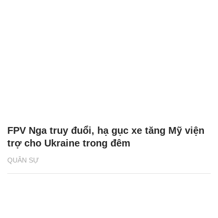
FPV Nga truy đuổi, hạ gục xe tăng Mỹ viện
trợ cho Ukraine trong đêm
QUÂN SỰ