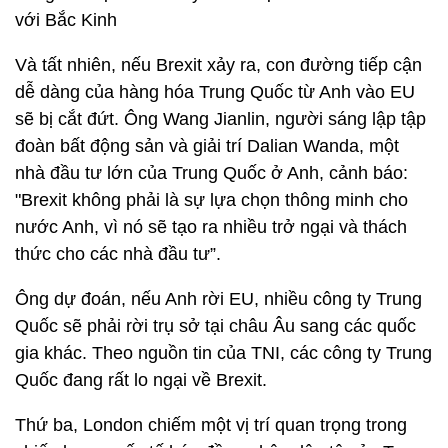
với Bắc Kinh
Và tất nhiên, nếu Brexit xảy ra, con đường tiếp cận
dễ dàng của hàng hóa Trung Quốc từ Anh vào EU
sẽ bị cắt đứt. Ông Wang Jianlin, người sáng lập tập
đoàn bất động sản và giải trí Dalian Wanda, một
nhà đầu tư lớn của Trung Quốc ở Anh, cảnh báo:
"Brexit không phải là sự lựa chọn thông minh cho
nước Anh, vì nó sẽ tạo ra nhiều trở ngại và thách
thức cho các nhà đầu tư”.
Ông dự đoán, nếu Anh rời EU, nhiều công ty Trung
Quốc sẽ phải rời trụ sở tại châu Âu sang các quốc
gia khác. Theo nguồn tin của TNI, các công ty Trung
Quốc đang rất lo ngại về Brexit.
Thứ ba, London chiếm một vị trí quan trọng trong