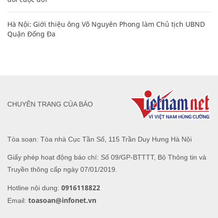
Hà Nội: Giới thiệu ông Võ Nguyên Phong làm Chủ tịch UBND
Quận Đống Đa
CHUYÊN TRANG CỦA BÁO
Tòa soạn: Tòa nhà Cục Tần Số, 115 Trần Duy Hưng Hà Nội
Giấy phép hoạt động báo chí: Số 09/GP-BTTTT, Bộ Thông tin và
Truyền thông cấp ngày 07/01/2019.
0916118822
Hotline nội dung:
toasoan@infonet.vn
Email: