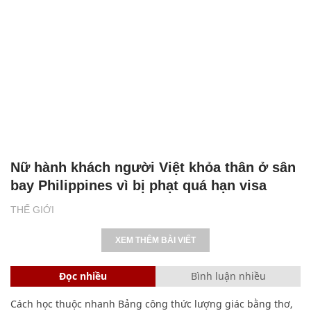
Nữ hành khách người Việt khỏa thân ở sân
bay Philippines vì bị phạt quá hạn visa
THẾ GIỚI
XEM THÊM BÀI VIẾT
Đọc nhiều
Bình luận nhiều
Cách học thuộc nhanh Bảng công thức lượng giác bằng thơ,