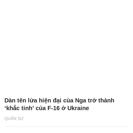
Dàn tên lửa hiện đại của Nga trở thành
‘khắc tinh’ của F-16 ở Ukraine
QUÂN SỰ