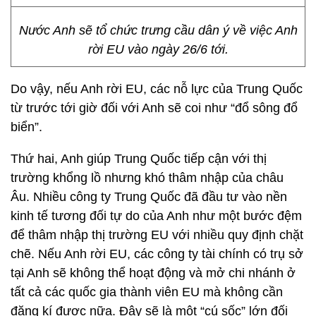
Nước Anh sẽ tổ chức trưng cầu dân ý về việc Anh
rời EU vào ngày 26/6 tới.
Do vậy, nếu Anh rời EU, các nỗ lực của Trung Quốc
từ trước tới giờ đối với Anh sẽ coi như “đổ sông đổ
biển”.
Thứ hai, Anh giúp Trung Quốc tiếp cận với thị
trường khổng lồ nhưng khó thâm nhập của châu
Âu. Nhiều công ty Trung Quốc đã đầu tư vào nền
kinh tế tương đối tự do của Anh như một bước đệm
để thâm nhập thị trường EU với nhiều quy định chặt
chẽ. Nếu Anh rời EU, các công ty tài chính có trụ sở
tại Anh sẽ không thể hoạt động và mở chi nhánh ở
tất cả các quốc gia thành viên EU mà không cần
đăng kí được nữa. Đây sẽ là một “cú sốc” lớn đối