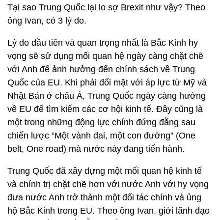
Tại sao Trung Quốc lại lo sợ Brexit như vậy? Theo
ông Ivan, có 3 lý do.
Lý do đầu tiên và quan trọng nhất là Bắc Kinh hy
vọng sẽ sử dụng mối quan hệ ngày càng chặt chẽ
với Anh để ảnh hưởng đến chính sách về Trung
Quốc của EU. Khi phải đối mặt với áp lực từ Mỹ và
Nhật Bản ở châu Á, Trung Quốc ngày càng hướng
về EU để tìm kiếm các cơ hội kinh tế. Đây cũng là
một trong những động lực chính đứng đằng sau
chiến lược “Một vành đai, một con đường” (One
belt, One road) mà nước này đang tiến hành.
Trung Quốc đã xây dựng một mối quan hệ kinh tế
và chính trị chặt chẽ hơn với nước Anh với hy vọng
đưa nước Anh trở thành một đối tác chính và ủng
hộ Bắc Kinh trong EU. Theo ông Ivan, giới lãnh đạo