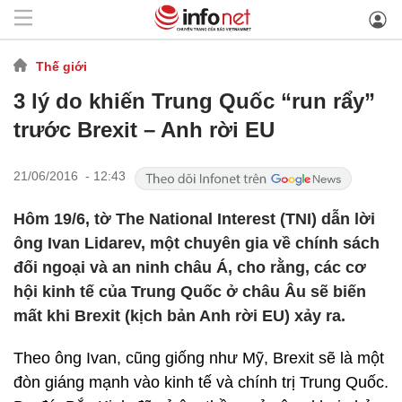
Thế giới
3 lý do khiến Trung Quốc “run rẩy”
trước Brexit – Anh rời EU
21/06/2016 - 12:43
Hôm 19/6, tờ The National Interest (TNI) dẫn lời
ông Ivan Lidarev, một chuyên gia về chính sách
đối ngoại và an ninh châu Á, cho rằng, các cơ
hội kinh tế của Trung Quốc ở châu Âu sẽ biến
mất khi Brexit (kịch bản Anh rời EU) xảy ra.
Theo ông Ivan, cũng giống như Mỹ, Brexit sẽ là một
đòn giáng mạnh vào kinh tế và chính trị Trung Quốc.