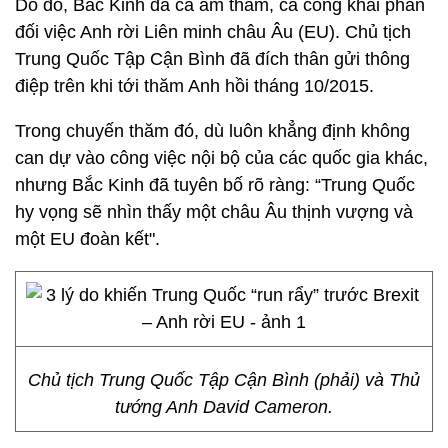
Do đó, Bắc Kinh đã cả âm thầm, cả công khai phản
đối việc Anh rời Liên minh châu Âu (EU). Chủ tịch
Trung Quốc Tập Cận Bình đã đích thân gửi thông
điệp trên khi tới thăm Anh hồi tháng 10/2015.
Trong chuyến thăm đó, dù luôn khẳng định không
can dự vào công việc nội bộ của các quốc gia khác,
nhưng Bắc Kinh đã tuyên bố rõ ràng: “Trung Quốc
hy vọng sẽ nhìn thấy một châu Âu thịnh vượng và
một EU đoàn kết".
Chủ tịch Trung Quốc Tập Cận Bình (phải) và Thủ
tướng Anh David Cameron.