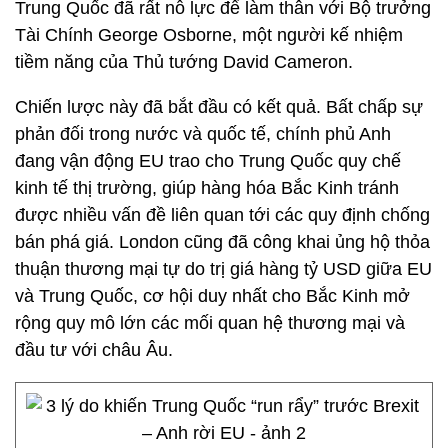
Trung Quốc đã rất nỗ lực để làm thân với Bộ trưởng
Tài Chính George Osborne, một người kế nhiệm
tiềm năng của Thủ tướng David Cameron.
Chiến lược này đã bắt đầu có kết quả. Bất chấp sự
phản đối trong nước và quốc tế, chính phủ Anh
đang vận động EU trao cho Trung Quốc quy chế
kinh tế thị trường, giúp hàng hóa Bắc Kinh tránh
được nhiều vấn đề liên quan tới các quy định chống
bán phá giá. London cũng đã công khai ủng hộ thỏa
thuận thương mại tự do trị giá hàng tỷ USD giữa EU
và Trung Quốc, cơ hội duy nhất cho Bắc Kinh mở
rộng quy mô lớn các mối quan hệ thương mại và
đầu tư với châu Âu.