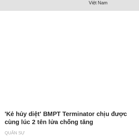
Việt Nam
'Kẻ hủy diệt' BMPT Terminator chịu được
cùng lúc 2 tên lửa chống tăng
QUÂN SỰ