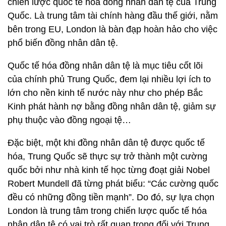
chiến lược quốc tế hóa đồng nhân dân tệ của Trung
Quốc. Là trung tâm tài chính hàng đầu thế giới, nằm
bên trong EU, London là bàn đạp hoàn hảo cho việc
phổ biến đồng nhân dân tệ.
Quốc tế hóa đồng nhân dân tệ là mục tiêu cốt lõi
của chính phủ Trung Quốc, đem lại nhiều lợi ích to
lớn cho nền kinh tế nước này như cho phép Bắc
Kinh phát hành nợ bằng đồng nhân dân tệ, giảm sự
phụ thuộc vào đồng ngoại tệ…
Đặc biệt, một khi đồng nhân dân tệ được quốc tế
hóa, Trung Quốc sẽ thực sự trở thành một cường
quốc bởi như nhà kinh tế học từng đoạt giải Nobel
Robert Mundell đã từng phát biểu: “Các cường quốc
đều có những đồng tiền mạnh”. Do đó, sự lựa chọn
London là trung tâm trong chiến lược quốc tế hóa
nhân dân tệ có vai trò rất quan trọng đối với Trung