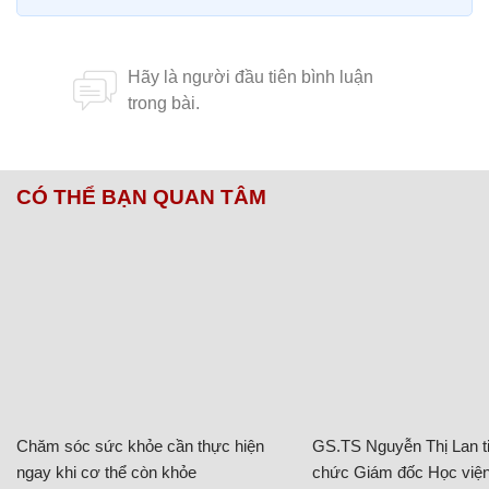
CÓ THỂ BẠN QUAN TÂM
Chăm sóc sức khỏe cần thực hiện
GS.TS Nguyễn Thị Lan ti
ngay khi cơ thể còn khỏe
chức Giám đốc Học viện