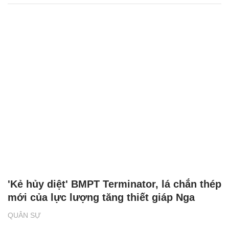
'Kẻ hủy diệt' BMPT Terminator, lá chắn thép
mới của lực lượng tăng thiết giáp Nga
QUÂN SỰ