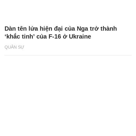
Dàn tên lửa hiện đại của Nga trở thành
‘khắc tinh’ của F-16 ở Ukraine
QUÂN SỰ