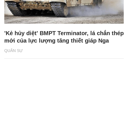
'Kẻ hủy diệt' BMPT Terminator, lá chắn thép
mới của lực lượng tăng thiết giáp Nga
QUÂN SỰ