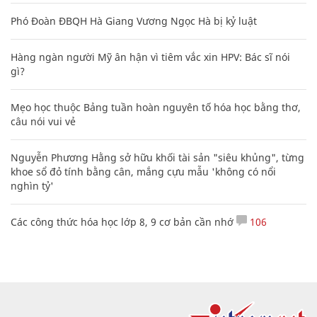
Phó Đoàn ĐBQH Hà Giang Vương Ngọc Hà bị kỷ luật
Hàng ngàn người Mỹ ân hận vì tiêm vắc xin HPV: Bác sĩ nói
gì?
Mẹo học thuộc Bảng tuần hoàn nguyên tố hóa học bằng thơ,
câu nói vui vẻ
Nguyễn Phương Hằng sở hữu khối tài sản "siêu khủng", từng
khoe sổ đỏ tính bằng cân, mắng cựu mẫu 'không có nổi
nghìn tỷ'
Các công thức hóa học lớp 8, 9 cơ bản cần nhớ
106