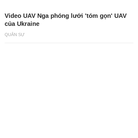
Video UAV Nga phóng lưới 'tóm gọn' UAV
của Ukraine
QUÂN SỰ