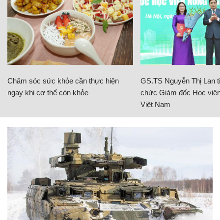
Chăm sóc sức khỏe cần thực hiện
GS.TS Nguyễn Thị Lan ti
ngay khi cơ thể còn khỏe
chức Giám đốc Học viện
Việt Nam