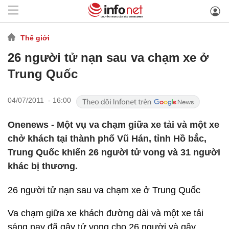
Thế giới
26 người tử nạn sau va chạm xe ở
Trung Quốc
04/07/2011 - 16:00
Onenews - Một vụ va chạm giữa xe tải và một xe
chở khách tại thành phố Vũ Hán, tỉnh Hồ bắc,
Trung Quốc khiến 26 người tử vong và 31 người
khác bị thương.
26 người tử nạn sau va chạm xe ở Trung Quốc
Va chạm giữa xe khách đường dài và một xe tải
sáng nay đã gây tử vong cho 26 người và gây