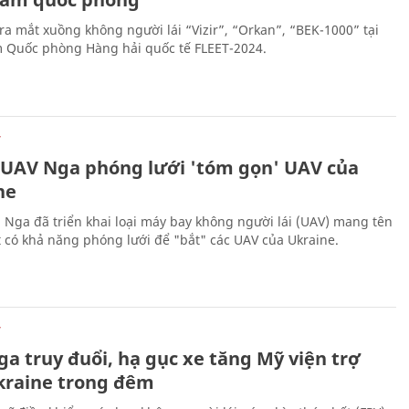
ra mắt xuồng không người lái “Vizir”, “Orkan”, “BEK-1000” tại
m Quốc phòng Hàng hải quốc tế FLEET-2024.
Ự
 UAV Nga phóng lưới 'tóm gọn' UAV của
ne
 Nga đã triển khai loại máy bay không người lái (UAV) mang tên
 có khả năng phóng lưới để "bắt" các UAV của Ukraine.
Ự
a truy đuổi, hạ gục xe tăng Mỹ viện trợ
kraine trong đêm