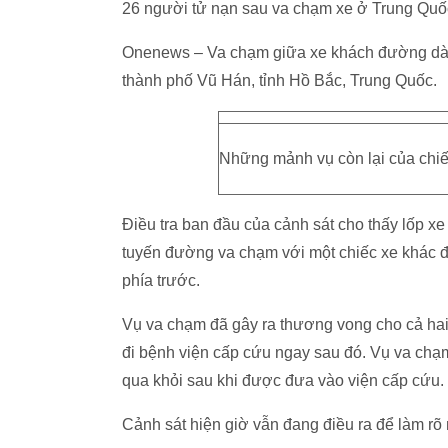
26 người tử nạn sau va chạm xe ở Trung Quố
Onenews – Va chạm giữa xe khách đường dài v
thành phố Vũ Hán, tỉnh Hồ Bắc, Trung Quốc.
Những mảnh vụ còn lại của chi
Điều tra ban đầu của cảnh sát cho thấy lốp xe
tuyến đường va chạm với một chiếc xe khác đ
phía trước.
Vụ va chạm đã gây ra thương vong cho cả hai
đi bệnh viện cấp cứu ngay sau đó. Vụ va chạm
qua khỏi sau khi được đưa vào viện cấp cứu.
Cảnh sát hiện giờ vẫn đang điều ra để làm rõ