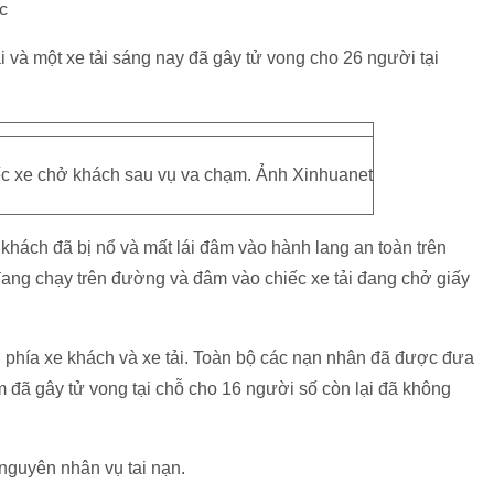
c
à một xe tải sáng nay đã gây tử vong cho 26 người tại
ếc xe chở khách sau vụ va chạm. Ảnh Xinhuanet
 khách đã bị nổ và mất lái đâm vào hành lang an toàn trên
ang chạy trên đường và đâm vào chiếc xe tải đang chở giấy
 phía xe khách và xe tải. Toàn bộ các nạn nhân đã được đưa
 đã gây tử vong tại chỗ cho 16 người số còn lại đã không
 nguyên nhân vụ tai nạn.