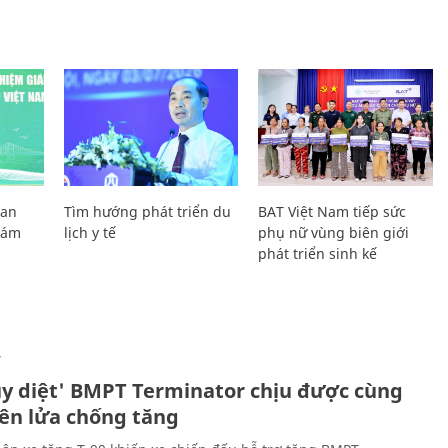
Lan
Tìm hướng phát triển du
BAT Việt Nam tiếp sức
Giám
lịch y tế
phụ nữ vùng biên giới
phát triển sinh kế
Ự
ủy diệt' BMPT Terminator chịu được cùng
tên lửa chống tăng