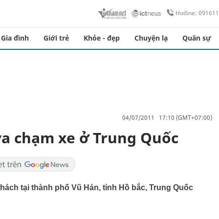
Hotline: 09161
Gia đình
Giới trẻ
Khỏe - đẹp
Chuyện lạ
Quân sự
04/07/2011 17:10 (GMT+07:00)
va chạm xe ở Trung Quốc
khách tại thành phố Vũ Hán, tỉnh Hồ bắc, Trung Quốc