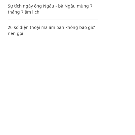
Sự tích ngày ông Ngâu - bà Ngâu mùng 7
tháng 7 âm lịch
20 số điện thoại ma ám bạn không bao giờ
nên gọi