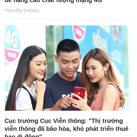
để nâng cao chất lượng mạng 4G
TRUYỀN THÔNG
Cục trưởng Cục Viễn thông: "Thị trường
viễn thông đã bão hòa, khó phát triển thuê
bao di động"