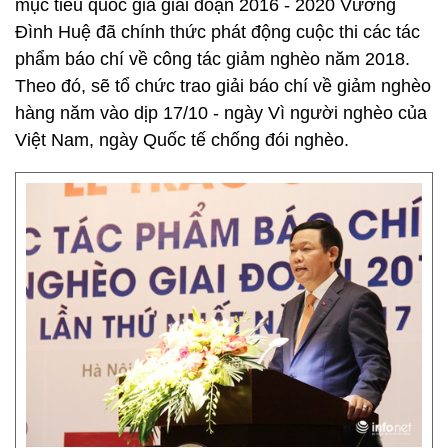
mục tiêu quốc gia giai đoạn 2016 - 2020 Vương
Đình Huệ đã chính thức phát động cuộc thi các tác
phẩm báo chí về công tác giảm nghèo năm 2018.
Theo đó, sẽ tổ chức trao giải báo chí về giảm nghèo
hàng năm vào dịp 17/10 - ngày Vì người nghèo của
Việt Nam, ngày Quốc tế chống đói nghèo.