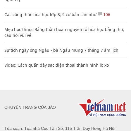
Các công thức hóa học lớp 8, 9 cơ bản cần nhớ
106
Mẹo học thuộc Bảng tuần hoàn nguyên tố hóa học bằng thơ,
câu nói vui vẻ
Sự tích ngày ông Ngâu - bà Ngâu mùng 7 tháng 7 âm lịch
Video: Cách quấn dây sạc điện thoại thành hình lò xo
CHUYÊN TRANG CỦA BÁO
Tòa soạn: Tòa nhà Cục Tần Số, 115 Trần Duy Hưng Hà Nội