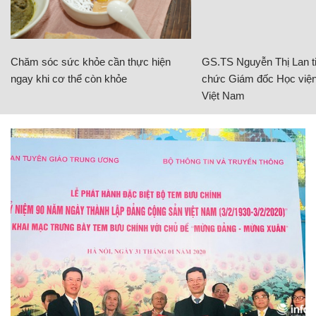
Chăm sóc sức khỏe cần thực hiện
GS.TS Nguyễn Thị Lan ti
ngay khi cơ thể còn khỏe
chức Giám đốc Học viện
Việt Nam