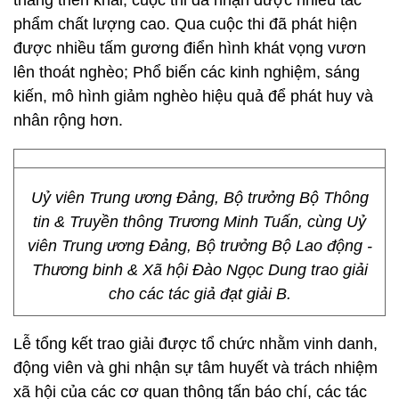
tháng triển khai, cuộc thi đã nhận được nhiều tác
phẩm chất lượng cao. Qua cuộc thi đã phát hiện
được nhiều tấm gương điển hình khát vọng vươn
lên thoát nghèo; Phổ biến các kinh nghiệm, sáng
kiến, mô hình giảm nghèo hiệu quả để phát huy và
nhân rộng hơn.
Uỷ viên Trung ương Đảng, Bộ trưởng Bộ Thông
tin & Truyền thông Trương Minh Tuấn, cùng Uỷ
viên Trung ương Đảng, Bộ trưởng Bộ Lao động -
Thương binh & Xã hội Đào Ngọc Dung trao giải
cho các tác giả đạt giải B.
Lễ tổng kết trao giải được tổ chức nhằm vinh danh,
động viên và ghi nhận sự tâm huyết và trách nhiệm
xã hội của các cơ quan thông tấn báo chí, các tác