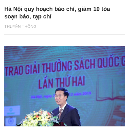
Hà Nội quy hoạch báo chí, giảm 10 tòa
soạn báo, tạp chí
TRUYỀN THÔNG