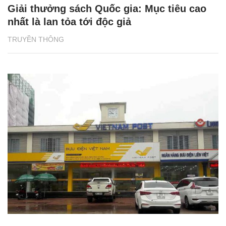
Giải thưởng sách Quốc gia: Mục tiêu cao
nhất là lan tỏa tới độc giả
TRUYỀN THÔNG