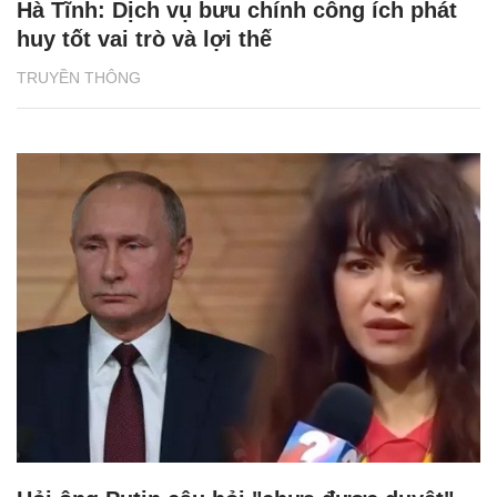
Hà Tĩnh: Dịch vụ bưu chính công ích phát
huy tốt vai trò và lợi thế
TRUYỀN THÔNG