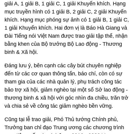
giải A, 1 giải B, 1 giải C, 1 giải Khuyến khích. Hạng
mục truyền hình có 1 giải B, 2 giải C, 2 giải Khuyến
khích. Hạng mục phóng sự ảnh có 1 giải B, 1 giải C,
1 giải Khuyến khích. Hai đơn vị là Báo Hà Giang và
Đài Tiếng nói Việt Nam được trao giải tập thể, nhận
bằng khen của Bộ trưởng Bộ Lao động - Thương
binh & Xã hội.
Đáng lưu ý, bên cạnh các cây bút chuyên nghiệp
đến từ các cơ quan thông tấn, báo chí, còn có sự
tham gia của các nhà quản lý, phụ trách công tác
bảo trợ xã hội, giảm nghèo tại một số Sở lao động -
thương binh & xã hội với góc nhìn đa chiều, trăn trở
và chia sẻ về công tác giảm nghèo bền vững.
Cũng tại lễ trao giải, Phó Thủ tướng Chính phủ,
Trưởng ban chỉ đạo Trung ương các chương trình