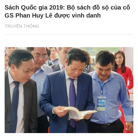
Sách Quốc gia 2019: Bộ sách đồ sộ của cố
GS Phan Huy Lê được vinh danh
TRUYỀN THÔNG