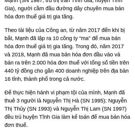
Mạnh (SN 1987, trú thị trấn Tĩnh Gia, huyện Tĩnh
Gia), người cầm đầu đường dây chuyên mua bán
hóa đơn thuế giá trị gia tăng.
Theo tài liệu của Công an, từ năm 2017 đến khi bị
bắt, Mạnh đã lập ra 10 công ty “ma” để mua bán
hóa đơn thuế giá trị gia tăng. Trong đó, năm 2017
và 2018, Mạnh đã mua bán hóa đơn đầu vào và
bán ra trên 2.000 hóa đơn thuế với tổng số tiền trên
440 tỷ đồng cho gần 400 doanh nghiệp trên địa bàn
16 tỉnh, thành phố trong cả nước.
Để thực hiện hành vi phạm tội của mình, Mạnh đã
thuê 3 người là Nguyễn Thị Hà (SN 1995); Nguyễn
Thị Thủy (SN 1993) và Nguyễn Thị Lam (SN 1997)
đều trú huyện Tĩnh Gia làm kế toán để mua bán hóa
đơn thuế.