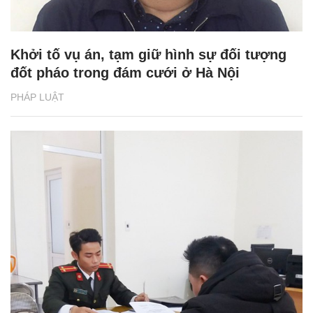
Khởi tố vụ án, tạm giữ hình sự đối tượng
đốt pháo trong đám cưới ở Hà Nội
PHÁP LUẬT