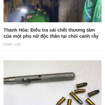
Thanh Hóa: Điều tra cái chết thương tâm
của một phụ nữ độc thân tại chòi canh rẫy
PHÁP LUẬT