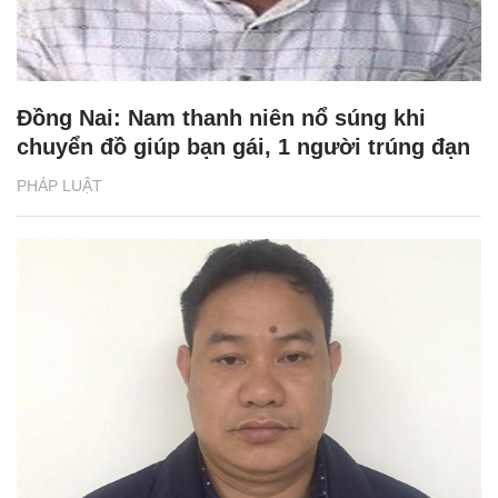
Đồng Nai: Nam thanh niên nổ súng khi
chuyển đồ giúp bạn gái, 1 người trúng đạn
PHÁP LUẬT