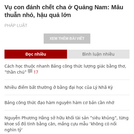
Vụ con đánh chết cha ở Quảng Nam: Mâu
thuẫn nhỏ, hậu quả lớn
PHÁP LUẬT
XEM THÊM BÀI VIẾT
Đọc nhiều
Bình luận nhiều
Cách học thuộc nhanh Bảng công thức lượng giác bằng thơ,
"thần chú"
17
Nhiều điểm bất thường ở bằng đại học của Lý Nhã Kỳ
Bảng công thức đạo hàm nguyên hàm cơ bản cần nhớ
Nguyễn Phương Hằng sở hữu khối tài sản "siêu khủng", từng
khoe sổ đỏ tính bằng cân, mắng cựu mẫu 'không có nổi
nghìn tỷ'