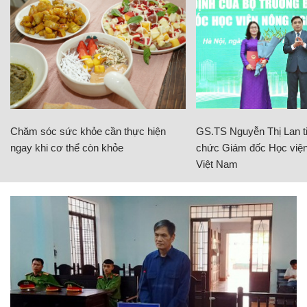
Chăm sóc sức khỏe cần thực hiện
GS.TS Nguyễn Thị Lan ti
ngay khi cơ thể còn khỏe
chức Giám đốc Học viện
Việt Nam