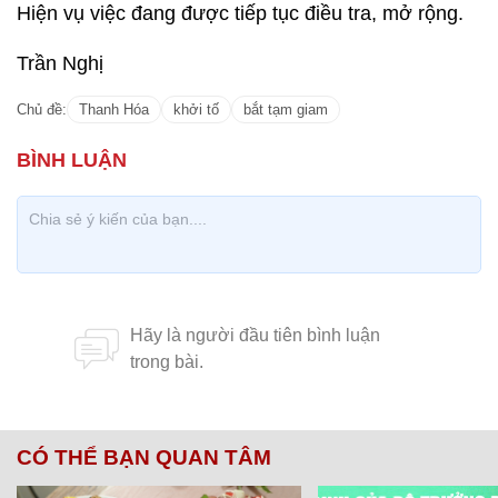
Hiện vụ việc đang được tiếp tục điều tra, mở rộng.
Trần Nghị
Chủ đề:
Thanh Hóa
khởi tố
bắt tạm giam
CÓ THỂ BẠN QUAN TÂM