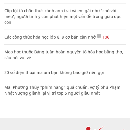
Clip lột tả chân thực cảnh anh trai và em gái như 'chó với
mèo', người tinh ý còn phát hiện một vấn đề trong giáo dục
con
Các công thức hóa học lớp 8, 9 cơ bản cần nhớ
106
Mẹo học thuộc Bảng tuần hoàn nguyên tố hóa học bằng thơ,
câu nói vui vẻ
20 số điện thoại ma ám bạn không bao giờ nên gọi
Mai Phương Thúy "phím hàng" quá chuẩn, vợ tỷ phú Phạm
Nhật Vượng giành lại vị trí top 5 người giàu nhất