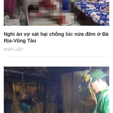
Nghi án vợ sát hại chồng lúc nửa đêm ở Bà
Rịa-Vũng Tàu
PHÁP LUẬT