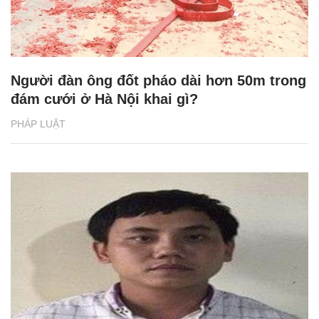
Người đàn ông đốt pháo dài hơn 50m trong
đám cưới ở Hà Nội khai gì?
PHÁP LUẬT