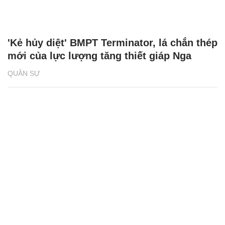
'Kẻ hủy diệt' BMPT Terminator, lá chắn thép
mới của lực lượng tăng thiết giáp Nga
QUÂN SỰ