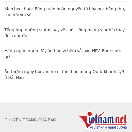
Mẹo học thuộc Bảng tuần hoàn nguyên tố hóa học bằng thơ,
câu nói vui vẻ
Tổng hợp những status hay về cuộc sống mang ý nghĩa thay
đổi cuộc đời
Hàng ngàn người Mỹ ân hận vì tiêm vắc xin HPV: Bác sĩ nói
gì?
Ấn tượng ngày hội văn hóa - thể thao mừng Quốc khánh 2/9
ở Hải Hậu
CHUYÊN TRANG CỦA BÁO