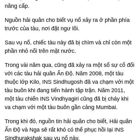
nâng cấp.
Nguồn hải quân cho biết vụ nổ xảy ra ở phần phía
trước của tàu, nơi đặt ngư lôi.
Sau vụ nổ, chiếc tàu này đã bị chìm và chỉ còn một
phần nhỏ nổi trên mặt nước.
Trong vài năm qua, cũng đã xảy ra một số sự cố đối
với các tàu hải quân Ấn Độ. Năm 2008, một tàu
thuộc lớp Kilo, INS Sindhugosh đã va chạm với một
tàu buôn khi đang tiến hành tập trận. Năm 2011,
một tàu chiến INS Vindhyagiri cũng đã bị cháy khi
va chạm với một tàu buôn gần cảng Mumbai.
Trong khi đó, nguồn tin hải quân cho biết, Hải quân
Ấn Độ và Nga sẽ rất khó có thể phục hồi lại INS
Sindhurakshak sau vụ nổ này.