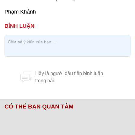
Phạm Khánh
CÓ THỂ BẠN QUAN TÂM