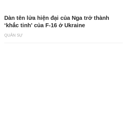
Dàn tên lửa hiện đại của Nga trở thành
‘khắc tinh’ của F-16 ở Ukraine
QUÂN SỰ