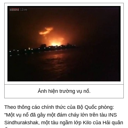
Ảnh hiện trường vụ nổ.
Theo thông cáo chính thức của Bộ Quốc phòng:
"Một vụ nổ đã gây một đám cháy lớn trên tàu INS
Sindhurakshak, một tàu ngầm lớp Kilo của Hải quân