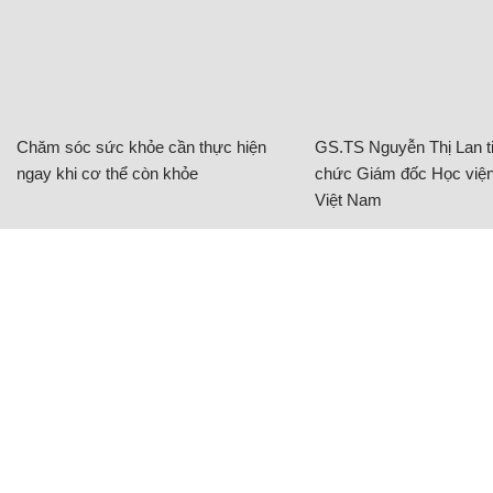
Chăm sóc sức khỏe cần thực hiện
GS.TS Nguyễn Thị Lan ti
ngay khi cơ thể còn khỏe
chức Giám đốc Học viện
Việt Nam