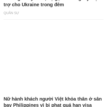
trợ cho Ukraine trong đêm
QUÂN SỰ
Nữ hành khách người Việt khỏa thân ở sân
bay Philippines vì bị phạt quá hạn visa