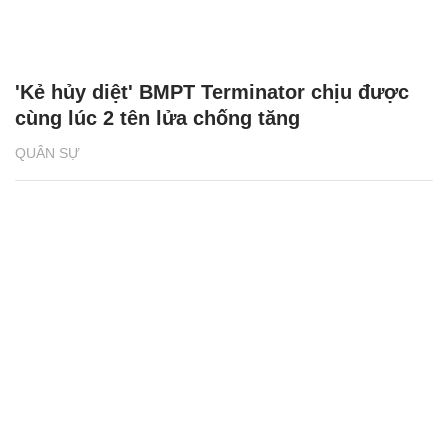
'Kẻ hủy diệt' BMPT Terminator chịu được
cùng lúc 2 tên lửa chống tăng
QUÂN SỰ