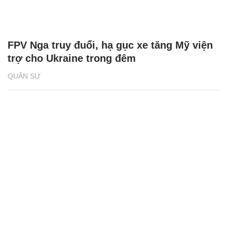
FPV Nga truy đuổi, hạ gục xe tăng Mỹ viện
trợ cho Ukraine trong đêm
QUÂN SỰ