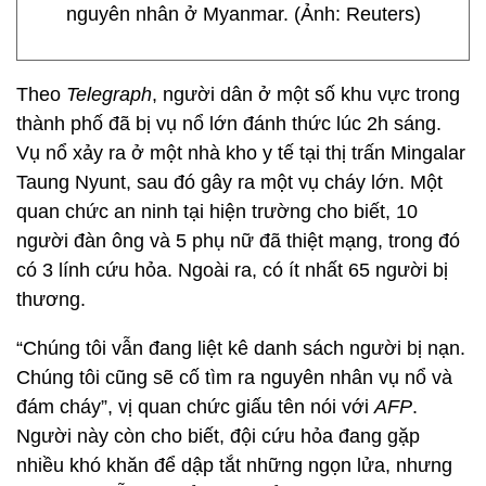
nguyên nhân ở Myanmar. (Ảnh: Reuters)
Theo
Telegraph
, người dân ở một số khu vực trong
thành phố đã bị vụ nổ lớn đánh thức lúc 2h sáng.
Vụ nổ xảy ra ở một nhà kho y tế tại thị trấn Mingalar
Taung Nyunt, sau đó gây ra một vụ cháy lớn. Một
quan chức an ninh tại hiện trường cho biết, 10
người đàn ông và 5 phụ nữ đã thiệt mạng, trong đó
có 3 lính cứu hỏa. Ngoài ra, có ít nhất 65 người bị
thương.
“Chúng tôi vẫn đang liệt kê danh sách người bị nạn.
Chúng tôi cũng sẽ cố tìm ra nguyên nhân vụ nổ và
đám cháy”, vị quan chức giấu tên nói với
AFP
.
Người này còn cho biết, đội cứu hỏa đang gặp
nhiều khó khăn để dập tắt những ngọn lửa, nhưng