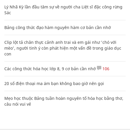
Lý Nhã Kỳ lần đầu tâm sự về người cha Liệt sĩ đặc công rừng
Sác
Bảng công thức đạo hàm nguyên hàm cơ bản cần nhớ
Clip lột tả chân thực cảnh anh trai và em gái như 'chó với
mèo', người tinh ý còn phát hiện một vấn đề trong giáo dục
con
Các công thức hóa học lớp 8, 9 cơ bản cần nhớ
106
20 số điện thoại ma ám bạn không bao giờ nên gọi
Mẹo học thuộc Bảng tuần hoàn nguyên tố hóa học bằng thơ,
câu nói vui vẻ