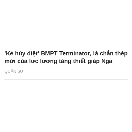
'Kẻ hủy diệt' BMPT Terminator, lá chắn thép
mới của lực lượng tăng thiết giáp Nga
QUÂN SỰ