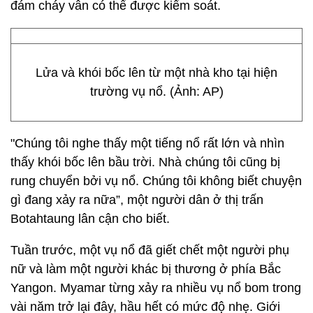
đám cháy vẫn có thể được kiểm soát.
Lửa và khói bốc lên từ một nhà kho tại hiện
trường vụ nổ. (Ảnh: AP)
"Chúng tôi nghe thấy một tiếng nổ rất lớn và nhìn
thấy khói bốc lên bầu trời. Nhà chúng tôi cũng bị
rung chuyển bởi vụ nổ. Chúng tôi không biết chuyện
gì đang xảy ra nữa”, một người dân ở thị trấn
Botahtaung lân cận cho biết.
Tuần trước, một vụ nổ đã giết chết một người phụ
nữ và làm một người khác bị thương ở phía Bắc
Yangon. Myamar từng xảy ra nhiều vụ nổ bom trong
vài năm trở lại đây, hầu hết có mức độ nhẹ. Giới