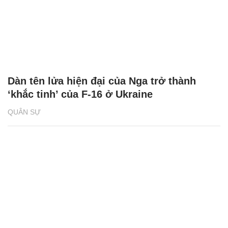
Dàn tên lửa hiện đại của Nga trở thành
‘khắc tinh’ của F-16 ở Ukraine
QUÂN SỰ