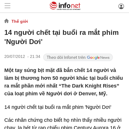
Thế giới
14 người chết tại buổi ra mắt phim
'Người Dơi'
20/07/2012 - 21:34
Một tay súng bịt mặt đã bắn chết 14 người và
làm bị thương hơn 50 người khác tại buổi chiếu
ra mắt phần mới nhất “The Dark Knight Rises”
của loạt phim về Người dơi ở Denver, Mỹ.
14 người chết tại buổi ra mắt phim 'Người Dơi'
Các nhân chứng cho biết họ nhìn thấy nhiều người
chạy, la hét từ rạp chiếu phim Century Aurora 16 ở