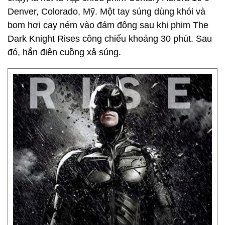
Denver, Colorado, Mỹ. Một tay súng dùng khói và
bom hơi cay ném vào đám đông sau khi phim The
Dark Knight Rises công chiếu khoảng 30 phút. Sau
đó, hắn điên cuồng xả súng.