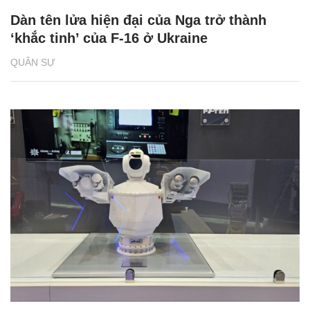
Dàn tên lửa hiện đại của Nga trở thành
‘khắc tinh’ của F-16 ở Ukraine
QUÂN SỰ