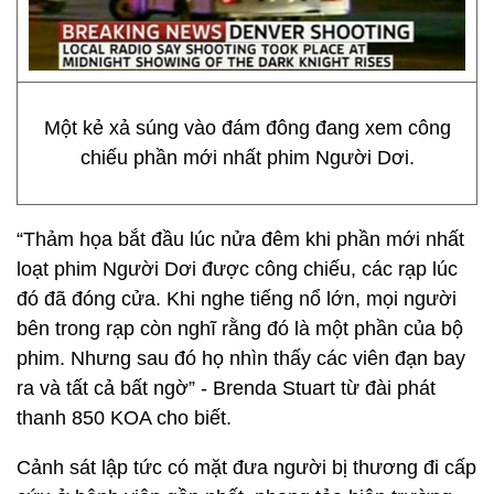
Một kẻ xả súng vào đám đông đang xem công
chiếu phần mới nhất phim Người Dơi.
“Thảm họa bắt đầu lúc nửa đêm khi phần mới nhất
loạt phim Người Dơi được công chiếu, các rạp lúc
đó đã đóng cửa. Khi nghe tiếng nổ lớn, mọi người
bên trong rạp còn nghĩ rằng đó là một phần của bộ
phim. Nhưng sau đó họ nhìn thấy các viên đạn bay
ra và tất cả bất ngờ” - Brenda Stuart từ đài phát
thanh 850 KOA cho biết.
Cảnh sát lập tức có mặt đưa người bị thương đi cấp