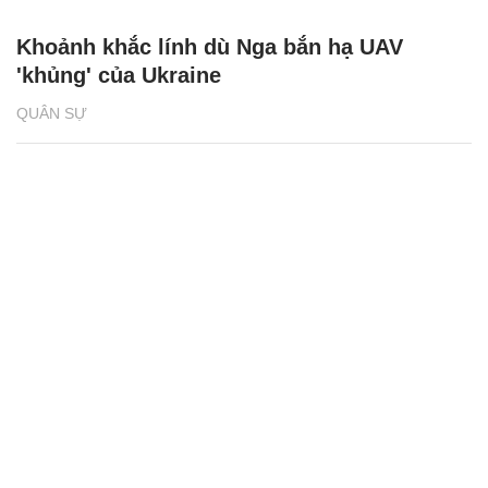
Khoảnh khắc lính dù Nga bắn hạ UAV
'khủng' của Ukraine
QUÂN SỰ