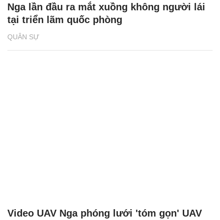
Nga lần đầu ra mắt xuồng không người lái
tại triển lãm quốc phòng
QUÂN SỰ
Video UAV Nga phóng lưới 'tóm gọn' UAV