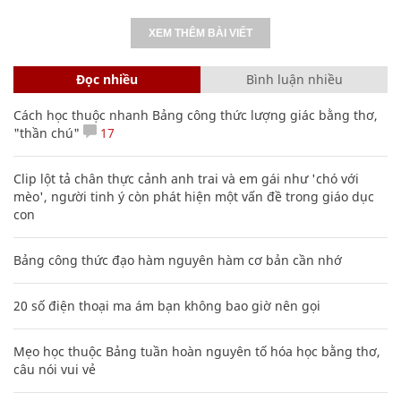
XEM THÊM BÀI VIẾT
Đọc nhiều
Bình luận nhiều
Cách học thuộc nhanh Bảng công thức lượng giác bằng thơ,
"thần chú"
17
Clip lột tả chân thực cảnh anh trai và em gái như 'chó với
mèo', người tinh ý còn phát hiện một vấn đề trong giáo dục
con
Bảng công thức đạo hàm nguyên hàm cơ bản cần nhớ
20 số điện thoại ma ám bạn không bao giờ nên gọi
Mẹo học thuộc Bảng tuần hoàn nguyên tố hóa học bằng thơ,
câu nói vui vẻ