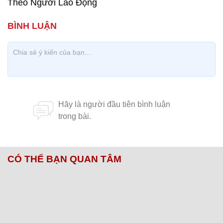
Theo Người Lao Động
CÓ THỂ BẠN QUAN TÂM