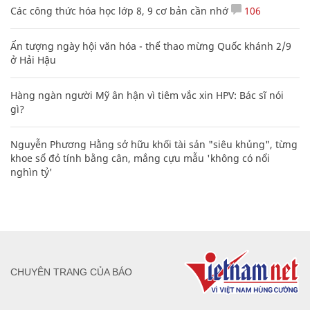
Các công thức hóa học lớp 8, 9 cơ bản cần nhớ
106
Ấn tượng ngày hội văn hóa - thể thao mừng Quốc khánh 2/9
ở Hải Hậu
Hàng ngàn người Mỹ ân hận vì tiêm vắc xin HPV: Bác sĩ nói
gì?
Nguyễn Phương Hằng sở hữu khối tài sản "siêu khủng", từng
khoe sổ đỏ tính bằng cân, mắng cựu mẫu 'không có nổi
nghìn tỷ'
CHUYÊN TRANG CỦA BÁO