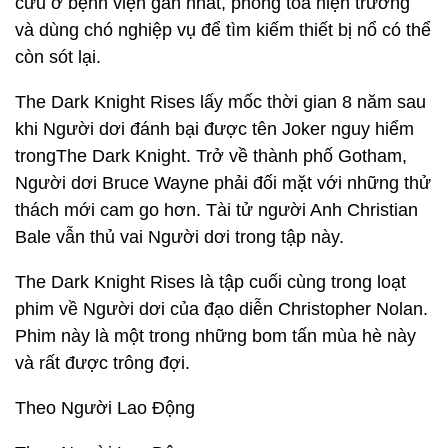
cứu ở bệnh viện gần nhất, phong tỏa hiện trường
và dùng chó nghiệp vụ để tìm kiếm thiết bị nổ có thể
còn sót lại.
The Dark Knight Rises lấy mốc thời gian 8 năm sau
khi Người dơi đánh bại được tên Joker nguy hiểm
trongThe Dark Knight. Trở về thành phố Gotham,
Người dơi Bruce Wayne phải đối mặt với những thử
thách mới cam go hơn. Tài tử người Anh Christian
Bale vẫn thủ vai Người dơi trong tập này.
The Dark Knight Rises là tập cuối cùng trong loạt
phim về Người dơi của đạo diễn Christopher Nolan.
Phim này là một trong những bom tấn mùa hè này
và rất được trông đợi.
Theo Người Lao Động