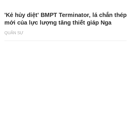
'Kẻ hủy diệt' BMPT Terminator, lá chắn thép
mới của lực lượng tăng thiết giáp Nga
QUÂN SỰ