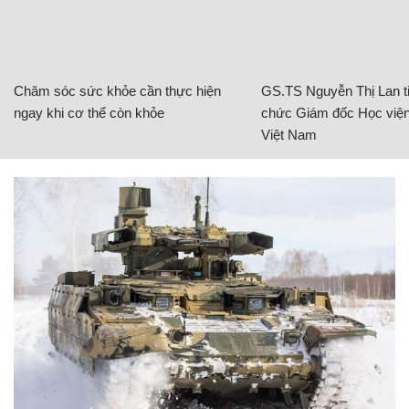
Chăm sóc sức khỏe cần thực hiện
GS.TS Nguyễn Thị Lan ti
ngay khi cơ thể còn khỏe
chức Giám đốc Học viện
Việt Nam