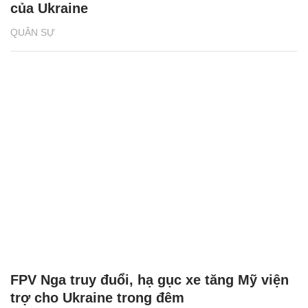
của Ukraine
QUÂN SỰ
FPV Nga truy đuổi, hạ gục xe tăng Mỹ viện
trợ cho Ukraine trong đêm