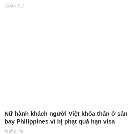
QUÂN SỰ
Nữ hành khách người Việt khỏa thân ở sân
bay Philippines vì bị phạt quá hạn visa
THẾ GIỚI