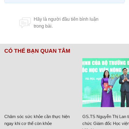
CÓ THỂ BẠN QUAN TÂM
Chăm sóc sức khỏe cần thực hiện
GS.TS Nguyễn Thị Lan ti
ngay khi cơ thể còn khỏe
chức Giám đốc Học viện