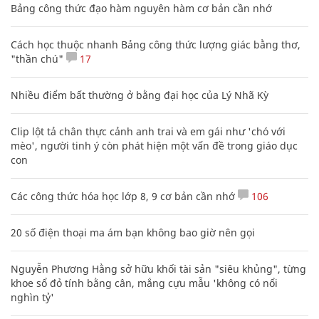
Bảng công thức đạo hàm nguyên hàm cơ bản cần nhớ
Cách học thuộc nhanh Bảng công thức lượng giác bằng thơ,
"thần chú"
17
Nhiều điểm bất thường ở bằng đại học của Lý Nhã Kỳ
Clip lột tả chân thực cảnh anh trai và em gái như 'chó với
mèo', người tinh ý còn phát hiện một vấn đề trong giáo dục
con
Các công thức hóa học lớp 8, 9 cơ bản cần nhớ
106
20 số điện thoại ma ám bạn không bao giờ nên gọi
Nguyễn Phương Hằng sở hữu khối tài sản "siêu khủng", từng
khoe sổ đỏ tính bằng cân, mắng cựu mẫu 'không có nổi
nghìn tỷ'