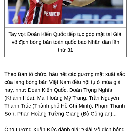
Tay vợt Đoàn Kiến Quốc tiếp tục góp mặt tại Giải
vô địch bóng bàn toàn quốc báo Nhân dân lần
thứ 31
Theo Ban tổ chức, hầu hết các gương mặt xuất sắc
của làng bóng bàn Việt Nam đều hội tụ ở mùa giải
này, như: Đoàn Kiến Quốc, Đoàn Trọng Nghĩa
(Khánh Hòa), Mai Hoàng Mỹ Trang, Trần Nguyễn
Thanh Trúc (Thành phố Hồ Chí Minh), Phạm Thanh
Sơn, Phan Hoàng Tường Giang (Bộ Công an)...
Ông Lương Xuân Đức đánh giá: “Giải Vô địch bóng