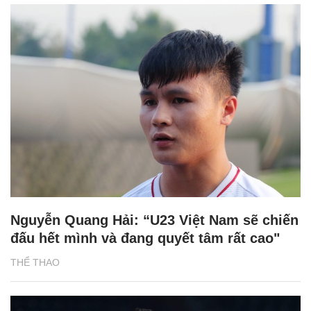
Nguyễn Quang Hải: “U23 Việt Nam sẽ chiến
đấu hết mình và đang quyết tâm rất cao"
THỂ THAO