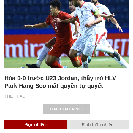
Hòa 0-0 trước U23 Jordan, thầy trò HLV
Park Hang Seo mất quyền tự quyết
THỂ THAO
XEM THÊM BÀI VIẾT
Đọc nhiều
Bình luận nhiều