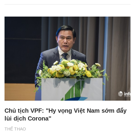
Chủ tịch VPF: "Hy vọng Việt Nam sớm đẩy
lùi dịch Corona"
THỂ THAO