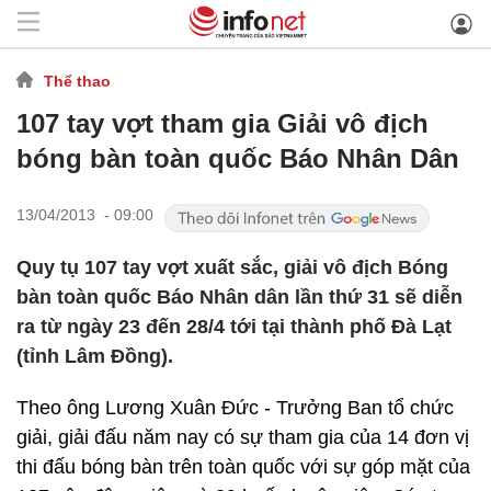
Thể thao
107 tay vợt tham gia Giải vô địch
bóng bàn toàn quốc Báo Nhân Dân
13/04/2013 - 09:00
Quy tụ 107 tay vợt xuất sắc, giải vô địch Bóng
bàn toàn quốc Báo Nhân dân lần thứ 31 sẽ diễn
ra từ ngày 23 đến 28/4 tới tại thành phố Đà Lạt
(tỉnh Lâm Đồng).
Theo ông Lương Xuân Đức - Trưởng Ban tổ chức
giải, giải đấu năm nay có sự tham gia của 14 đơn vị
thi đấu bóng bàn trên toàn quốc với sự góp mặt của