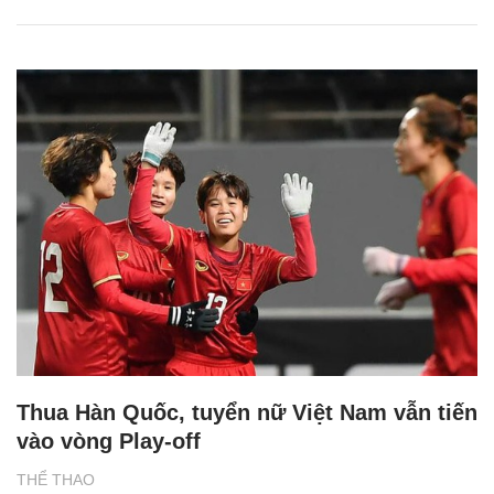
Thua Hàn Quốc, tuyển nữ Việt Nam vẫn tiến
vào vòng Play-off
THỂ THAO