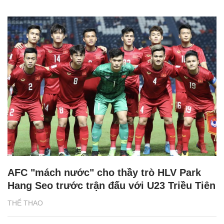
AFC "mách nước" cho thầy trò HLV Park
Hang Seo trước trận đấu với U23 Triều Tiên
THỂ THAO