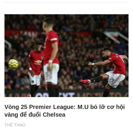
Vòng 25 Premier League: M.U bỏ lỡ cơ hội
vàng để đuổi Chelsea
THỂ THAO