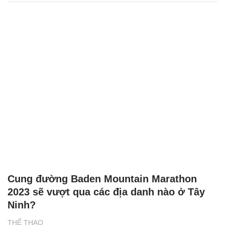
Cung đường Baden Mountain Marathon
2023 sẽ vượt qua các địa danh nào ở Tây
Ninh?
THỂ THAO