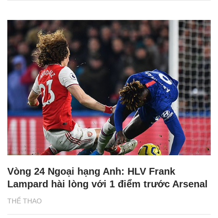
Vòng 24 Ngoại hạng Anh: HLV Frank
Lampard hài lòng với 1 điểm trước Arsenal
THỂ THAO