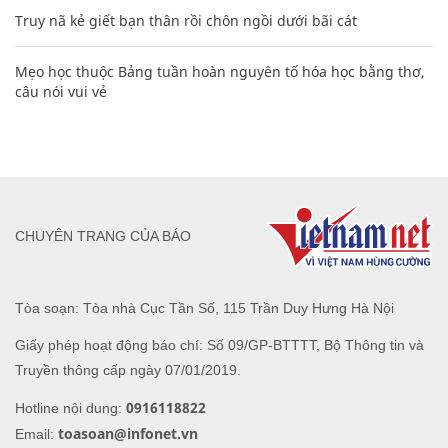
Truy nã kẻ giết bạn thân rồi chôn ngồi dưới bãi cát
Mẹo học thuộc Bảng tuần hoàn nguyên tố hóa học bằng thơ,
câu nói vui vẻ
CHUYÊN TRANG CỦA BÁO
Tòa soạn: Tòa nhà Cục Tần Số, 115 Trần Duy Hưng Hà Nội
Giấy phép hoạt động báo chí: Số 09/GP-BTTTT, Bộ Thông tin và
Truyền thông cấp ngày 07/01/2019.
0916118822
Hotline nội dung:
toasoan@infonet.vn
Email: