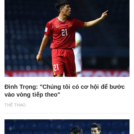
Đình Trọng: "Chúng tôi có cơ hội để bước
vào vòng tiếp theo"
THỂ THAO