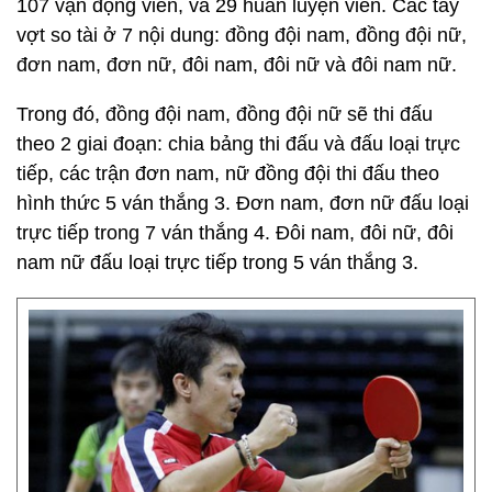
107 vận động viên, và 29 huấn luyện viên. Các tay
vợt so tài ở 7 nội dung: đồng đội nam, đồng đội nữ,
đơn nam, đơn nữ, đôi nam, đôi nữ và đôi nam nữ.
Trong đó, đồng đội nam, đồng đội nữ sẽ thi đấu
theo 2 giai đoạn: chia bảng thi đấu và đấu loại trực
tiếp, các trận đơn nam, nữ đồng đội thi đấu theo
hình thức 5 ván thắng 3. Đơn nam, đơn nữ đấu loại
trực tiếp trong 7 ván thắng 4. Đôi nam, đôi nữ, đôi
nam nữ đấu loại trực tiếp trong 5 ván thắng 3.