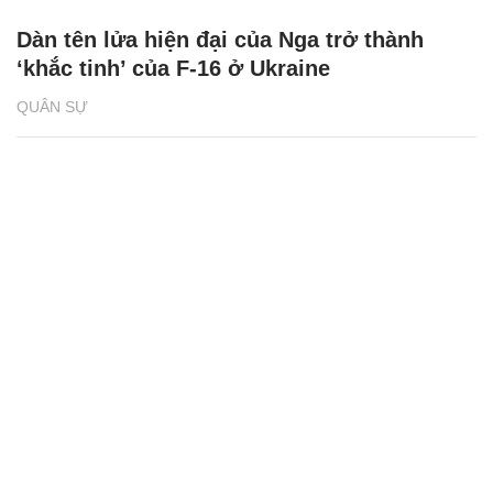
Dàn tên lửa hiện đại của Nga trở thành
‘khắc tinh’ của F-16 ở Ukraine
QUÂN SỰ