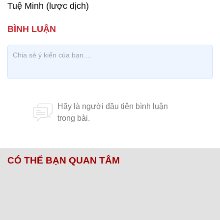
Tuệ Minh (lược dịch)
CÓ THỂ BẠN QUAN TÂM