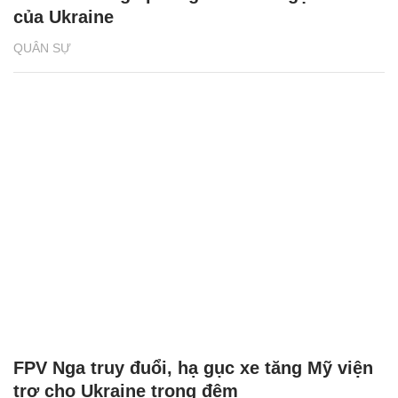
của Ukraine
QUÂN SỰ
FPV Nga truy đuổi, hạ gục xe tăng Mỹ viện
trợ cho Ukraine trong đêm