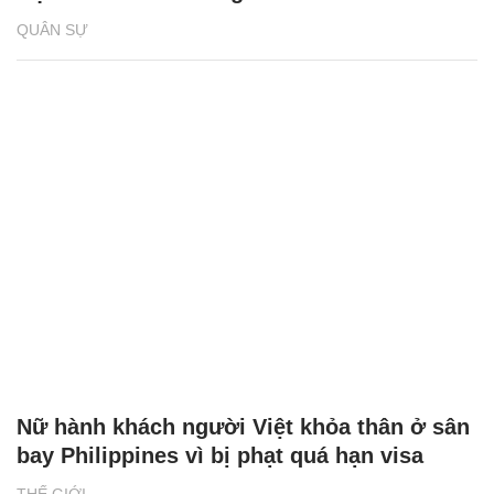
QUÂN SỰ
Nữ hành khách người Việt khỏa thân ở sân
bay Philippines vì bị phạt quá hạn visa
THẾ GIỚI