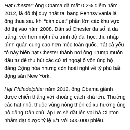
Hạt Chester:
ông Obama đã mất 0,2% điểm năm
2012, là đô thị duy nhất tại bang Pennsylvania là
ông thua sau khi “càn quét” phần lớn các khu vực
đô thị vào năm 2008. Dân số Chester đa số là da
trắng, với hơn một nửa trình độ đại học, thu nhập
bình quân cũng cao hơn mốc toàn quốc. Tất cả yếu
tố này biến hạt Chester thành nơi ông Trump muốn
đầu tư để thu hút các cử tri ngoại ô vốn ủng hộ
đảng Cộng hòa nhưng còn hoài nghi về tỷ phú bất
động sản New York.
Hạt Philadelphia:
năm 2012, ông Obama giành
được chiến thắng với khoảng cách khá lớn. Thường
các hạt nhỏ, thuộc vùng nông thôn có xu hướng ủng
hộ đảng Dân chủ, áp lực sẽ đặt lên vai bà Clinton
nhằm đạt được tỷ lệ 6/1 với 500.000 phiếu.