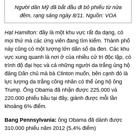
Người dân Mỹ đã bắt đầu đi bỏ phiếu từ nửa
đêm, rạng sáng ngày 8/11. Nguồn: VOA
Hạt Hamilton:
đây là một khu vực rất đa dạng, có
mọi thứ mà các ứng viên đang tìm kiếm. Thành phố
này cũng có một lượng lớn dân số da đen. Các khu
vực xung quanh là nơi ở của nhiều cử tri độc lập, có
trình độ đại học và cả những người da trắng ủng hộ
đảng Dân chủ mà bà Clinton muốn, bên cạnh đó là
lực lượng da trắng công nhân có thể ủng hộ ông
Trump. Ông Obama đã nhận được 225.000 và
220.000 phiếu bầu tại đây, giành được mỗi lần
khoảng 6% điểm.
Bang Pennsylvania:
ông Obama đã dành được
310.000 phiếu năm 2012 (5,4% điểm)