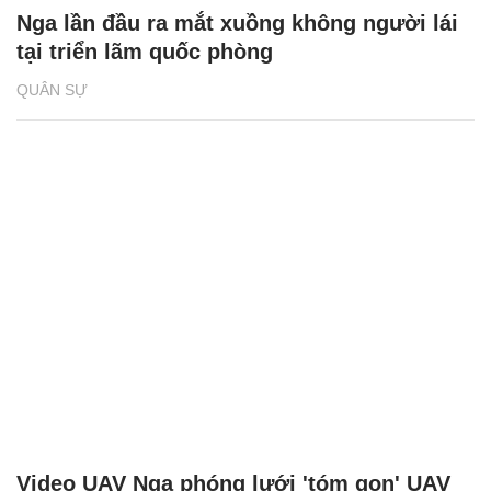
Nga lần đầu ra mắt xuồng không người lái
tại triển lãm quốc phòng
QUÂN SỰ
Video UAV Nga phóng lưới 'tóm gọn' UAV