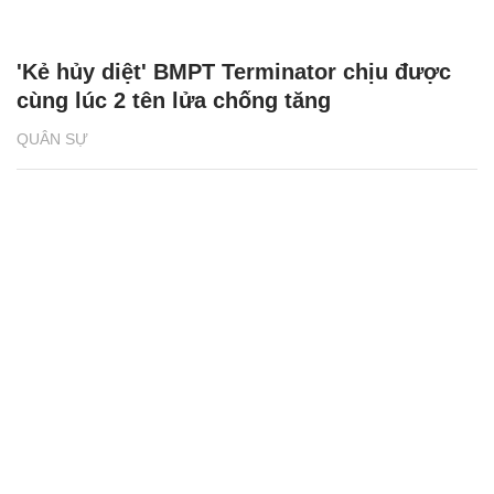
'Kẻ hủy diệt' BMPT Terminator chịu được
cùng lúc 2 tên lửa chống tăng
QUÂN SỰ