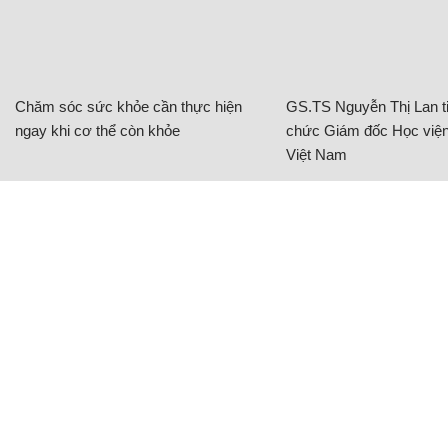
Chăm sóc sức khỏe cần thực hiện
GS.TS Nguyễn Thị Lan ti
ngay khi cơ thể còn khỏe
chức Giám đốc Học viện
Việt Nam