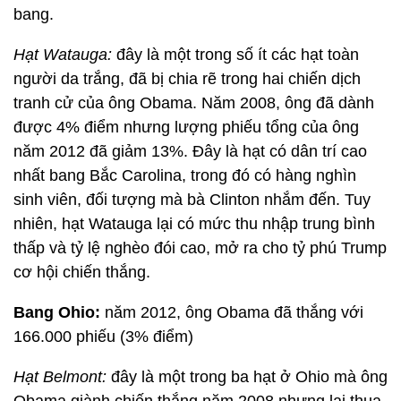
bang.
Hạt Watauga:
đây là một trong số ít các hạt toàn
người da trắng, đã bị chia rẽ trong hai chiến dịch
tranh cử của ông Obama. Năm 2008, ông đã dành
được 4% điểm nhưng lượng phiếu tổng của ông
năm 2012 đã giảm 13%. Đây là hạt có dân trí cao
nhất bang Bắc Carolina, trong đó có hàng nghìn
sinh viên, đối tượng mà bà Clinton nhắm đến. Tuy
nhiên, hạt Watauga lại có mức thu nhập trung bình
thấp và tỷ lệ nghèo đói cao, mở ra cho tỷ phú Trump
cơ hội chiến thắng.
Bang Ohio:
năm 2012, ông Obama đã thắng với
166.000 phiếu (3% điểm)
Hạt Belmont:
đây là một trong ba hạt ở Ohio mà ông