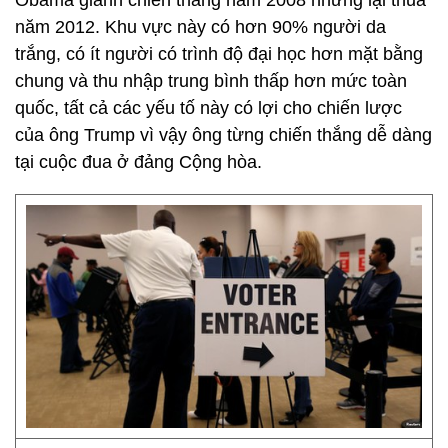
Obama giành chiến thắng năm 2008 nhưng lại thua
năm 2012. Khu vực này có hơn 90% người da
trắng, có ít người có trình độ đại học hơn mặt bằng
chung và thu nhập trung bình thấp hơn mức toàn
quốc, tất cả các yếu tố này có lợi cho chiến lược
của ông Trump vì vậy ông từng chiến thắng dễ dàng
tại cuộc đua ở đảng Cộng hòa.