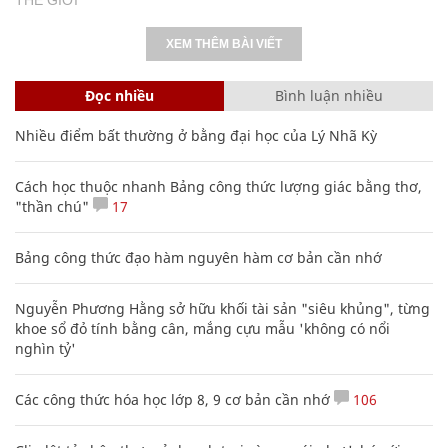
XEM THÊM BÀI VIẾT
Đọc nhiều
Bình luận nhiều
Nhiều điểm bất thường ở bằng đại học của Lý Nhã Kỳ
Cách học thuộc nhanh Bảng công thức lượng giác bằng thơ,
"thần chú"
17
Bảng công thức đạo hàm nguyên hàm cơ bản cần nhớ
Nguyễn Phương Hằng sở hữu khối tài sản "siêu khủng", từng
khoe sổ đỏ tính bằng cân, mắng cựu mẫu 'không có nổi
nghìn tỷ'
Các công thức hóa học lớp 8, 9 cơ bản cần nhớ
106