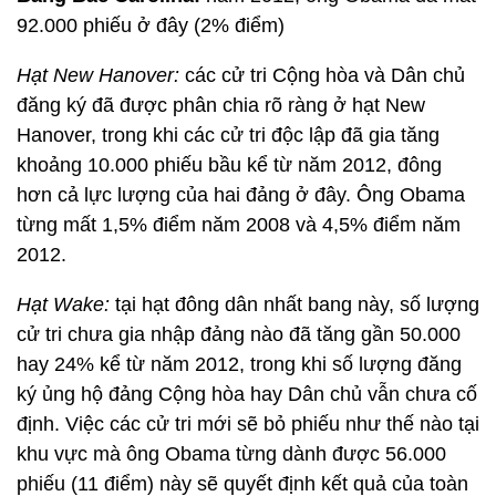
92.000 phiếu ở đây (2% điểm)
Hạt New Hanover:
các cử tri Cộng hòa và Dân chủ
đăng ký đã được phân chia rõ ràng ở hạt New
Hanover, trong khi các cử tri độc lập đã gia tăng
khoảng 10.000 phiếu bầu kể từ năm 2012, đông
hơn cả lực lượng của hai đảng ở đây. Ông Obama
từng mất 1,5% điểm năm 2008 và 4,5% điểm năm
2012.
Hạt Wake:
tại hạt đông dân nhất bang này, số lượng
cử tri chưa gia nhập đảng nào đã tăng gần 50.000
hay 24% kể từ năm 2012, trong khi số lượng đăng
ký ủng hộ đảng Cộng hòa hay Dân chủ vẫn chưa cố
định. Việc các cử tri mới sẽ bỏ phiếu như thế nào tại
khu vực mà ông Obama từng dành được 56.000
phiếu (11 điểm) này sẽ quyết định kết quả của toàn