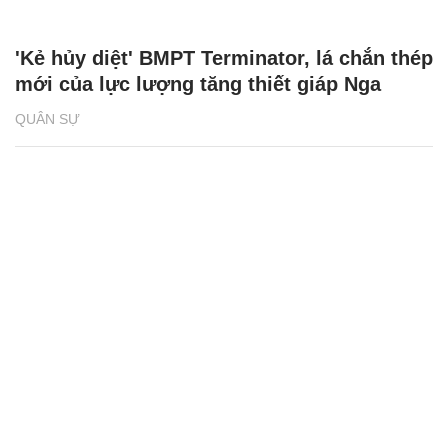
'Kẻ hủy diệt' BMPT Terminator, lá chắn thép
mới của lực lượng tăng thiết giáp Nga
QUÂN SỰ