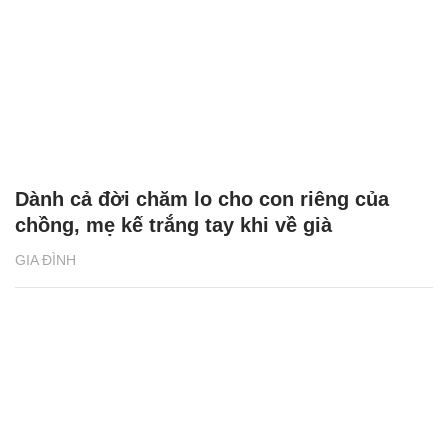
Dành cả đời chăm lo cho con riêng của
chồng, mẹ kế trắng tay khi về già
GIA ĐÌNH