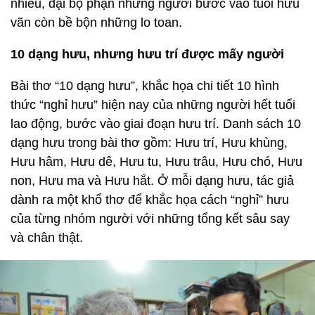
nhiều, đại bộ phận những người bước vào tuổi hưu
vãn còn bề bộn những lo toan.
10 dạng hưu, nhưng hưu trí được mấy người
Bài thơ “10 dạng hưu”, khắc họa chi tiết 10 hình
thức “nghỉ hưu” hiện nay của những người hết tuổi
lao động, bước vào giai đoạn hưu trí. Danh sách 10
dạng hưu trong bài thơ gồm: Hưu trí, Hưu khùng,
Hưu hâm, Hưu dê, Hưu tu, Hưu trâu, Hưu chó, Hưu
non, Hưu ma và Hưu hắt. Ở mỗi dạng hưu, tác giả
dành ra một khổ thơ để khắc họa cách “nghỉ” hưu
của từng nhóm người với những tổng kết sâu say
và chân thật.