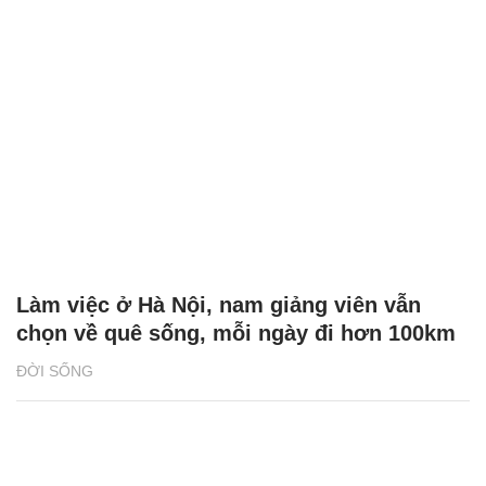
Làm việc ở Hà Nội, nam giảng viên vẫn
chọn về quê sống, mỗi ngày đi hơn 100km
ĐỜI SỐNG