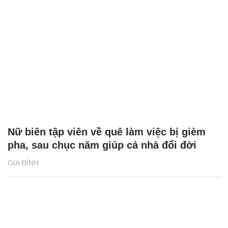
Nữ biên tập viên về quê làm việc bị gièm
pha, sau chục năm giúp cả nhà đổi đời
GIA ĐÌNH