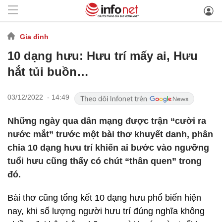
Gia đình
10 dạng hưu: Hưu trí mấy ai, Hưu
hắt tủi buồn…
03/12/2022 - 14:49
Những ngày qua dân mạng được trận “cười ra
nước mắt” trước một bài thơ khuyết danh, phân
chia 10 dạng hưu trí khiến ai bước vào ngưỡng
tuổi hưu cũng thấy có chút “thân quen” trong
đó.
Bài thơ cũng tổng kết 10 dạng hưu phổ biến hiện
nay, khi số lượng người hưu trí đúng nghĩa không