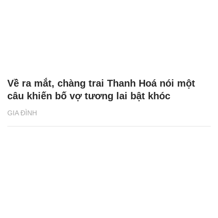
Về ra mắt, chàng trai Thanh Hoá nói một
câu khiến bố vợ tương lai bật khóc
GIA ĐÌNH