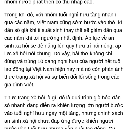
nhóm nước phát triển có thu nhập cao.
Trong khi đó, với nhóm tuổi nghỉ hưu tăng nhanh
qua các năm, Việt Nam cũng sớm bước vào thời kì
dân số già khi tỉ suất sinh thay thế sẽ giảm dần qua
các năm khi tới ngưỡng nhất định. Áp lực về an
sinh xã hội sẽ đè nặng lên quỹ hưu trí nói riêng, áp
lực xã hội nói chung. Do vậy, bài thơ không chỉ
đúng và trúng 10 dạng nghỉ hưu của người hết tuổi
lao động tại Việt Nam hiện nay mà nó còn phản ánh
thực trạng xã hội và sự biến đổi lối sống trong các
gia đình Việt.
Thực trạng xã hội là gì, đó là quá trình già hóa dân
số nhanh đang diễn ra khiến lượng lớn người bước
vào tuổi nghỉ hưu ngày một tăng, nhưng chính sách
an sinh xã hội chưa đáp ứng được khiến người
bước vào tuổi hưu nhưng vẫn phải lao động. Cụ