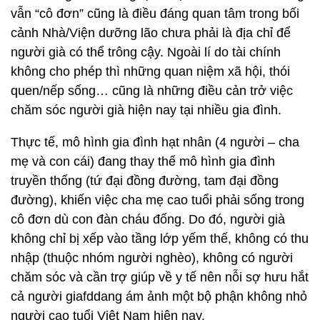
vẫn “cô đơn” cũng là điều đáng quan tâm trong bối
cảnh Nhà/Viện dưỡng lão chưa phải là địa chỉ để
người già có thể trông cậy. Ngoài lí do tài chính
không cho phép thì những quan niệm xã hội, thói
quen/nếp sống… cũng là những điều cản trở việc
chăm sóc người già hiện nay tại nhiều gia đình.
Thực tế, mô hình gia đình hạt nhân (4 người – cha
mẹ và con cái) đang thay thế mô hình gia đình
truyền thống (tứ đại đồng đường, tam đại đồng
đường), khiến việc cha mẹ cao tuổi phải sống trong
cô đơn dù con đàn cháu đống. Do đó, người già
không chỉ bị xếp vào tầng lớp yếm thế, không có thu
nhập (thuộc nhóm người nghèo), không có người
chăm sóc và cần trợ giúp về y tế nên nỗi sợ hưu hắt
cả người giafddang ám ảnh một bộ phận không nhỏ
người cao tuổi Việt Nam hiện nay.