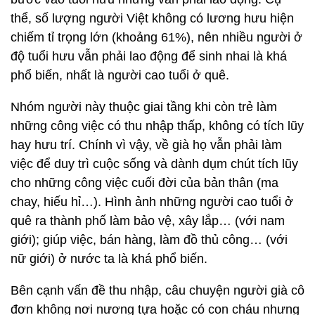
thể, số lượng người Việt không có lương hưu hiện
chiếm tỉ trọng lớn (khoảng 61%), nên nhiều người ở
độ tuổi hưu vẫn phải lao động để sinh nhai là khá
phổ biến, nhất là người cao tuổi ở quê.
Nhóm người này thuộc giai tầng khi còn trẻ làm
những công việc có thu nhập thấp, không có tích lũy
hay hưu trí. Chính vì vậy, về già họ vẫn phải làm
việc để duy trì cuộc sống và dành dụm chút tích lũy
cho những công việc cuối đời của bản thân (ma
chay, hiếu hỉ…). Hình ảnh những người cao tuổi ở
quê ra thành phố làm bảo vệ, xây lắp… (với nam
giới); giúp việc, bán hàng, làm đồ thủ công… (với
nữ giới) ở nước ta là khá phổ biến.
Bên cạnh vấn đề thu nhập, câu chuyện người già cô
đơn không nơi nương tựa hoặc có con cháu nhưng