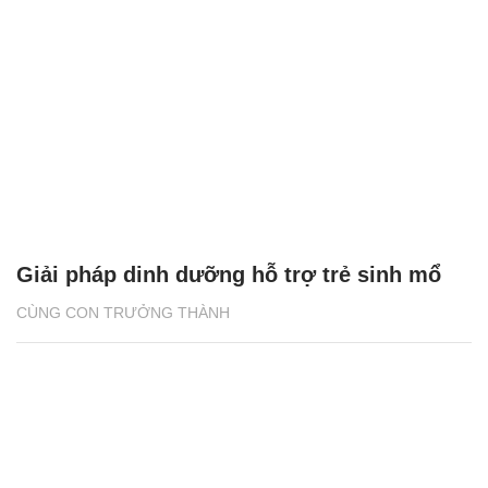
Giải pháp dinh dưỡng hỗ trợ trẻ sinh mổ
CÙNG CON TRƯỞNG THÀNH