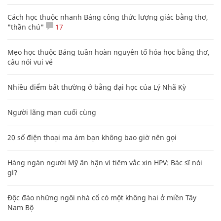
Cách học thuộc nhanh Bảng công thức lượng giác bằng thơ,
"thần chú"
17
Mẹo học thuộc Bảng tuần hoàn nguyên tố hóa học bằng thơ,
câu nói vui vẻ
Nhiều điểm bất thường ở bằng đại học của Lý Nhã Kỳ
Người lãng mạn cuối cùng
20 số điện thoại ma ám bạn không bao giờ nên gọi
Hàng ngàn người Mỹ ân hận vì tiêm vắc xin HPV: Bác sĩ nói
gì?
Độc đáo những ngôi nhà cổ có một không hai ở miền Tây
Nam Bộ