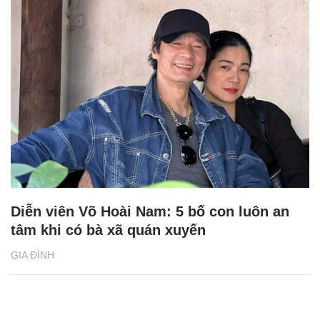
Diễn viên Võ Hoài Nam: 5 bố con luôn an
tâm khi có bà xã quán xuyến
GIA ĐÌNH