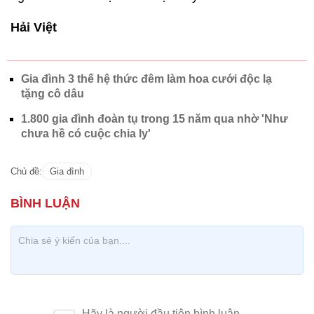
Hải Việt
Gia đình 3 thế hệ thức đêm làm hoa cưới độc lạ
tặng cô dâu
1.800 gia đình đoàn tụ trong 15 năm qua nhờ 'Như
chưa hề có cuộc chia ly'
Chủ đề:
Gia đình