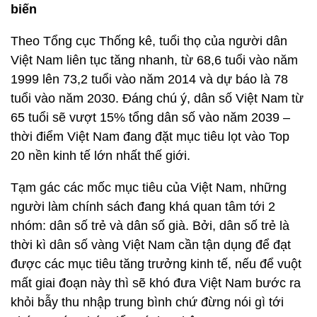
biến
Theo Tổng cục Thống kê, tuổi thọ của người dân
Việt Nam liên tục tăng nhanh, từ 68,6 tuổi vào năm
1999 lên 73,2 tuổi vào năm 2014 và dự báo là 78
tuổi vào năm 2030. Đáng chú ý, dân số Việt Nam từ
65 tuổi sẽ vượt 15% tổng dân số vào năm 2039 –
thời điểm Việt Nam đang đặt mục tiêu lọt vào Top
20 nền kinh tế lớn nhất thế giới.
Tạm gác các mốc mục tiêu của Việt Nam, những
người làm chính sách đang khá quan tâm tới 2
nhóm: dân số trẻ và dân số già. Bởi, dân số trẻ là
thời kì dân số vàng Việt Nam cần tận dụng để đạt
được các mục tiêu tăng trưởng kinh tế, nếu để vuột
mất giai đoạn này thì sẽ khó đưa Việt Nam bước ra
khỏi bẫy thu nhập trung bình chứ đừng nói gì tới