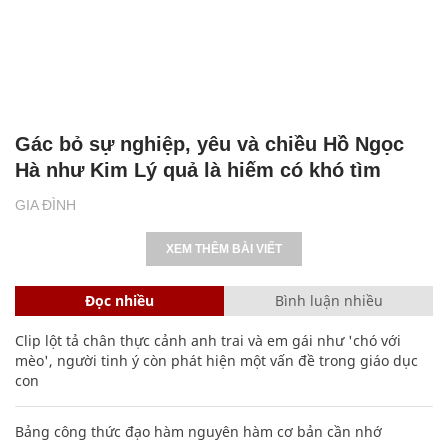
Gác bỏ sự nghiệp, yêu và chiều Hồ Ngọc
Hà như Kim Lý quả là hiếm có khó tìm
GIA ĐÌNH
XEM THÊM BÀI VIẾT
Đọc nhiều
Bình luận nhiều
Clip lột tả chân thực cảnh anh trai và em gái như 'chó với
mèo', người tinh ý còn phát hiện một vấn đề trong giáo dục
con
Bảng công thức đạo hàm nguyên hàm cơ bản cần nhớ