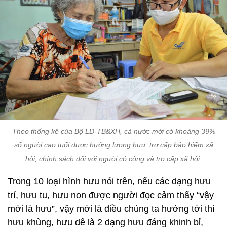
Theo thống kê của Bộ LĐ-TB&XH, cả nước mới có khoảng 39%
số người cao tuổi được hưởng lương hưu, trợ cấp bảo hiểm xã
hội, chính sách đối với người có công và trợ cấp xã hội.
Trong 10 loại hình hưu nói trên, nếu các dạng hưu
trí, hưu tu, hưu non được người đọc cảm thấy “vậy
mới là hưu”, vậy mới là điều chúng ta hướng tới thì
hưu khùng, hưu dê là 2 dạng hưu đáng khinh bỉ,