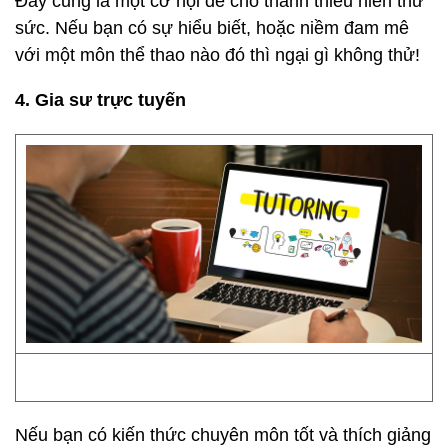
Đây cũng là một cơ hội để cho thanh thiếu niên thử
sức. Nếu bạn có sự hiểu biết, hoặc niềm đam mê
với một môn thể thao nào đó thì ngại gì không thử!
4. Gia sư trực tuyến
Nếu bạn có kiến thức chuyên môn tốt và thích giảng