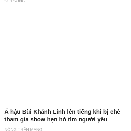
ĐỜI SỐNG
Á hậu Bùi Khánh Linh lên tiếng khi bị chê
tham gia show hẹn hò tìm người yêu
NÓNG TRÊN MẠNG