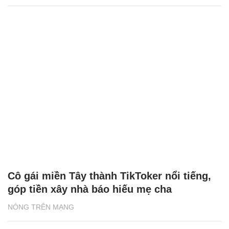
Cô gái miền Tây thành TikToker nổi tiếng,
góp tiền xây nhà báo hiếu mẹ cha
NÓNG TRÊN MẠNG