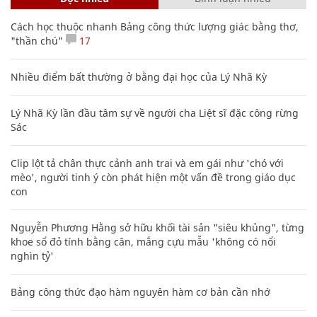
Cách học thuộc nhanh Bảng công thức lượng giác bằng thơ,
"thần chú"
17
Nhiều điểm bất thường ở bằng đại học của Lý Nhã Kỳ
Lý Nhã Kỳ lần đầu tâm sự về người cha Liệt sĩ đặc công rừng
Sác
Clip lột tả chân thực cảnh anh trai và em gái như 'chó với
mèo', người tinh ý còn phát hiện một vấn đề trong giáo dục
con
Nguyễn Phương Hằng sở hữu khối tài sản "siêu khủng", từng
khoe sổ đỏ tính bằng cân, mắng cựu mẫu 'không có nổi
nghìn tỷ'
Bảng công thức đạo hàm nguyên hàm cơ bản cần nhớ