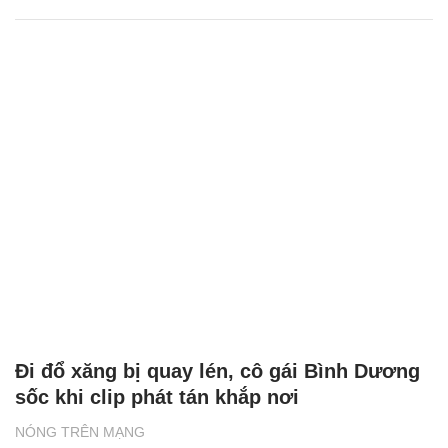
Đi đổ xăng bị quay lén, cô gái Bình Dương
sốc khi clip phát tán khắp nơi
NÓNG TRÊN MẠNG