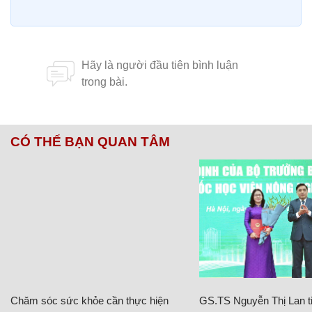
CÓ THỂ BẠN QUAN TÂM
Chăm sóc sức khỏe cần thực hiện
GS.TS Nguyễn Thị Lan ti