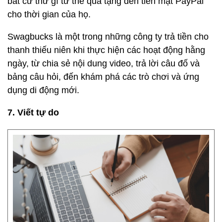
bất cứ thứ gì từ thẻ quà tặng đến tiền mặt PayPal
cho thời gian của họ.
Swagbucks là một trong những công ty trả tiền cho
thanh thiếu niên khi thực hiện các hoạt động hằng
ngày, từ chia sẻ nội dung video, trả lời câu đố và
bảng câu hỏi, đến khám phá các trò chơi và ứng
dụng di động mới.
7. Viết tự do