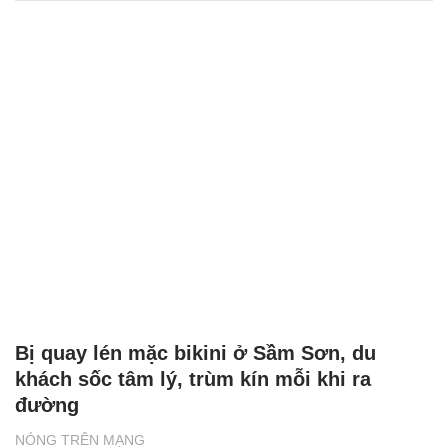
Bị quay lén mặc bikini ở Sầm Sơn, du
khách sốc tâm lý, trùm kín mỗi khi ra
đường
NÓNG TRÊN MẠNG