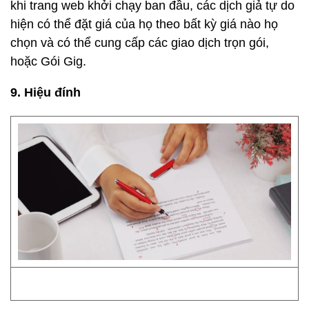
khi trang web khởi chạy ban đầu, các dịch giả tự do
hiện có thể đặt giá của họ theo bất kỳ giá nào họ
chọn và có thể cung cấp các giao dịch trọn gói,
hoặc Gói Gig.
9. Hiệu đính