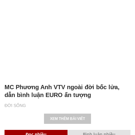
MC Phương Anh VTV ngoài đời bốc lửa,
dẫn bình luận EURO ấn tượng
ĐỜI SỐNG
XEM THÊM BÀI VIẾT
Đọc nhiều
Bình luận nhiều