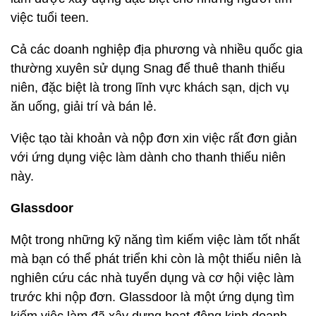
việc tuổi teen.
Cả các doanh nghiệp địa phương và nhiều quốc gia
thường xuyên sử dụng Snag để thuê thanh thiếu
niên, đặc biệt là trong lĩnh vực khách sạn, dịch vụ
ăn uống, giải trí và bán lẻ.
Việc tạo tài khoản và nộp đơn xin việc rất đơn giản
với ứng dụng việc làm dành cho thanh thiếu niên
này.
Glassdoor
Một trong những kỹ năng tìm kiếm việc làm tốt nhất
mà bạn có thể phát triển khi còn là một thiếu niên là
nghiên cứu các nhà tuyển dụng và cơ hội việc làm
trước khi nộp đơn. Glassdoor là một ứng dụng tìm