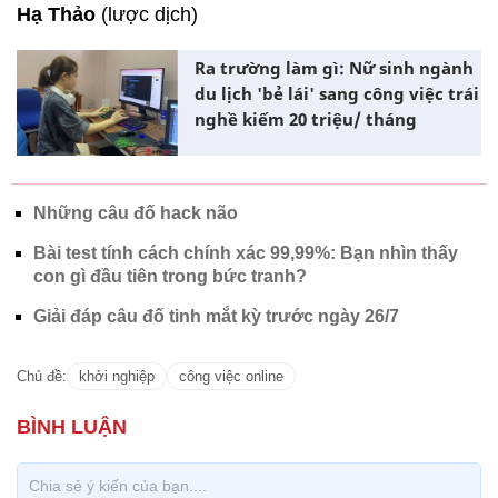
Hạ Thảo
(lược dịch)
Ra trường làm gì: Nữ sinh ngành
du lịch 'bẻ lái' sang công việc trái
nghề kiếm 20 triệu/ tháng
Những câu đố hack não
Bài test tính cách chính xác 99,99%: Bạn nhìn thấy
con gì đầu tiên trong bức tranh?
Giải đáp câu đố tinh mắt kỳ trước ngày 26/7
Chủ đề:
khởi nghiệp
công việc online