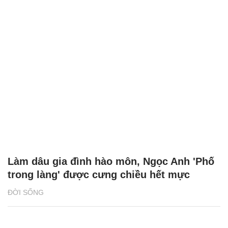
Làm dâu gia đình hào môn, Ngọc Anh 'Phố
trong làng' được cưng chiều hết mực
ĐỜI SỐNG