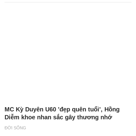
MC Kỳ Duyên U60 'đẹp quên tuổi', Hồng
Diễm khoe nhan sắc gây thương nhớ
ĐỜI SỐNG