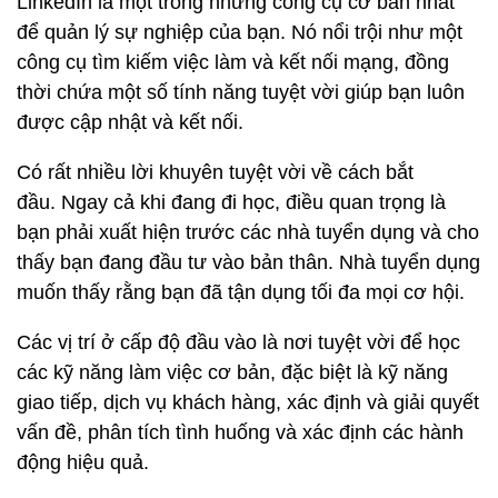
LinkedIn là một trong những công cụ cơ bản nhất
để quản lý sự nghiệp của bạn. Nó nổi trội như một
công cụ tìm kiếm việc làm và kết nối mạng, đồng
thời chứa một số tính năng tuyệt vời giúp bạn luôn
được cập nhật và kết nối.
Có rất nhiều lời khuyên tuyệt vời về cách bắt
đầu. Ngay cả khi đang đi học, điều quan trọng là
bạn phải xuất hiện trước các nhà tuyển dụng và cho
thấy bạn đang đầu tư vào bản thân. Nhà tuyển dụng
muốn thấy rằng bạn đã tận dụng tối đa mọi cơ hội.
Các vị trí ở cấp độ đầu vào là nơi tuyệt vời để học
các kỹ năng làm việc cơ bản, đặc biệt là kỹ năng
giao tiếp, dịch vụ khách hàng, xác định và giải quyết
vấn đề, phân tích tình huống và xác định các hành
động hiệu quả.