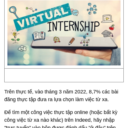
Trên thực tế, vào tháng 3 năm 2022, 8,7% các bài
đăng thực tập đưa ra lựa chọn làm việc từ xa.
Để tìm một công việc thực tập online (hoặc bất kỳ
công việc từ xa nào khác) trên Indeed, hãy nhập
"trực tuyến" vào hộp được đánh dấu "ở đâu" trên