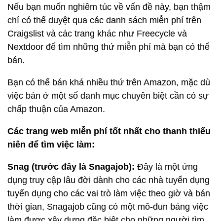
Nếu bạn muốn nghiêm túc về vấn đề này, bạn thậm
chí có thể duyệt qua các danh sách miễn phí trên
Craigslist và các trang khác như Freecycle và
Nextdoor để tìm những thứ miễn phí mà bạn có thể
bán.
Bạn có thể bán khá nhiều thứ trên Amazon, mặc dù
việc bán ở một số danh mục chuyên biệt cần có sự
chấp thuận của Amazon.
Các trang web miễn phí tốt nhất cho thanh thiếu
niên để tìm việc làm:
Snag (trước đây là Snagajob):
Đây là một ứng
dụng truy cập lâu đời dành cho các nhà tuyển dụng
tuyển dụng cho các vai trò làm việc theo giờ và bán
thời gian, Snagajob cũng có một mô-đun bảng việc
làm được xây dựng đặc biệt cho những người tìm