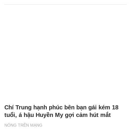
Chí Trung hạnh phúc bên bạn gái kém 18
tuổi, á hậu Huyền My gợi cảm hút mắt
NÓNG TRÊN MẠNG