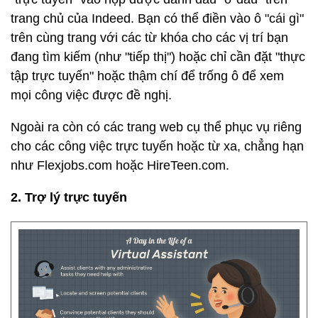
trang chủ của Indeed. Bạn có thể điền vào ô "cái gì"
trên cùng trang với các từ khóa cho các vị trí bạn
đang tìm kiếm (như "tiếp thị") hoặc chỉ cần đặt "thực
tập trực tuyến" hoặc thậm chí để trống ô để xem
mọi công việc được đề nghị.
Ngoài ra còn có các trang web cụ thể phục vụ riêng
cho các công việc trực tuyến hoặc từ xa, chẳng hạn
như Flexjobs.com hoặc HireTeen.com.
2. Trợ lý trực tuyến