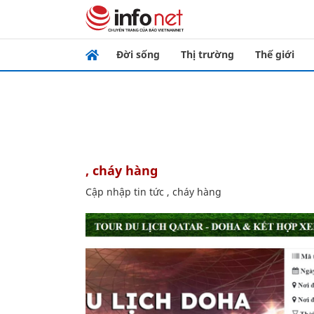
Đời sống
Thị trường
Thế giới
, cháy hàng
Cập nhập tin tức , cháy hàng