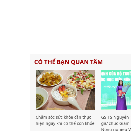
CÓ THỂ BẠN QUAN TÂM
Chăm sóc sức khỏe cần thực
GS.TS Nguyễn T
hiện ngay khi cơ thể còn khỏe
giữ chức Giám 
Nông nghiệp V