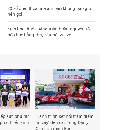
20 số điện thoại ma ám bạn không bao giờ
nên gọi
Mẹo học thuộc Bảng tuần hoàn nguyên tố
hóa học bằng thơ, câu nói vui vẻ
iếp sức phụ nữ
‘Hành trình kết nối trăm điểm
phát triển sinh
tin cậy’ đến các Tổng Đại lý
Generali miền Bắc