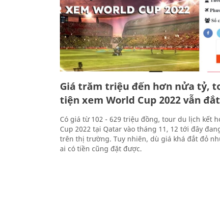
Giá trăm triệu đến hơn nửa tỷ, to
tiện xem World Cup 2022 vẫn đắ
Có giá từ 102 - 629 triệu đồng, tour du lịch kết
Cup 2022 tại Qatar vào tháng 11, 12 tới đây đan
trên thị trường. Tuy nhiên, dù giá khá đắt đỏ 
ai có tiền cũng đặt được.