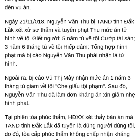
đến vụ án.
Ngày 21/11/018, Nguyễn Văn Thu bị TAND tỉnh Đắk
Lắk xét xử sơ thẩm và tuyên phạt Thu mức án tử
hình về tội Giết người; 5 năm tù về tội Cướp tài sản;
3 năm 6 tháng tù về tội Hiếp dâm; Tổng hợp hình
phạt mà bị cáo Nguyễn Văn Thu phải nhận là tử
hình.
Ngoài ra, bị cáo Vũ Thị Mây nhận mức án 1 năm 3
tháng tù giam về tội "Che giấu tội phạm". Sau đó,
Nguyễn Văn Thu đã làm đơn kháng án xin giảm nhẹ
hình phạt.
Tại phiên tòa phúc thẩm, HĐXX xét thấy bản án mà
TAND tỉnh Đắk Lắk đã tuyên là đúng người đúng tội,
do đó, tòa cấp phúc thẩm không chấp nhận kháng