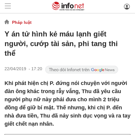
Pháp luật
Y án tử hình kẻ máu lạnh giết
người, cướp tài sản, phi tang thi
thể
22/04/2019 - 17:20
Khi phát hiện chị P. đứng nói chuyện với người
đàn ông khác trong rẫy vắng, Thu đã yêu cầu
người phụ nữ này phải đưa cho mình 2 triệu
đồng để giữ bí mật. Thế nhưng, khi chị P. đến
nhà đưa tiền, Thu đã nảy sinh dục vọng và ra tay
giết chết nạn nhân.