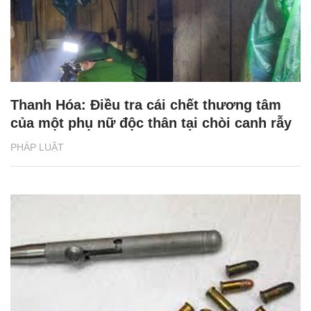
Thanh Hóa: Điều tra cái chết thương tâm
của một phụ nữ độc thân tại chòi canh rẫy
PHÁP LUẬT