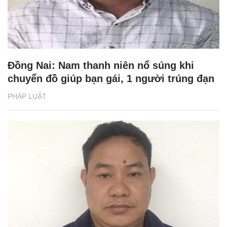
Đồng Nai: Nam thanh niên nổ súng khi
chuyển đồ giúp bạn gái, 1 người trúng đạn
PHÁP LUẬT