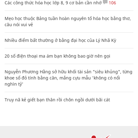
Các công thức hóa học lớp 8, 9 cơ bản cần nhớ
106
Mẹo học thuộc Bảng tuần hoàn nguyên tố hóa học bằng thơ,
câu nói vui vẻ
Nhiều điểm bất thường ở bằng đại học của Lý Nhã Kỳ
20 số điện thoại ma ám bạn không bao giờ nên gọi
Nguyễn Phương Hằng sở hữu khối tài sản "siêu khủng", từng
khoe sổ đỏ tính bằng cân, mắng cựu mẫu 'không có nổi
nghìn tỷ'
Truy nã kẻ giết bạn thân rồi chôn ngồi dưới bãi cát