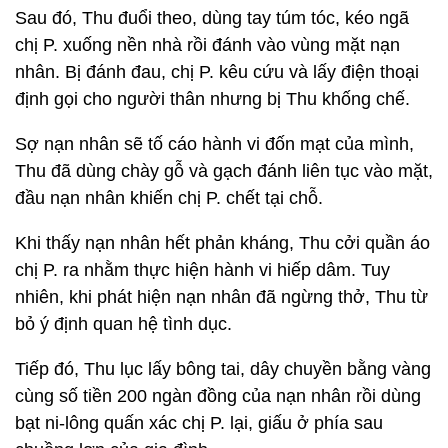
Sau đó, Thu đuổi theo, dùng tay túm tóc, kéo ngã
chị P. xuống nền nhà rồi đánh vào vùng mặt nạn
nhân. Bị đánh đau, chị P. kêu cứu và lấy điện thoại
định gọi cho người thân nhưng bị Thu khống chế.
Sợ nạn nhân sẽ tố cáo hành vi đốn mạt của mình,
Thu đã dùng chày gỗ và gạch đánh liên tục vào mặt,
đầu nạn nhân khiến chị P. chết tại chỗ.
Khi thấy nạn nhân hết phản kháng, Thu cởi quần áo
chị P. ra nhằm thực hiện hành vi hiếp dâm. Tuy
nhiên, khi phát hiện nạn nhân đã ngừng thở, Thu từ
bỏ ý định quan hệ tình dục.
Tiếp đó, Thu lục lấy bông tai, dây chuyền bằng vàng
cùng số tiền 200 ngàn đồng của nạn nhân rồi dùng
bạt ni-lông quấn xác chị P. lại, giấu ở phía sau