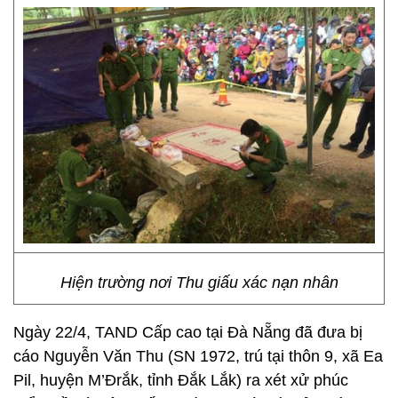
Hiện trường nơi Thu giấu xác nạn nhân
Ngày 22/4, TAND Cấp cao tại Đà Nẵng đã đưa bị
cáo Nguyễn Văn Thu (SN 1972, trú tại thôn 9, xã Ea
Pil, huyện M’Đrắk, tỉnh Đắk Lắk) ra xét xử phúc