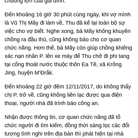
chuồng lợn của gia đình.
Đến khoảng 16 giờ 30 phút cùng ngày, khi vợ mình
là Vũ Thị Mây đi làm về, Thu đã kể lại toàn bộ sự
việc cho vợ biết. Nghe xong, bà Mây không khuyên
chồng ra đầu thú, cũng không báo cho cơ quan
chức năng. Hơn thế, bà Mây còn giúp chồng khiêng
xác nạn nhân P. lên xe máy để Thu chở đi phi tang
tại cống thoát nước thuộc thôn Ea Tê, xã Krông
Jing, huyện M’Đrắk.
Đến khoảng 22 giờ đêm 12/11/2017, do không thấy
chị P. trở về, cũng không liên lạc được qua điện
thoại, người nhà đã trình báo công an.
Nhận được thông tin, cơ quan chức năng đã tổ
chức người đi tìm kiếm, đồng thời sàng lọc các đối
tượng tình nghi trên địa bàn thì phát hiện tại nhà