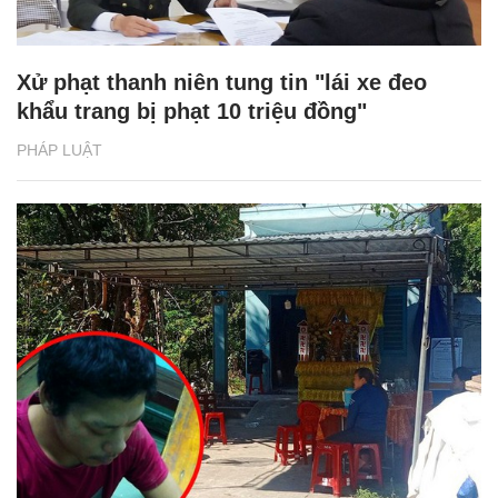
Xử phạt thanh niên tung tin "lái xe đeo
khẩu trang bị phạt 10 triệu đồng"
PHÁP LUẬT