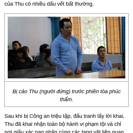
của Thu có nhiều dấu vết bất thường.
Bị cáo Thu (người đứng) trước phiên tòa phúc
thẩm.
Sau khi bị Công an triệu tập, đấu tranh lấy lời khai,
Thu đã khai nhận toàn bộ hành vi phạm tội và chỉ
nơi giấu xác nạn nhân cùng các tang vật liên quan