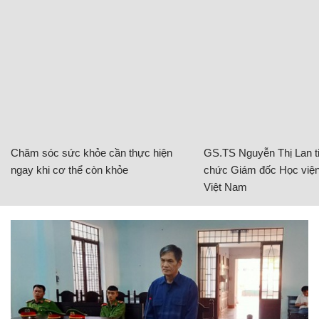
Chăm sóc sức khỏe cần thực hiện
GS.TS Nguyễn Thị Lan ti
ngay khi cơ thể còn khỏe
chức Giám đốc Học viện
Việt Nam