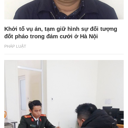
Khởi tố vụ án, tạm giữ hình sự đối tượng
đốt pháo trong đám cưới ở Hà Nội
PHÁP LUẬT