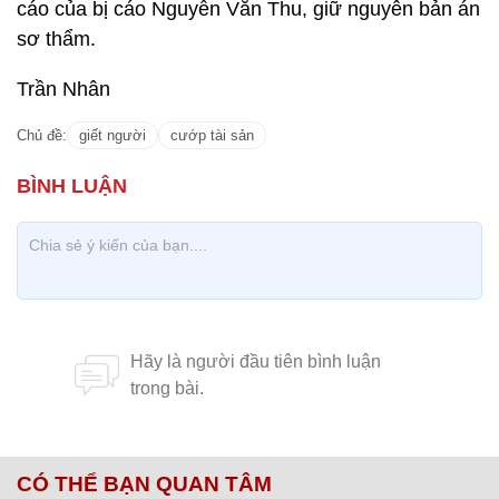
cáo của bị cáo Nguyễn Văn Thu, giữ nguyên bản án
sơ thẩm.
Trần Nhân
Chủ đề:
giết người
cướp tài sản
CÓ THỂ BẠN QUAN TÂM