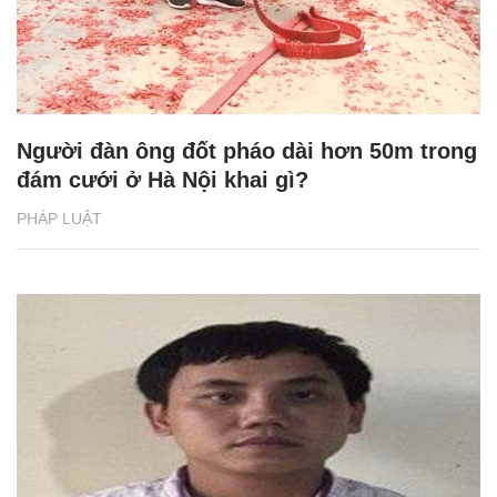
Người đàn ông đốt pháo dài hơn 50m trong
đám cưới ở Hà Nội khai gì?
PHÁP LUẬT