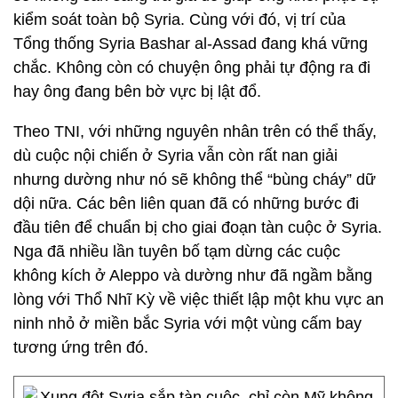
kiểm soát toàn bộ Syria. Cùng với đó, vị trí của
Tổng thống Syria Bashar al-Assad đang khá vững
chắc. Không còn có chuyện ông phải tự động ra đi
hay ông đang bên bờ vực bị lật đổ.
Theo TNI, với những nguyên nhân trên có thể thấy,
dù cuộc nội chiến ở Syria vẫn còn rất nan giải
nhưng dường như nó sẽ không thể “bùng cháy” dữ
dội nữa. Các bên liên quan đã có những bước đi
đầu tiên để chuẩn bị cho giai đoạn tàn cuộc ở Syria.
Nga đã nhiều lần tuyên bố tạm dừng các cuộc
không kích ở Aleppo và dường như đã ngầm bằng
lòng với Thổ Nhĩ Kỳ về việc thiết lập một khu vực an
ninh nhỏ ở miền bắc Syria với một vùng cấm bay
tương ứng trên đó.