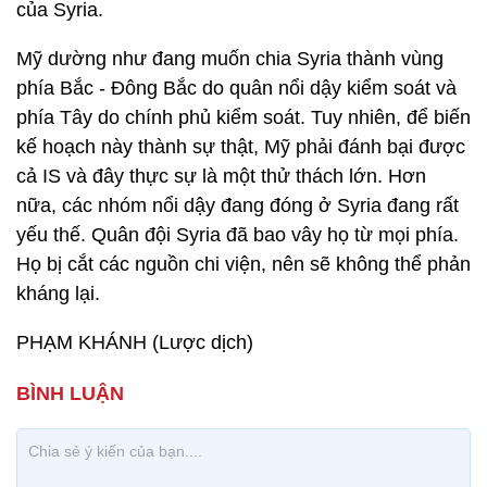
của Syria.
Mỹ dường như đang muốn chia Syria thành vùng
phía Bắc - Đông Bắc do quân nổi dậy kiểm soát và
phía Tây do chính phủ kiểm soát. Tuy nhiên, để biến
kế hoạch này thành sự thật, Mỹ phải đánh bại được
cả IS và đây thực sự là một thử thách lớn. Hơn
nữa, các nhóm nổi dậy đang đóng ở Syria đang rất
yếu thế. Quân đội Syria đã bao vây họ từ mọi phía.
Họ bị cắt các nguồn chi viện, nên sẽ không thể phản
kháng lại.
PHẠM KHÁNH (Lược dịch)