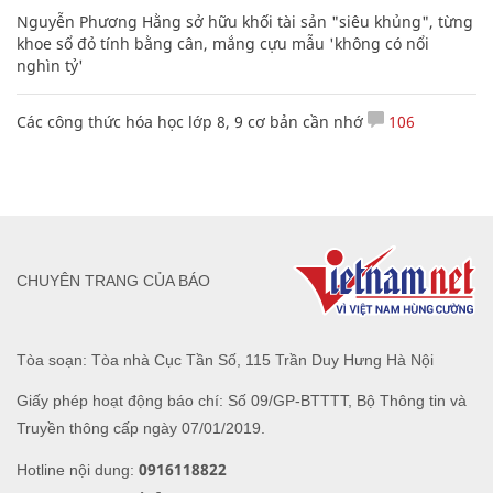
Nguyễn Phương Hằng sở hữu khối tài sản "siêu khủng", từng
khoe sổ đỏ tính bằng cân, mắng cựu mẫu 'không có nổi
nghìn tỷ'
Các công thức hóa học lớp 8, 9 cơ bản cần nhớ
106
CHUYÊN TRANG CỦA BÁO
Tòa soạn: Tòa nhà Cục Tần Số, 115 Trần Duy Hưng Hà Nội
Giấy phép hoạt động báo chí: Số 09/GP-BTTTT, Bộ Thông tin và
Truyền thông cấp ngày 07/01/2019.
0916118822
Hotline nội dung: