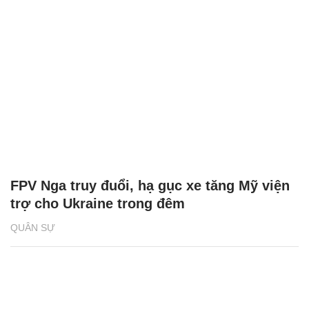
FPV Nga truy đuổi, hạ gục xe tăng Mỹ viện
trợ cho Ukraine trong đêm
QUÂN SỰ