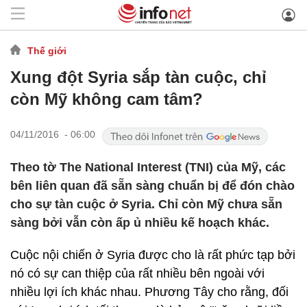
Thế giới
Xung đột Syria sắp tàn cuộc, chỉ
còn Mỹ không cam tâm?
04/11/2016 - 06:00
Theo tờ The National Interest (TNI) của Mỹ, các
bên liên quan đã sẵn sàng chuẩn bị để đón chào
cho sự tàn cuộc ở Syria. Chỉ còn Mỹ chưa sẵn
sàng bởi vẫn còn ấp ủ nhiều kế hoạch khác.
Cuộc nội chiến ở Syria được cho là rất phức tạp bởi
nó có sự can thiệp của rất nhiều bên ngoài với
nhiều lợi ích khác nhau. Phương Tây cho rằng, đối