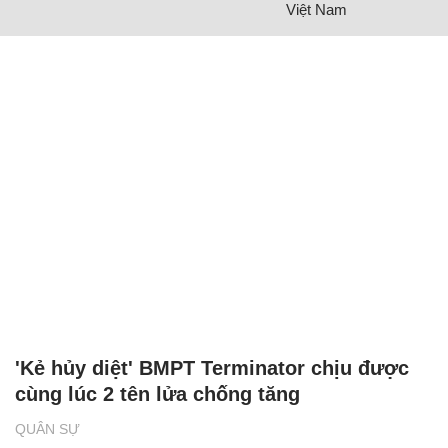
Việt Nam
'Kẻ hủy diệt' BMPT Terminator chịu được
cùng lúc 2 tên lửa chống tăng
QUÂN SỰ