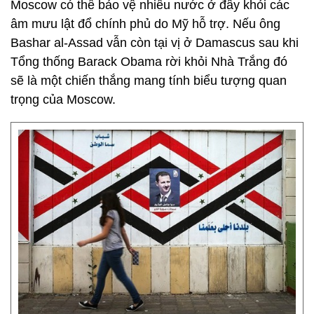
Moscow có thể bảo vệ nhiều nước ở đây khỏi các
âm mưu lật đổ chính phủ do Mỹ hỗ trợ. Nếu ông
Bashar al-Assad vẫn còn tại vị ở Damascus sau khi
Tổng thống Barack Obama rời khỏi Nhà Trắng đó
sẽ là một chiến thắng mang tính biểu tượng quan
trọng của Moscow.