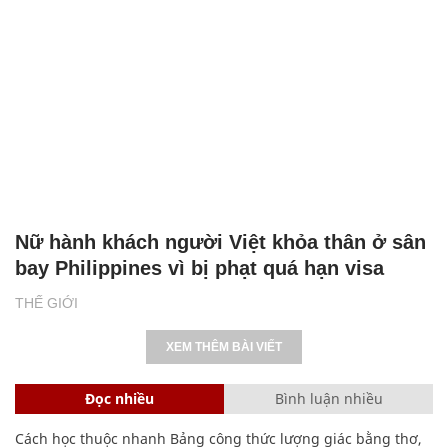
Nữ hành khách người Việt khỏa thân ở sân
bay Philippines vì bị phạt quá hạn visa
THẾ GIỚI
XEM THÊM BÀI VIẾT
Đọc nhiều
Bình luận nhiều
Cách học thuộc nhanh Bảng công thức lượng giác bằng thơ,