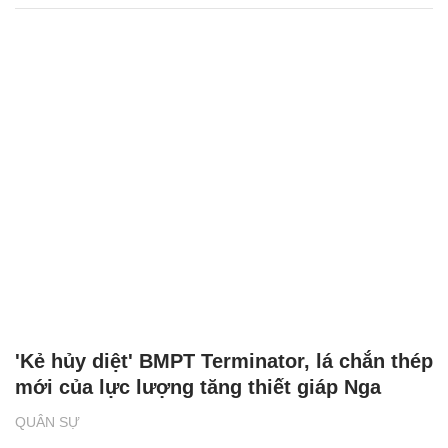
'Kẻ hủy diệt' BMPT Terminator, lá chắn thép
mới của lực lượng tăng thiết giáp Nga
QUÂN SỰ