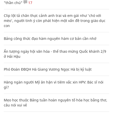
"thần chú"
17
Clip lột tả chân thực cảnh anh trai và em gái như 'chó với
mèo', người tinh ý còn phát hiện một vấn đề trong giáo dục
con
Bảng công thức đạo hàm nguyên hàm cơ bản cần nhớ
Ấn tượng ngày hội văn hóa - thể thao mừng Quốc khánh 2/9
ở Hải Hậu
Phó Đoàn ĐBQH Hà Giang Vương Ngọc Hà bị kỷ luật
Hàng ngàn người Mỹ ân hận vì tiêm vắc xin HPV: Bác sĩ nói
gì?
Mẹo học thuộc Bảng tuần hoàn nguyên tố hóa học bằng thơ,
câu nói vui vẻ