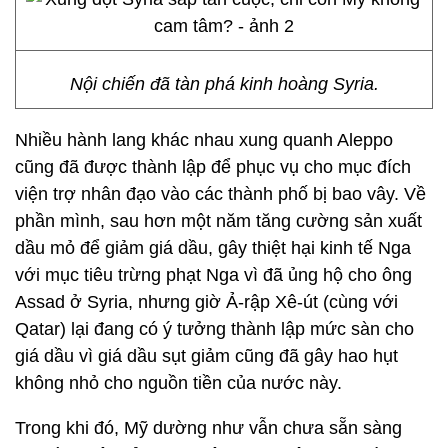
Nội chiến đã tàn phá kinh hoàng Syria.
Nhiều hành lang khác nhau xung quanh Aleppo
cũng đã được thành lập để phục vụ cho mục đích
viện trợ nhân đạo vào các thành phố bị bao vây. Về
phần mình, sau hơn một năm tăng cường sản xuất
dầu mỏ để giảm giá dầu, gây thiệt hại kinh tế Nga
với mục tiêu trừng phạt Nga vì đã ủng hộ cho ông
Assad ở Syria, nhưng giờ Ả-rập Xê-út (cùng với
Qatar) lại đang có ý tưởng thành lập mức sàn cho
giá dầu vì giá dầu sụt giảm cũng đã gây hao hụt
không nhỏ cho nguồn tiền của nước này.
Trong khi đó, Mỹ dường như vẫn chưa sẵn sàng