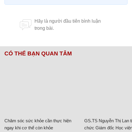
CÓ THỂ BẠN QUAN TÂM
Chăm sóc sức khỏe cần thực hiện
GS.TS Nguyễn Thị Lan ti
ngay khi cơ thể còn khỏe
chức Giám đốc Học viện