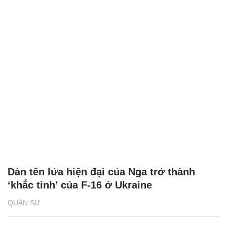
Dàn tên lửa hiện đại của Nga trở thành
‘khắc tinh’ của F-16 ở Ukraine
QUÂN SỰ