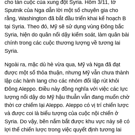
cho tàn cuộc của xung đột Syria. Hôm 3/11, tờ
Sputnik của Nga dẫn lời một số chuyên gia cho
rằng, Washington đã bắt đầu triển khai kế hoạch B
tại Syria. Theo đó, Mỹ sẽ sử dụng vùng Đông bắc
Syria, hiện do quân nổi dậy kiểm soát, làm quân bài
chính trong các cuộc thương lượng về tương lai
Syria.
Ngoài ra, mặc dù hè vừa qua, Mỹ và Nga đã đạt
được một số thỏa thuận, nhưng Mỹ vẫn chưa thành
lập các hành lang cho các nhóm đối lập rút khỏi
Đông Aleppo. Điều này đồng nghĩa với việc các lực
lượng nổi dậy do Mỹ hậu thuẫn vẫn đang muốn chờ
thời cơ chiếm lại Aleppo. Aleppo có vị trí chiến lược
và được coi là biểu tượng của cuộc nội chiến ở
Syria. Do vậy, bên nắm bắt được khu vực này sẽ có
lợi thế chiến lược trong việc quyết định tương lai