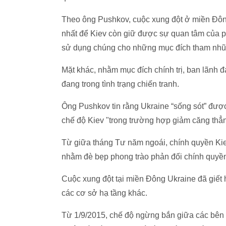
Theo ông Pushkov, cuộc xung đột ở miền Đôn
nhất để Kiev còn giữ được sự quan tâm của p
sử dụng chúng cho những mục đích tham nhũ
Mặt khác, nhằm mục đích chính trị, ban lãnh 
đang trong tình trạng chiến tranh.
Ông Pushkov tin rằng Ukraine “sống sót” được
chế độ Kiev "trong trường hợp giảm căng thẳng
Từ giữa tháng Tư năm ngoái, chính quyền Kiev
nhằm đè bẹp phong trào phản đối chính quyền
Cuộc xung đột tại miền Đông Ukraine đã giết
các cơ sở hạ tầng khác.
Từ 1/9/2015, chế độ ngừng bắn giữa các bên t