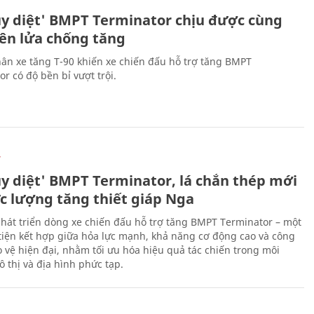
ủy diệt' BMPT Terminator chịu được cùng
tên lửa chống tăng
ân xe tăng T-90 khiến xe chiến đấu hỗ trợ tăng BMPT
r có độ bền bỉ vượt trội.
Ự
ủy diệt' BMPT Terminator, lá chắn thép mới
ực lượng tăng thiết giáp Nga
hát triển dòng xe chiến đấu hỗ trợ tăng BMPT Terminator – một
iện kết hợp giữa hỏa lực mạnh, khả năng cơ động cao và công
 vệ hiện đại, nhằm tối ưu hóa hiệu quả tác chiến trong môi
 thị và địa hình phức tạp.