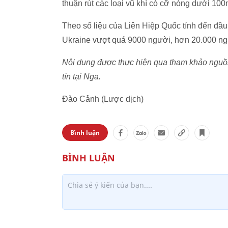
thuận rút các loại vũ khí có cỡ nòng dưới 10
Theo số liệu của Liên Hiệp Quốc tính đến đầ
Ukraine vượt quá 9000 người, hơn 20.000 ngườ
Nội dung được thực hiện qua tham khảo nguồn 
tín tại Nga.
Đào Cảnh (Lược dịch)
Bình luận