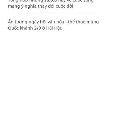
mang ý nghĩa thay đổi cuộc đời
Ấn tượng ngày hội văn hóa - thể thao mừng
Quốc khánh 2/9 ở Hải Hậu