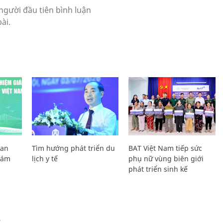
Lan
Tìm hướng phát triển du
BAT Việt Nam tiếp sức
Giám
lịch y tế
phụ nữ vùng biên giới
phát triển sinh kế
Ự