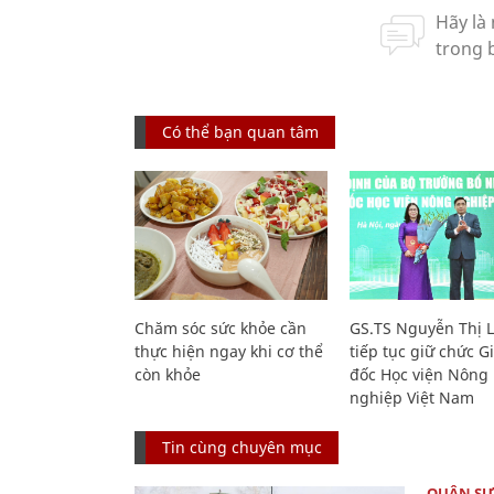
Có thể bạn quan tâm
Chăm sóc sức khỏe cần
GS.TS Nguyễn Thị 
thực hiện ngay khi cơ thể
tiếp tục giữ chức 
còn khỏe
đốc Học viện Nông
nghiệp Việt Nam
Tin cùng chuyên mục
QUÂN S