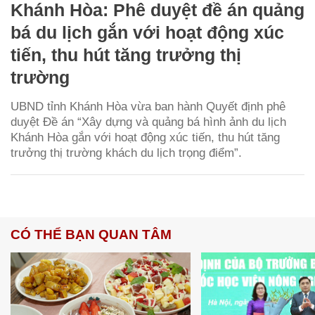
Khánh Hòa: Phê duyệt đề án quảng
bá du lịch gắn với hoạt động xúc
tiến, thu hút tăng trưởng thị
trường
UBND tỉnh Khánh Hòa vừa ban hành Quyết định phê
duyệt Đề án “Xây dựng và quảng bá hình ảnh du lịch
Khánh Hòa gắn với hoạt động xúc tiến, thu hút tăng
trưởng thị trường khách du lịch trọng điểm”.
CÓ THỂ BẠN QUAN TÂM