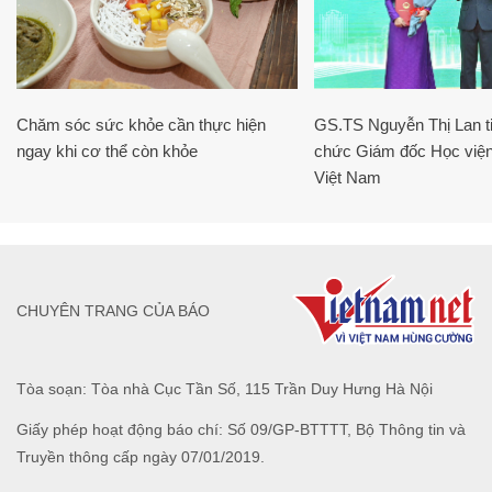
Chăm sóc sức khỏe cần thực hiện
GS.TS Nguyễn Thị Lan ti
ngay khi cơ thể còn khỏe
chức Giám đốc Học viện
Việt Nam
CHUYÊN TRANG CỦA BÁO
Tòa soạn: Tòa nhà Cục Tần Số, 115 Trần Duy Hưng Hà Nội
Giấy phép hoạt động báo chí: Số 09/GP-BTTTT, Bộ Thông tin và
Truyền thông cấp ngày 07/01/2019.