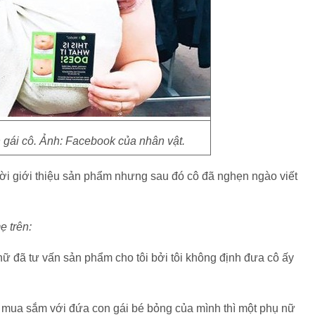
 gái cô. Ảnh: Facebook của nhân vật.
i giới thiệu sản phẩm nhưng sau đó cô đã nghẹn ngào viết
ẹ trên:
 nữ đã tư vấn sản phẩm cho tôi bởi tôi không định đưa cô ấy
.
đi mua sắm với đứa con gái bé bỏng của mình thì một phụ nữ