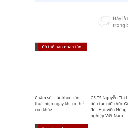
Có thể bạn quan tâm
Chăm sóc sức khỏe cần
GS.TS Nguyễn Thị 
thực hiện ngay khi cơ thể
tiếp tục giữ chức 
còn khỏe
đốc Học viện Nông
nghiệp Việt Nam