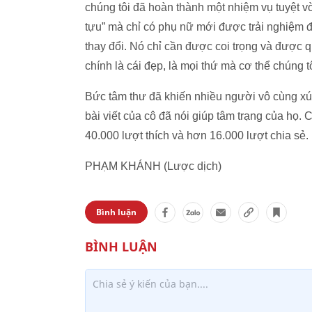
chúng tôi đã hoàn thành một nhiệm vụ tuyệt vờ
tựu” mà chỉ có phụ nữ mới được trải nghiệm đ
thay đổi. Nó chỉ cần được coi trọng và được qu
chính là cái đẹp, là mọi thứ mà cơ thể chúng tô
Bức tâm thư đã khiến nhiều người vô cùng xú
bài viết của cô đã nói giúp tâm trạng của họ. C
40.000 lượt thích và hơn 16.000 lượt chia sẻ.
PHẠM KHÁNH (Lược dịch)
Bình luận