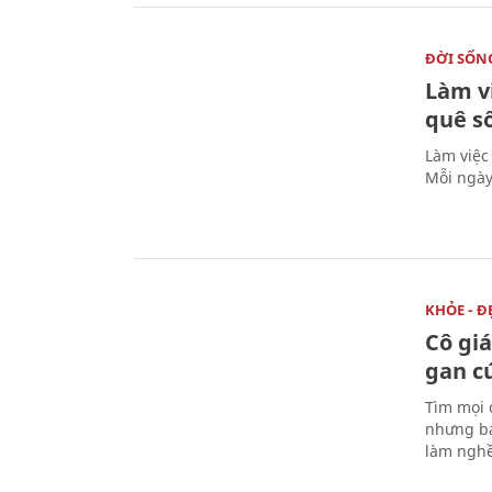
ĐỜI SỐN
Làm v
quê s
Làm việc
Mỗi ngày
KHỎE - Đ
Cô gi
gan c
Tìm mọi 
nhưng bá
làm nghề