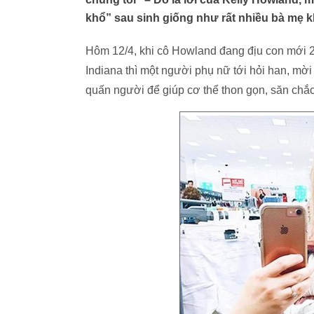
khổ” sau sinh giống như rất nhiều bà mẹ kh
Hôm 12/4, khi cô Howland đang địu con mới 2
Indiana thì một người phụ nữ tới hỏi han, m
quấn người để giúp cơ thể thon gọn, săn chắc