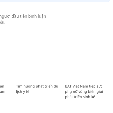
Lan
Tìm hướng phát triển du
BAT Việt Nam tiếp sức
Giám
lịch y tế
phụ nữ vùng biên giới
phát triển sinh kế