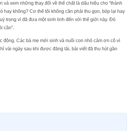
i và xem những thay đổi về thể chất là dấu hiệu cho “thành
ó hay không? Cơ thể tôi không cần phải thu gọn, bóp lại hay
ý trọng vì đã đưa một sinh linh đến với thế giới này. Đó
i cần”.
c động. Các bà mẹ mới sinh và nuôi con nhỏ cảm ơn cô vì
hỉ vài ngày sau khi được đăng tải, bài viết đã thu hút gần