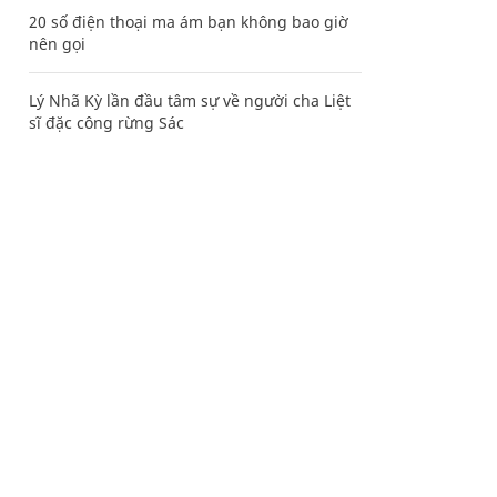
20 số điện thoại ma ám bạn không bao giờ
nên gọi
Lý Nhã Kỳ lần đầu tâm sự về người cha Liệt
sĩ đặc công rừng Sác