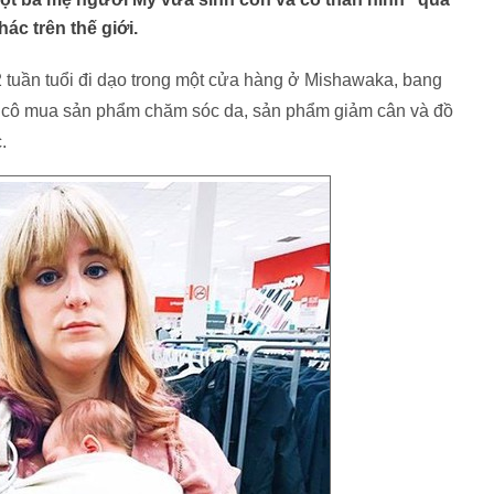
ác trên thế giới.
 tuần tuổi đi dạo trong một cửa hàng ở Mishawaka, bang
ời cô mua sản phẩm chăm sóc da, sản phẩm giảm cân và đồ
.