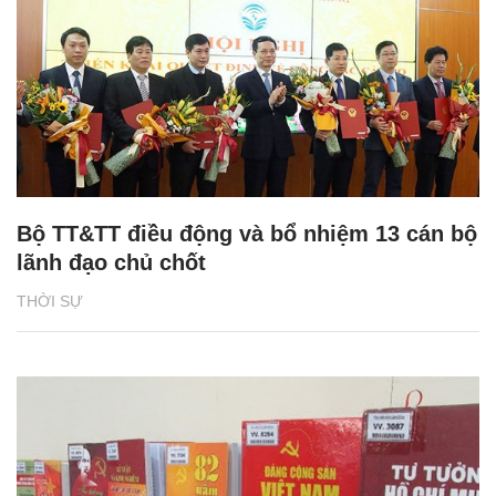
Bộ TT&TT điều động và bổ nhiệm 13 cán bộ
lãnh đạo chủ chốt
THỜI SỰ