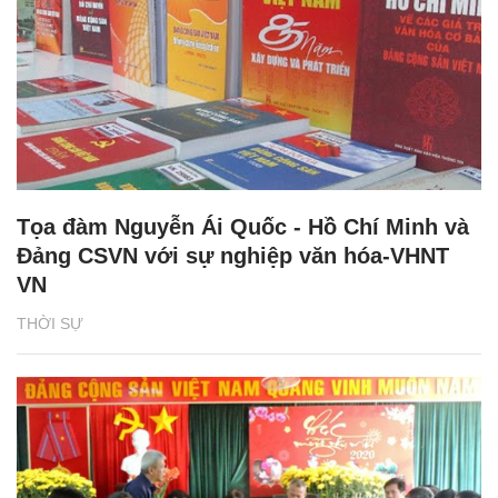
Tọa đàm Nguyễn Ái Quốc - Hồ Chí Minh và
Đảng CSVN với sự nghiệp văn hóa-VHNT
VN
THỜI SỰ