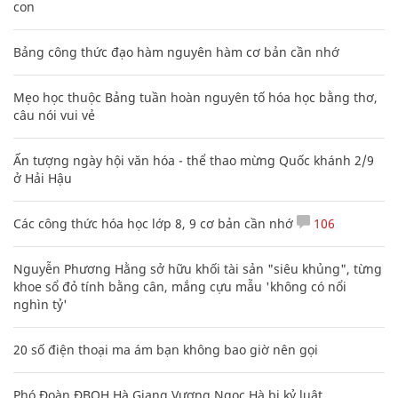
con
Bảng công thức đạo hàm nguyên hàm cơ bản cần nhớ
Mẹo học thuộc Bảng tuần hoàn nguyên tố hóa học bằng thơ,
câu nói vui vẻ
Ấn tượng ngày hội văn hóa - thể thao mừng Quốc khánh 2/9
ở Hải Hậu
Các công thức hóa học lớp 8, 9 cơ bản cần nhớ
106
Nguyễn Phương Hằng sở hữu khối tài sản "siêu khủng", từng
khoe sổ đỏ tính bằng cân, mắng cựu mẫu 'không có nổi
nghìn tỷ'
20 số điện thoại ma ám bạn không bao giờ nên gọi
Phó Đoàn ĐBQH Hà Giang Vương Ngọc Hà bị kỷ luật