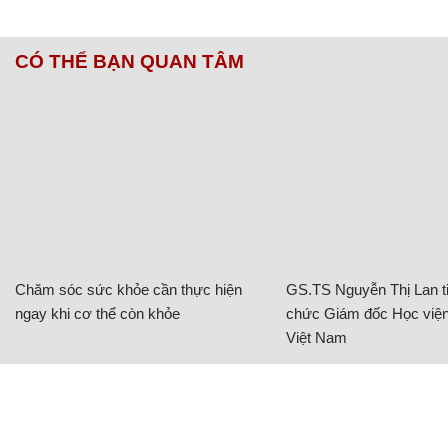
CÓ THỂ BẠN QUAN TÂM
Chăm sóc sức khỏe cần thực hiện
GS.TS Nguyễn Thị Lan ti
ngay khi cơ thể còn khỏe
chức Giám đốc Học viện
Việt Nam