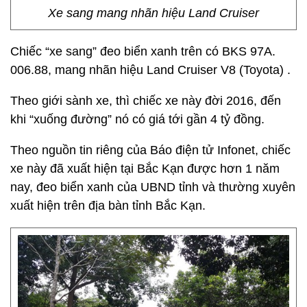
Xe sang mang nhãn hiệu Land Cruiser
Chiếc “xe sang” đeo biển xanh trên có BKS 97A.
006.88, mang nhãn hiệu Land Cruiser V8 (Toyota) .
Theo giới sành xe, thì chiếc xe này đời 2016, đến
khi “xuống đường” nó có giá tới gần 4 tỷ đồng.
Theo nguồn tin riêng của Báo điện tử Infonet, chiếc
xe này đã xuất hiện tại Bắc Kạn được hơn 1 năm
nay, đeo biển xanh của UBND tỉnh và thường xuyên
xuất hiện trên địa bàn tỉnh Bắc Kạn.