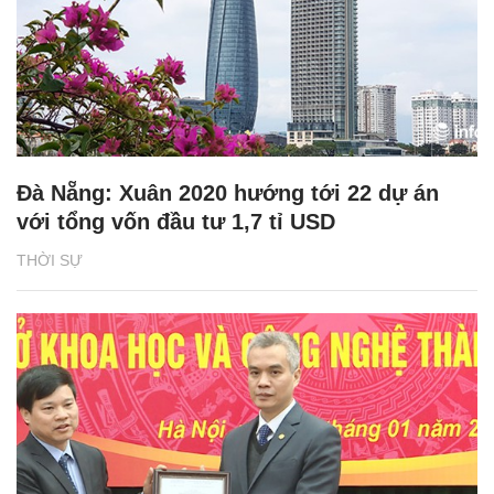
Đà Nẵng: Xuân 2020 hướng tới 22 dự án
với tổng vốn đầu tư 1,7 tỉ USD
THỜI SỰ