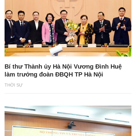
Bí thư Thành ủy Hà Nội Vương Đình Huệ
làm trưởng đoàn ĐBQH TP Hà Nội
THỜI SỰ