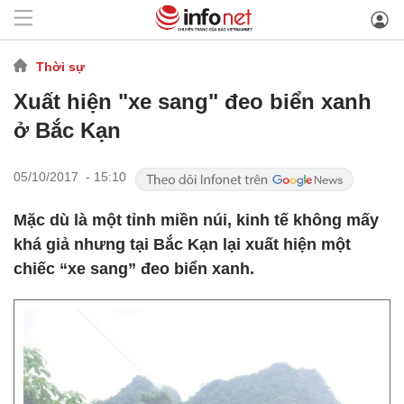
Thời sự
Xuất hiện "xe sang" đeo biển xanh
ở Bắc Kạn
05/10/2017 - 15:10
Mặc dù là một tỉnh miền núi, kinh tế không mấy
khá giả nhưng tại Bắc Kạn lại xuất hiện một
chiếc “xe sang” đeo biển xanh.