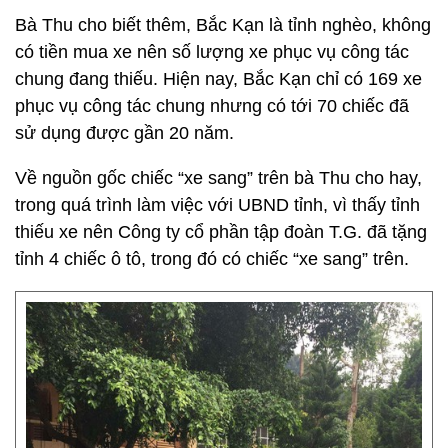
Bà Thu cho biết thêm, Bắc Kạn là tỉnh nghèo, không
có tiền mua xe nên số lượng xe phục vụ công tác
chung đang thiếu. Hiện nay, Bắc Kạn chỉ có 169 xe
phục vụ công tác chung nhưng có tới 70 chiếc đã
sử dụng được gần 20 năm.
Về nguồn gốc chiếc “xe sang” trên bà Thu cho hay,
trong quá trình làm việc với UBND tỉnh, vì thấy tỉnh
thiếu xe nên Công ty cổ phần tập đoàn T.G. đã tặng
tỉnh 4 chiếc ô tô, trong đó có chiếc “xe sang” trên.