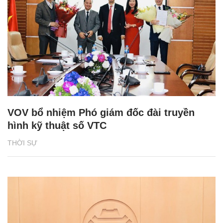
VOV bổ nhiệm Phó giám đốc đài truyền
hình kỹ thuật số VTC
THỜI SỰ