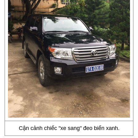
Cận cảnh chiếc "xe sang" đeo biển xanh.