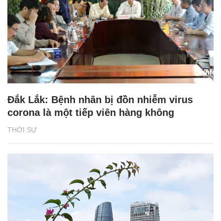
Đắk Lắk: Bệnh nhân bị đồn nhiễm virus
corona là một tiếp viên hàng không
THỜI SỰ