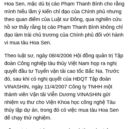
Hoa Sen, mặc dù bị cáo Phạm Thanh Bình cho rằng
mình hiểu lầm ý kiến chỉ đạo của Chính phủ nhưng
theo quan điểm của Luật sư Đông, qua nghiên cứu
hồ sơ thấy rằng bị cáo Phạm Thanh Bình không chỉ
đạo làm trái chủ trương của Chính phủ đối với hành
vi mua tàu Hoa Sen.
Theo luật sư, ngày 08/4/2006 Hội đồng quản trị Tập
đoàn Công nghiệp tàu thủy Việt Nam họp ra nghị
quyết đầu tư Tuyến vận tải cao tốc Bắc Na. Trước
đó, sau khi có nghị quyết của HĐQT Tập đoàn
VINASHIN, ngày 11/4/2007 Công ty TNHH một
thành viên Vận tải Viễn Dương VINASHIN gửi
nhiệm vụ thư cho Viện Khoa học công nghệ Tàu
thủy lập dự án, trong đó có việc mua tàu Hoa Sen
để chạy thử nghiệm.