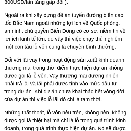
800USD/tấn tăng gấp đôi ).
Ngoài ra khi xây dựng đề án tuyến đường biển cao
tốc Bắc Nam ngoài những lợi ích về Quốc phòng,
an ninh, chủ quyền Biển Đông có cơ sở, niềm tin về
lợi ích kinh tế lớn, do vậy thì việc chạy thử nghiệm
một con tàu lỗ vốn cũng là chuyện bình thường.
Đối với lãi vay trong hoạt động sản xuất kinh doanh
thương mại trong thời điểm thực hiện dự án không
được gọi là lỗ vốn. Vay thương mại đương nhiên
phải trả lãi và lãi phải được tính vào mức đầu tư
trong dự án. Khi dự án chưa khai thác hết vòng đời
của dự án thì việc lỗ lãi đó chỉ là tạm thời.
Những thất thoát, lỗ vốn nêu trên, không nên, không
được gọi là thiệt hại mà chỉ là lỗ trong quá trình kinh
doanh, trong quá trình thực hiện dự án. Nó sẽ được