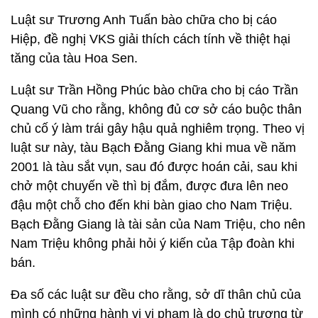
Luật sư Trương Anh Tuấn bào chữa cho bị cáo
Hiệp, đề nghị VKS giải thích cách tính về thiệt hại
tăng của tàu Hoa Sen.
Luật sư Trần Hồng Phúc bào chữa cho bị cáo Trần
Quang Vũ cho rằng, không đủ cơ sở cáo buộc thân
chủ cố ý làm trái gây hậu quả nghiêm trọng. Theo vị
luật sư này, tàu Bạch Đằng Giang khi mua về năm
2001 là tàu sắt vụn, sau đó được hoán cải, sau khi
chở một chuyến về thì bị đắm, được đưa lên neo
đậu một chỗ cho đến khi bàn giao cho Nam Triệu.
Bạch Đằng Giang là tài sản của Nam Triệu, cho nên
Nam Triệu không phải hỏi ý kiến của Tập đoàn khi
bán.
Đa số các luật sư đều cho rằng, sở dĩ thân chủ của
mình có những hành vi vi phạm là do chủ trương từ