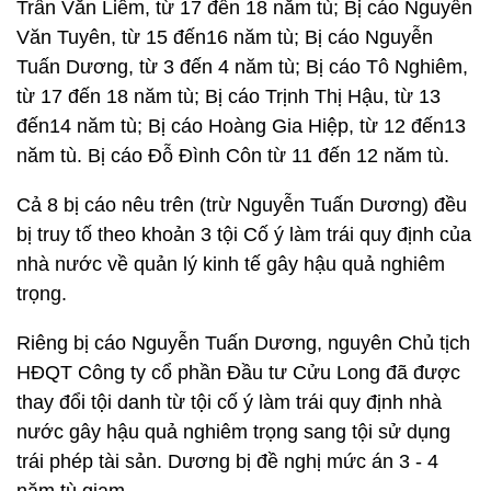
Trần Văn Liêm, từ 17 đến 18 năm tù; Bị cáo Nguyễn
Văn Tuyên, từ 15 đến16 năm tù; Bị cáo Nguyễn
Tuấn Dương, từ 3 đến 4 năm tù; Bị cáo Tô Nghiêm,
từ 17 đến 18 năm tù; Bị cáo Trịnh Thị Hậu, từ 13
đến14 năm tù; Bị cáo Hoàng Gia Hiệp, từ 12 đến13
năm tù. Bị cáo Đỗ Đình Côn từ 11 đến 12 năm tù.
Cả 8 bị cáo nêu trên (trừ Nguyễn Tuấn Dương) đều
bị truy tố theo khoản 3 tội Cố ý làm trái quy định của
nhà nước về quản lý kinh tế gây hậu quả nghiêm
trọng.
Riêng bị cáo Nguyễn Tuấn Dương, nguyên Chủ tịch
HĐQT Công ty cổ phần Đầu tư Cửu Long đã được
thay đổi tội danh từ tội cố ý làm trái quy định nhà
nước gây hậu quả nghiêm trọng sang tội sử dụng
trái phép tài sản. Dương bị đề nghị mức án 3 - 4