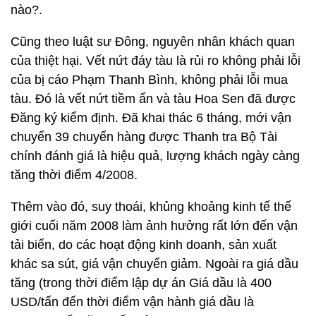
nào?.
Cũng theo luật sư Đông, nguyên nhân khách quan
của thiệt hại. Vết nứt đáy tàu là rủi ro không phải lỗi
của bị cáo Phạm Thanh Bình, không phải lỗi mua
tàu. Đó là vết nứt tiềm ẩn và tàu Hoa Sen đã được
Đăng ký kiểm định. Đã khai thác 6 tháng, mới vận
chuyển 39 chuyến hàng được Thanh tra Bộ Tài
chính đánh giá là hiệu quả, lượng khách ngày càng
tăng thời điểm 4/2008.
Thêm vào đó, suy thoái, khủng khoảng kinh tế thế
giới cuối năm 2008 làm ảnh hưởng rất lớn đến vận
tải biển, do các hoạt động kinh doanh, sản xuất
khác sa sút, giá vận chuyển giảm. Ngoài ra giá dầu
tăng (trong thời điểm lập dự án Giá dầu là 400
USD/tấn đến thời điểm vận hành giá dầu là