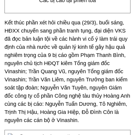
Các bị cáo tại phiên tòa
Kết thúc phần xét hỏi chiều qua (29/3), buổi sáng,
HĐXX chuyển sang phần tranh tụng, đại diện VKS
đã đọc bản luận tội về các hành vi cố ý làm trái quy
định của nhà nước về quản lý kinh tế gây hậu quả
nghiêm trọng của 9 bị cáo gồm Phạm Thanh Bình,
nguyên chủ tịch HĐQT kiêm Tổng giám đốc
Vinashin; Trần Quang Vũ, nguyên Tổng giám đốc
Vinashin; Trần Văn Liêm, nguyên Trưởng ban kiểm
soát tập đoàn; Nguyễn Văn Tuyên, nguyên Giám
đốc công ty cổ phần Công nghệ tàu thủy Hoàng Anh
cùng các bị cáo: Nguyễn Tuấn Dương, Tô Nghiêm,
Trịnh Thị Hậu, Hoàng Gia Hiệp, Đỗ Đình Côn là
nguyên các cán bộ ở Vinashin.