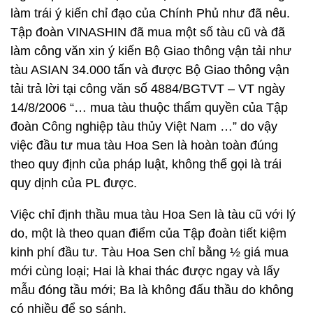
làm trái ý kiến chỉ đạo của Chính Phủ như đã nêu.
Tập đoàn VINASHIN đã mua một số tàu cũ và đã
làm công văn xin ý kiến Bộ Giao thông vận tải như
tàu ASIAN 34.000 tấn và được Bộ Giao thông vận
tải trả lời tại công văn số 4884/BGTVT – VT ngày
14/8/2006 “… mua tàu thuộc thẩm quyền của Tập
đoàn Công nghiệp tàu thủy Việt Nam …” do vậy
việc đầu tư mua tàu Hoa Sen là hoàn toàn đúng
theo quy định của pháp luật, không thể gọi là trái
quy dịnh của PL được.
Việc chỉ định thầu mua tàu Hoa Sen là tàu cũ với lý
do, một là theo quan điểm của Tập đoàn tiết kiệm
kinh phí đầu tư. Tàu Hoa Sen chỉ bằng ½ giá mua
mới cùng loại; Hai là khai thác được ngay và lấy
mẫu đóng tầu mới; Ba là không đấu thầu do không
có nhiều để so sánh.