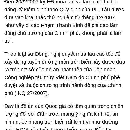
Đến 20/9/2007 ký HĐ mua tàu và làm các thủ tục
đăng ký kiểm định theo Quy định của PL. Tàu được
đưa vào khai thác thử nghiệm từ tháng 12/2007.
Như vậy bị cáo Phạm Thanh Bình đã chỉ đạo làm
đúng chủ trương của Chính phủ, không phải là làm
trái.
Theo luật sư Đông, nghị quyết mua tàu cao tốc để
xây dựng tuyến đường mòn trên biển này được đưa
ra trên cơ sở của đế án phát triển của Tập đoàn
Công nghiệp tàu thủy Việt Nam do Chính phủ phê
duyệt và thuộc chương trình hành động của Chính
phủ ( NQ 27/2007).
Đây là đề án của Quốc gia có tầm quan trọng chiến
lượng đối với đất nước, mang ý nghĩa kinh tế, an
ninh quốc phòng trên biển rất lớn ( ví như đường
mòn HCM trên biển trong chiến tranh). Đầu tư