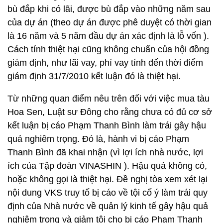
bù đắp khi có lãi, được bù đắp vào những năm sau
của dự án (theo dự án được phê duyệt có thời gian
là 16 năm và 5 năm đầu dự án xác định là lỗ vốn ).
Cách tính thiệt hại cũng không chuẩn của hội đồng
giám định, như lãi vay, phí vay tính đến thời điểm
giám định 31/7/2010 kết luận đó là thiệt hại.
Từ những quan điểm nêu trên đối với việc mua tàu
Hoa Sen, Luật sư Đông cho rằng chưa có đủ cơ sở
kết luận bị cáo Phạm Thanh Bình làm trái gây hậu
quả nghiêm trọng. Đó là, hành vi bị cáo Phạm
Thanh Bình đã khai nhận (vì lợi ích nhà nước, lợi
ích của Tập đoàn VINASHIN ). Hậu quả không có,
hoặc không gọi là thiệt hại. Đề nghị tòa xem xét lại
nội dung VKS truy tố bị cáo về tội cố ý làm trái quy
định của Nhà nước về quản lý kinh tế gây hậu quả
nghiêm trọng và giảm tội cho bị cáo Phạm Thanh