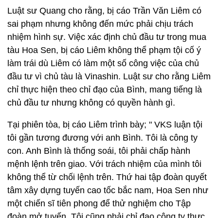
Luật sư Quang cho rằng, bị cáo Trần Văn Liêm có
sai phạm nhưng không đến mức phải chịu trách
nhiệm hình sự. Việc xác định chủ đầu tư trong mua
tàu Hoa Sen, bị cáo Liêm không thể phạm tội cố ý
làm trái dù Liêm có làm một số công việc của chủ
đầu tư vì chủ tàu là Vinashin. Luật sư cho rằng Liêm
chỉ thực hiện theo chỉ đạo của Bình, mang tiếng là
chủ đầu tư nhưng không có quyền hành gì.
Tại phiên tòa, bị cáo Liêm trình bày; " VKS luận tội
tôi gần tương đương với anh Bình. Tôi là công ty
con. Anh Bình là thống soái, tôi phải chấp hành
mệnh lệnh trên giao. Với trách nhiệm của mình tôi
không thể từ chối lệnh trên. Thứ hai tập đoàn quyết
tâm xây dựng tuyến cao tốc bắc nam, Hoa Sen như
một chiến sĩ tiên phong để thử nghiệm cho Tập
đoàn mở tuyến. Tôi cũng phải chỉ đạo công ty thực