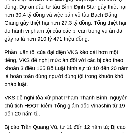
đồng; Dự án đầu tư tàu Bình Định Star gây thiệt hại
hơn 30,4 tỷ đồng và việc bán vỏ tàu Bạch Đằng
Giang gây thiệt hại hơn 27,3 tỷ đồng. Tổng thiệt hại
do hành vi phạm tội của các bị can trong vụ án đã
gây ra là hơn 910 tỷ 471 triệu đồng.
Phần luận tội của đại diện VKS kéo dài hơn một
tiếng, VKS đề nghị mức án đối với các bị cáo theo
khoản 3 điều 165 Bộ Luật hình sự từ 10 đến 20 năm
là hoàn toàn đúng người đúng tội trong khuôn khổ
pháp luật.
VKS đề nghị tòa xử phạt Phạm Thanh Bình, nguyên
chủ tịch HĐQT kiêm Tổng giám đốc Vinashin từ 19
đến 20 năm tù.
Bị cáo Trần Quang Vũ, từ 11 đến 12 năm tù; Bị cáo