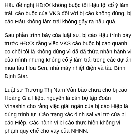
Hậu đề nghị HĐXX không buộc tội Hậu tội cố ý làm
trái, cáo buộc của VKS đối với bị cáo không đúng, bị
cáo Hậu không làm trái không gây ra hậu quả.
Sau phần trình bày của luật sư, bị cáo Hậu trình bày
trước HĐXX rằng việc VKS cáo buộc bị cáo quanh
co chối tội là không đúng vì đã đã thừa nhận hành vi
của mình nhưng không cố ý làm trái trong các dự án
mua tàu Hoa Sen, nhà máy nhiệt điện và tàu Bình
Định Star.
Luật sư Trương Thị Nam Vân bào chữa cho bị cáo
Hoàng Gia Hiệp, nguyên là cán bộ tập đoàn
Vinashin cho rằng việc giải ngân của bị cáo Hiệp là
đúng trình tự. Cáo trạng xác định sai vai trò của bị
cáo Hiệp. Các hành vi bị cáo thực hiện không vi
phạm quy chế cho vay của NHNN.