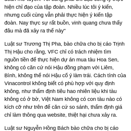
hiện chỉ đạo của tập đoàn. Nhiều lúc tôi ý kiến,
nhưng cuối cùng vẫn phải thực hiện ý kiến tập
đoàn. Nay thực sự rất buồn, vinh quang chưa thấy
đâu mà đã xảy ra thế này"
Luật sư Trương Thị Pha, bào chữa cho bị cáo Trịnh
Thị Hậu cho rằng, VFC chỉ có trách nhiệm tìm
nguồn tiền để thực hiện dự án mua tàu Hoa Sen,
không có căn cứ nói Hậu đồng phạm với Liêm,
Bình, không thể nói Hậu cố ý làm trái. Cách tính của
Vinacontrol không biết có phù hợp với quy định
không, như thẩm định tiêu hao nhiên liệu khi tàu
không có ở bờ, Việt Nam không có con tàu nào có
kích cỡ như trên để căn cứ so sánh, thẩm định giá
chỉ làm thông qua website, thiệt hại chưa xảy ra.
Luật sư Nguyễn Hồng Bách bào chữa cho bị cáo