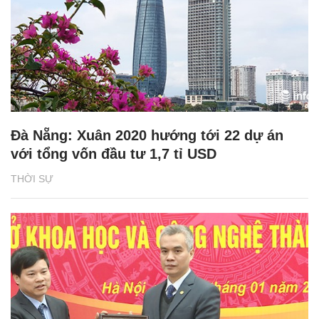
Đà Nẵng: Xuân 2020 hướng tới 22 dự án
với tổng vốn đầu tư 1,7 tỉ USD
THỜI SỰ