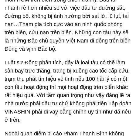
nhanh rẻ hơn nhiều so với việc đầu tư đường sắt,
đường bộ. không bị ảnh hưởng bởi sạt lở, lũ lụt, tai
nạn…Tham gia tích cực vào an ninh quốc phòng
trên biển, cứu nạn trên biển. Những con tàu này sẽ
là những Đảo chủ quyền Việt Nam di động trên biển
Đông và vịnh Bắc bộ.
Luật sư Đông phân tích, đây là loại tàu có thể làm
sân bay trực thăng, trang bị xuồng cao tốc cấp cứu,
trạm thu phát tín hiệu vệ tinh nếu 100 hải lý có một
con tầu hoạt động thì mọi hoạt động trên biển khác
rất hiệu quả. Với tầm quan trọng như vậy đáng lẽ ra
nhà nước phải đầu tư chứ không phải tiền Tập đoàn
VINASHIN phải đi vay bằng chính uy tín như đã nêu
ở trên.
Ngoài quan điểm bị cáo Phạm Thanh Bình không