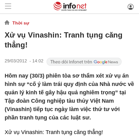
Thời sự
Xử vụ Vinashin: Tranh tụng căng
thẳng!
29/03/2012 - 14:02
Hôm nay (30/3) phiên tòa sơ thẩm xét xử vụ án
hình sự “cố ý làm trái quy định của Nhà nước về
quản lý kinh tế gây hậu quả nghiêm trọng” tại
Tập đoàn Công nghiệp tàu thủy Việt Nam
(Vinashin) tiếp tục ngày làm việc thứ tư với
phần tranh tụng của các luật sư.
Xử vụ Vinashin: Tranh tụng căng thẳng!