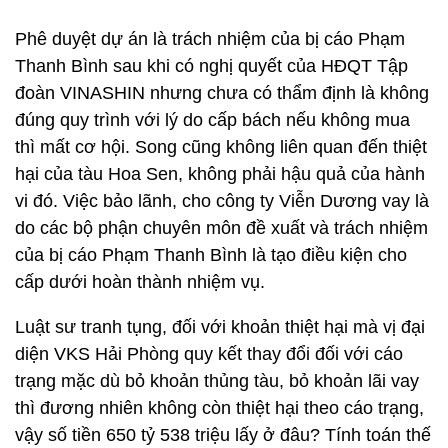
Phê duyệt dự án là trách nhiệm của bị cáo Phạm
Thanh Bình sau khi có nghị quyết của HĐQT Tập
đoàn VINASHIN nhưng chưa có thẩm định là không
đúng quy trình với lý do cấp bách nếu không mua
thì mất cơ hội. Song cũng không liên quan đến thiệt
hại của tàu Hoa Sen, không phải hậu quả của hành
vi đó. Việc bảo lãnh, cho công ty Viễn Dương vay là
do các bộ phận chuyên môn đề xuất và trách nhiệm
của bị cáo Phạm Thanh Bình là tạo điều kiện cho
cấp dưới hoàn thành nhiệm vụ.
Luật sư tranh tụng, đối với khoản thiệt hại mà vị đại
diện VKS Hải Phòng quy kết thay đổi đối với cáo
trạng mặc dù bỏ khoản thủng tàu, bỏ khoản lãi vay
thì đương nhiên không còn thiệt hại theo cáo trạng,
vậy số tiền 650 tỷ 538 triệu lấy ở đâu? Tính toán thế