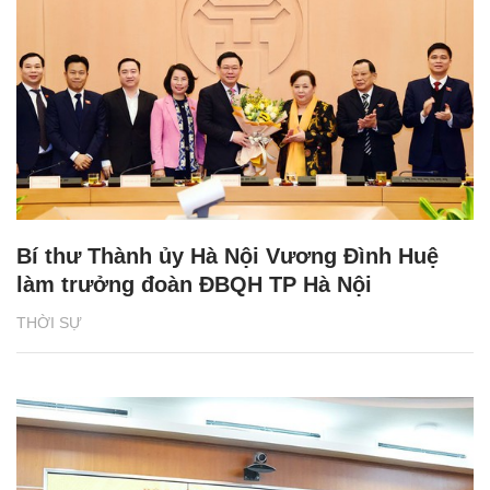
Bí thư Thành ủy Hà Nội Vương Đình Huệ
làm trưởng đoàn ĐBQH TP Hà Nội
THỜI SỰ