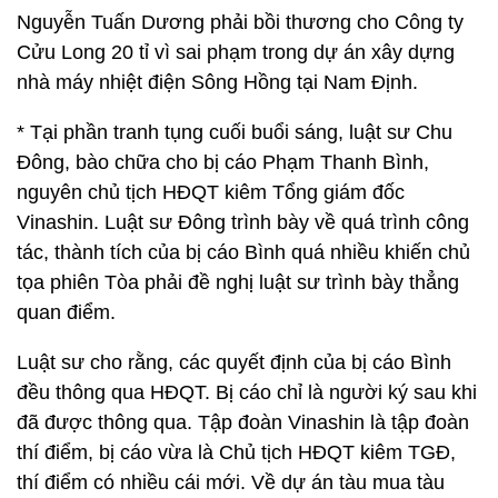
Nguyễn Tuấn Dương phải bồi thương cho Công ty
Cửu Long 20 tỉ vì sai phạm trong dự án xây dựng
nhà máy nhiệt điện Sông Hồng tại Nam Định.
* Tại phần tranh tụng cuối buổi sáng, luật sư Chu
Đông, bào chữa cho bị cáo Phạm Thanh Bình,
nguyên chủ tịch HĐQT kiêm Tổng giám đốc
Vinashin. Luật sư Đông trình bày về quá trình công
tác, thành tích của bị cáo Bình quá nhiều khiến chủ
tọa phiên Tòa phải đề nghị luật sư trình bày thẳng
quan điểm.
Luật sư cho rằng, các quyết định của bị cáo Bình
đều thông qua HĐQT. Bị cáo chỉ là người ký sau khi
đã được thông qua. Tập đoàn Vinashin là tập đoàn
thí điểm, bị cáo vừa là Chủ tịch HĐQT kiêm TGĐ,
thí điểm có nhiều cái mới. Về dự án tàu mua tàu