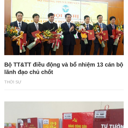
Bộ TT&TT điều động và bổ nhiệm 13 cán bộ
lãnh đạo chủ chốt
THỜI SỰ