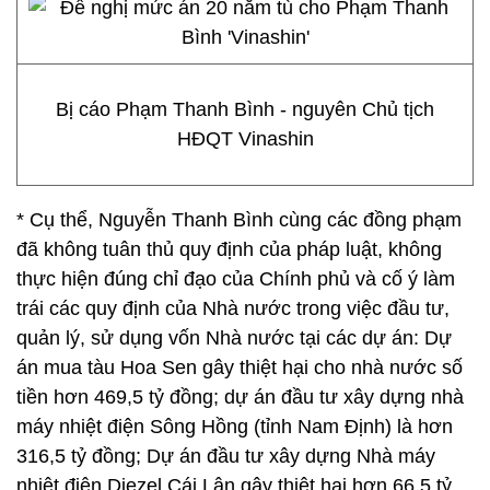
Bị cáo Phạm Thanh Bình - nguyên Chủ tịch
HĐQT Vinashin
* Cụ thể, Nguyễn Thanh Bình cùng các đồng phạm
đã không tuân thủ quy định của pháp luật, không
thực hiện đúng chỉ đạo của Chính phủ và cố ý làm
trái các quy định của Nhà nước trong việc đầu tư,
quản lý, sử dụng vốn Nhà nước tại các dự án: Dự
án mua tàu Hoa Sen gây thiệt hại cho nhà nước số
tiền hơn 469,5 tỷ đồng; dự án đầu tư xây dựng nhà
máy nhiệt điện Sông Hồng (tỉnh Nam Định) là hơn
316,5 tỷ đồng; Dự án đầu tư xây dựng Nhà máy
nhiệt điện Diezel Cái Lân gây thiệt hại hơn 66,5 tỷ