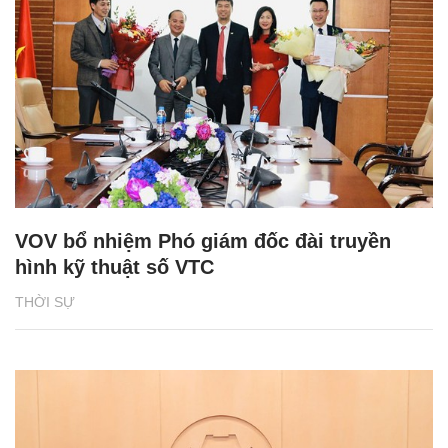
VOV bổ nhiệm Phó giám đốc đài truyền
hình kỹ thuật số VTC
THỜI SỰ