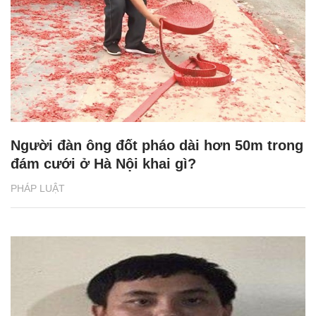
Người đàn ông đốt pháo dài hơn 50m trong
đám cưới ở Hà Nội khai gì?
PHÁP LUẬT