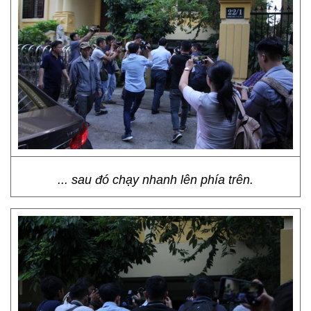
... sau đó chạy nhanh lên phía trên.