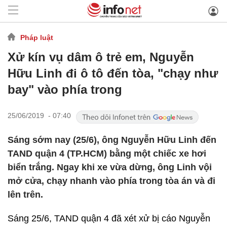
Pháp luật
Xử kín vụ dâm ô trẻ em, Nguyễn
Hữu Linh đi ô tô đến tòa, "chạy như
bay" vào phía trong
25/06/2019 - 07:40
Sáng sớm nay (25/6), ông Nguyễn Hữu Linh đến
TAND quận 4 (TP.HCM) bằng một chiếc xe hơi
biển trắng. Ngay khi xe vừa dừng, ông Linh vội
mở cửa, chạy nhanh vào phía trong tòa án và đi
lên trên.
Sáng 25/6, TAND quận 4 đã xét xử bị cáo Nguyễn