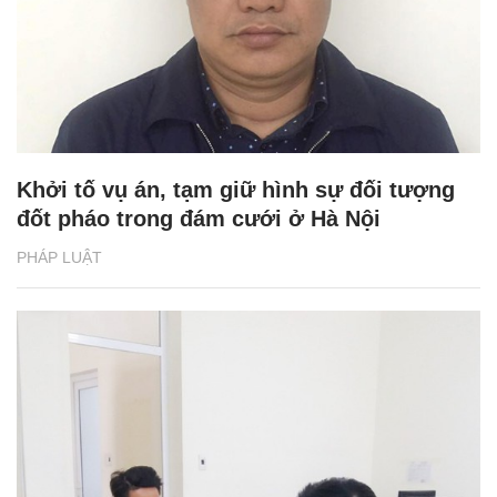
Khởi tố vụ án, tạm giữ hình sự đối tượng
đốt pháo trong đám cưới ở Hà Nội
PHÁP LUẬT