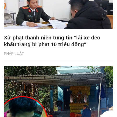
Xử phạt thanh niên tung tin "lái xe đeo
khẩu trang bị phạt 10 triệu đồng"
PHÁP LUẬT