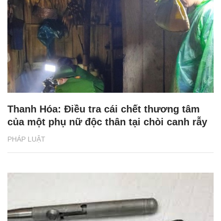
Thanh Hóa: Điều tra cái chết thương tâm
của một phụ nữ độc thân tại chòi canh rẫy
PHÁP LUẬT