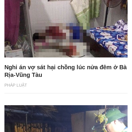
Nghi án vợ sát hại chồng lúc nửa đêm ở Bà
Rịa-Vũng Tàu
PHÁP LUẬT