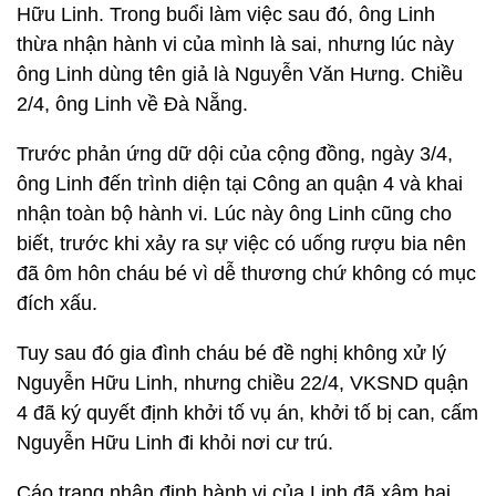
Hữu Linh. Trong buổi làm việc sau đó, ông Linh
thừa nhận hành vi của mình là sai, nhưng lúc này
ông Linh dùng tên giả là Nguyễn Văn Hưng. Chiều
2/4, ông Linh về Đà Nẵng.
Trước phản ứng dữ dội của cộng đồng, ngày 3/4,
ông Linh đến trình diện tại Công an quận 4 và khai
nhận toàn bộ hành vi. Lúc này ông Linh cũng cho
biết, trước khi xảy ra sự việc có uống rượu bia nên
đã ôm hôn cháu bé vì dễ thương chứ không có mục
đích xấu.
Tuy sau đó gia đình cháu bé đề nghị không xử lý
Nguyễn Hữu Linh, nhưng chiều 22/4, VKSND quận
4 đã ký quyết định khởi tố vụ án, khởi tố bị can, cấm
Nguyễn Hữu Linh đi khỏi nơi cư trú.
Cáo trạng nhận định hành vi của Linh đã xâm hại