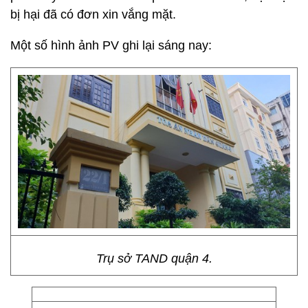
bị hại đã có đơn xin vắng mặt.
Một số hình ảnh PV ghi lại sáng nay:
Trụ sở TAND quận 4.