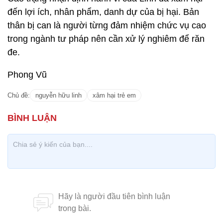
đến lợi ích, nhân phẩm, danh dự của bị hại. Bản
thân bị can là người từng đảm nhiệm chức vụ cao
trong ngành tư pháp nên cần xử lý nghiêm để răn
đe.
Phong Vũ
Chủ đề:
nguyễn hữu linh
xâm hại trẻ em