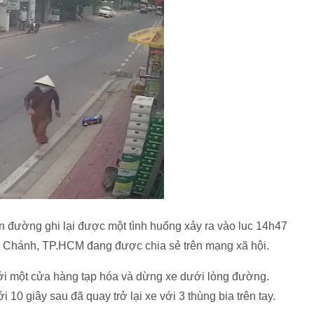
n đường ghi lại được một tình huống xảy ra vào luc 14h47
h Chánh, TP.HCM đang được chia sẻ trên mạng xã hội.
tới một cửa hàng tạp hóa và dừng xe dưới lòng đường.
10 giây sau đã quay trở lại xe với 3 thùng bia trên tay.