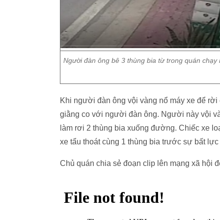
Người đàn ông bê 3 thùng bia từ trong quán chạy r
Khi người đàn ông vội vàng nổ máy xe để rời đ
giằng co với người đàn ông. Người này vội v
làm rơi 2 thùng bia xuống đường. Chiếc xe l
xe tẩu thoát cùng 1 thùng bia trước sự bất l
Chủ quán chia sẻ đoạn clip lên mạng xã hội đ