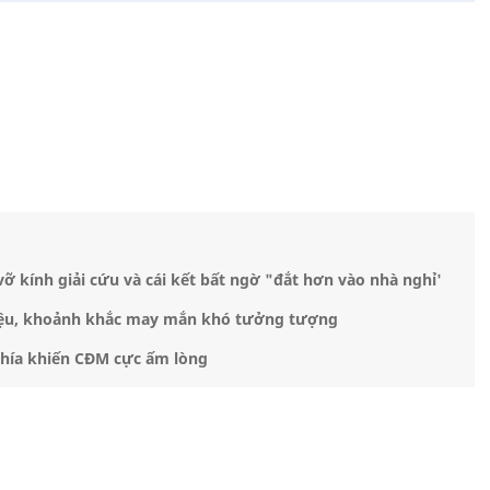
vỡ kính giải cứu và cái kết bất ngờ "đắt hơn vào nhà nghỉ'
 hiệu, khoảnh khắc may mắn khó tưởng tượng
2 phía khiến CĐM cực ấm lòng