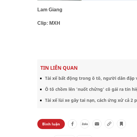
Lam Giang
Clip: MXH
TIN LIÊN QUAN
Tài xế bất động trong ô tô, người dân đập 
Ô tô chồm lên 'nuốt chửng' cô gái ra tín
Tài xế lùi xe gây tai nạn, cách ứng xử cả 
Bình luận