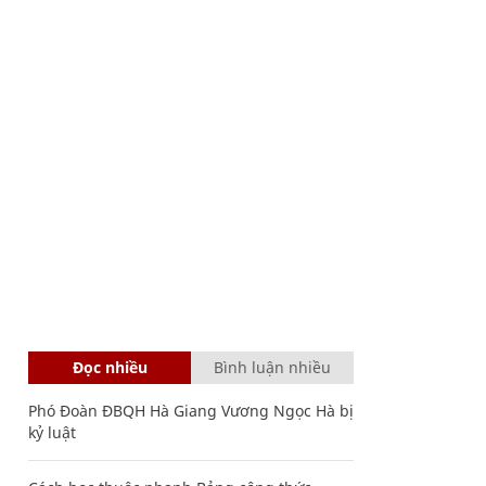
Đọc nhiều
Bình luận nhiều
Phó Đoàn ĐBQH Hà Giang Vương Ngọc Hà bị
kỷ luật