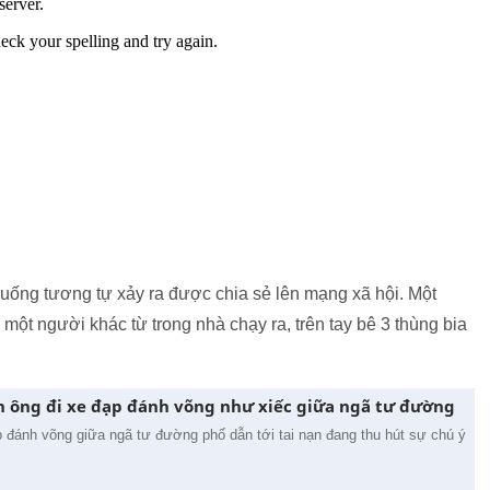
uống tương tự xảy ra được chia sẻ lên mạng xã hội. Một
ột người khác từ trong nhà chạy ra, trên tay bê 3 thùng bia
 ông đi xe đạp đánh võng như xiếc giữa ngã tư đường
p đánh võng giữa ngã tư đường phố dẫn tới tai nạn đang thu hút sự chú ý