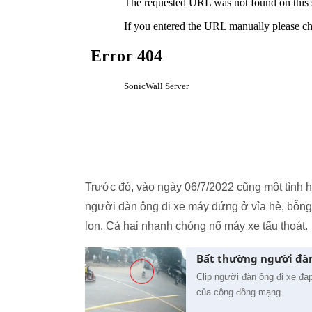
Trước đó, vào ngày 06/7/2022 cũng một tình h
người đàn ông đi xe máy đứng ở vỉa hè, bỗng m
lon. Cả hai nhanh chóng nổ máy xe tẩu thoát.
Bất thường người đàn
Clip người đàn ông đi xe đạ
của cộng đồng mạng.