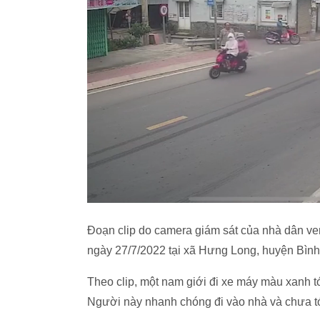
Đoạn clip do camera giám sát của nhà dân ve
ngày 27/7/2022 tại xã Hưng Long, huyện Bìn
Theo clip, một nam giới đi xe máy màu xanh 
Người này nhanh chóng đi vào nhà và chưa tới 