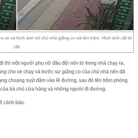
a xe và hình ảnh nữ chủ nhà giằng co với tên trộm. Hình ảnh cắt từ
clip
i thì một người phụ nữ đầu đội nón từ trong nhà chạy ra,
àng cho xe chạy và trước sự giằng co của chủ nhà nên đã
oạng choạng suýt đâm vào lề đường, sau đó tên trộm phóng
ực của bà chủ cửa hàng và những người đi đường.
ể cảnh báo.